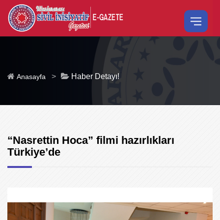
>
Haber Detayı!
Anasayfa
“Nasrettin Hoca” filmi hazırlıkları
Türkiye’de