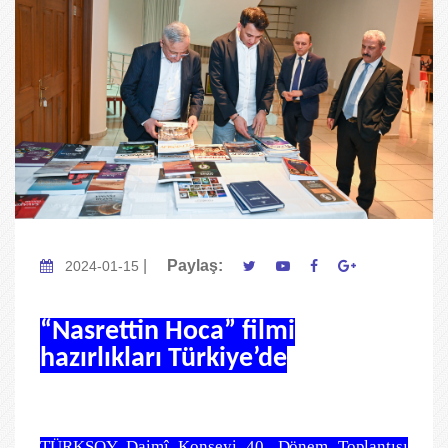
|
Paylaş:
2024-01-15
“Nasrettin Hoca” filmi
hazırlıkları Türkiye’de
TÜRKSOY Daimî Konseyi 40. Dönem Toplantısı