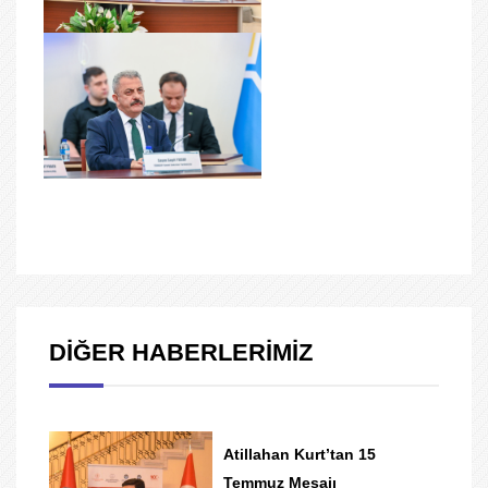
DİĞER HABERLERİMİZ
Atillahan Kurt’tan 15
Temmuz Mesajı