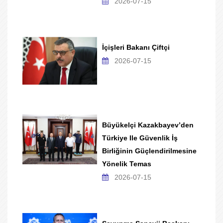
2026-07-15
İçişleri Bakanı Çiftçi
2026-07-15
Büyükelçi Kazakbayev’den
Türkiye Ile Güvenlik İş
Birliğinin Güçlendirilmesine
Yönelik Temas
2026-07-15