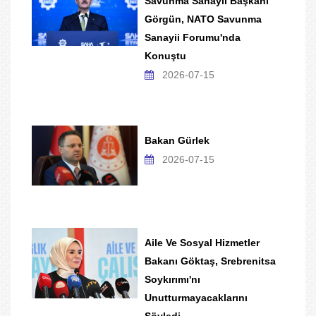
Savunma Sanayii Başkanı
Görgün, NATO Savunma
Sanayii Forumu'nda
Konuştu
2026-07-15
Bakan Gürlek
2026-07-15
Aile Ve Sosyal Hizmetler
Bakanı Göktaş, Srebrenitsa
Soykırımı'nı
Unutturmayacaklarını
Söyledi