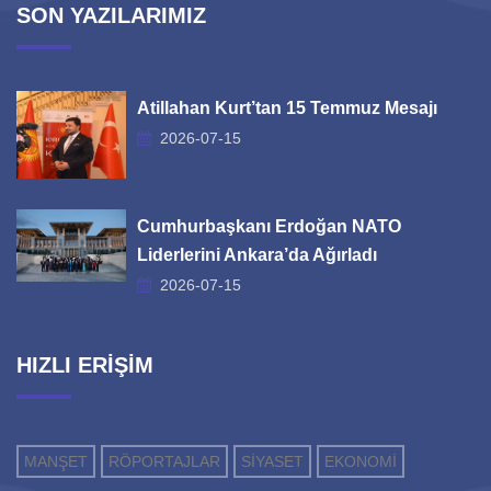
SON YAZILARIMIZ
Atillahan Kurt’tan 15 Temmuz Mesajı
2026-07-15
Cumhurbaşkanı Erdoğan NATO
Liderlerini Ankara’da Ağırladı
2026-07-15
HIZLI ERİŞİM
MANŞET
RÖPORTAJLAR
SİYASET
EKONOMİ