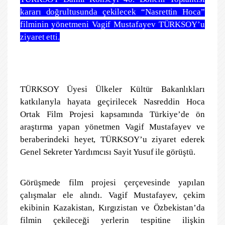
kararı doğrultusunda çekilecek “Nasrettin Hoca”
filminin yönetmeni Vagif Mustafayev TÜRKSOY’u
ziyaret etti.
TÜRKSOY Üyesi Ülkeler Kültür Bakanlıkları
katkılarıyla hayata geçirilecek Nasreddin Hoca
Ortak Film Projesi kapsamında Türkiye’de ön
araştırma yapan yönetmen Vagif Mustafayev ve
beraberindeki heyet, TÜRKSOY’u ziyaret ederek
Genel Sekreter Yardımcısı Sayit Yusuf ile görüştü.
Görüşmede film projesi çerçevesinde yapılan
çalışmalar ele alındı. Vagif Mustafayev, çekim
ekibinin Kazakistan, Kırgızistan ve Özbekistan’da
filmin çekileceği yerlerin tespitine ilişkin