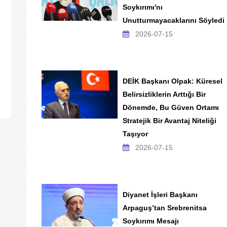
Soykırımı'nı
Unutturmayacaklarını Söyledi
2026-07-15
DEİK Başkanı Olpak: Küresel
Belirsizliklerin Arttığı Bir
Dönemde, Bu Güven Ortamı
Stratejik Bir Avantaj Niteliği
Taşıyor
2026-07-15
Diyanet İşleri Başkanı
Arpaguş’tan Srebrenitsa
Soykırımı Mesajı