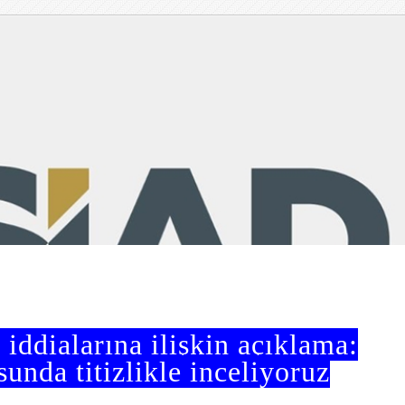
 iddialarına ilişkin açıklama:
unda titizlikle inceliyoruz