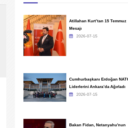
Atillahan Kurt’tan 15 Temmuz
Mesajı
2026-07-15
Cumhurbaşkanı Erdoğan NAT
Liderlerini Ankara’da Ağırladı
2026-07-15
Bakan Fidan, Netanyahu'nun