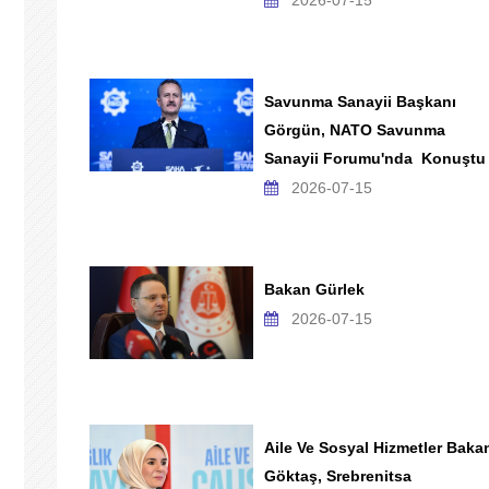
2026-07-15
Savunma Sanayii Başkanı
Görgün, NATO Savunma
Sanayii Forumu'nda Konuştu
2026-07-15
Bakan Gürlek
2026-07-15
Aile Ve Sosyal Hizmetler Baka
Göktaş, Srebrenitsa