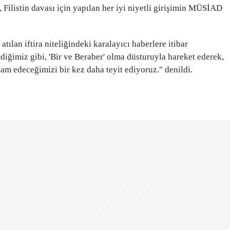
 Filistin davası için yapılan her iyi niyetli girişimin MÜSİAD
lan iftira niteliğindeki karalayıcı haberlere itibar
iğimiz gibi, 'Bir ve Beraber' olma düsturuyla hareket ederek,
m edeceğimizi bir kez daha teyit ediyoruz." denildi.