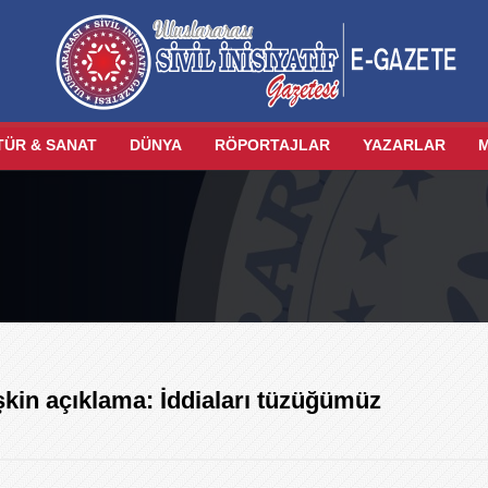
TÜR & SANAT
DÜNYA
RÖPORTAJLAR
YAZARLAR
lişkin açıklama: İddiaları tüzüğümüz