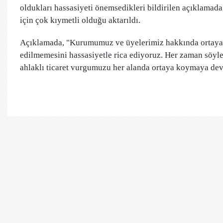
oldukları hassasiyeti önemsedikleri bildirilen açıklamada,
için çok kıymetli olduğu aktarıldı.
Açıklamada, "Kurumumuz ve üyelerimiz hakkında ortaya atı
edilmemesini hassasiyetle rica ediyoruz. Her zaman söyled
ahlaklı ticaret vurgumuzu her alanda ortaya koymaya deva