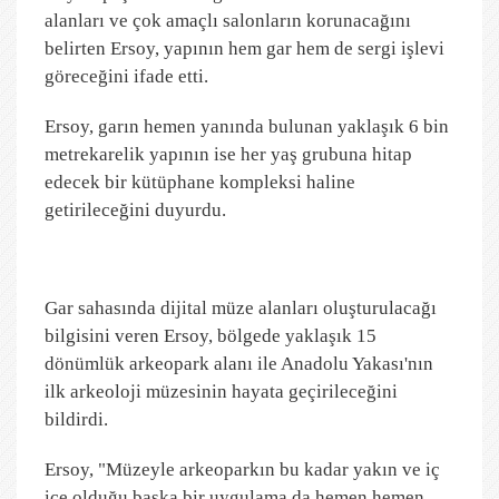
alanları ve çok amaçlı salonların korunacağını
belirten Ersoy, yapının hem gar hem de sergi işlevi
göreceğini ifade etti.
Ersoy, garın hemen yanında bulunan yaklaşık 6 bin
metrekarelik yapının ise her yaş grubuna hitap
edecek bir kütüphane kompleksi haline
getirileceğini duyurdu.
Gar sahasında dijital müze alanları oluşturulacağı
bilgisini veren Ersoy, bölgede yaklaşık 15
dönümlük arkeopark alanı ile Anadolu Yakası'nın
ilk arkeoloji müzesinin hayata geçirileceğini
bildirdi.
Ersoy, "Müzeyle arkeoparkın bu kadar yakın ve iç
içe olduğu başka bir uygulama da hemen hemen