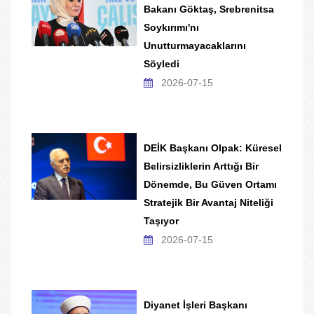
Bakanı Göktaş, Srebrenitsa
Soykırımı'nı
Unutturmayacaklarını
Söyledi
2026-07-15
DEİK Başkanı Olpak: Küresel
Belirsizliklerin Arttığı Bir
Dönemde, Bu Güven Ortamı
Stratejik Bir Avantaj Niteliği
Taşıyor
2026-07-15
Diyanet İşleri Başkanı