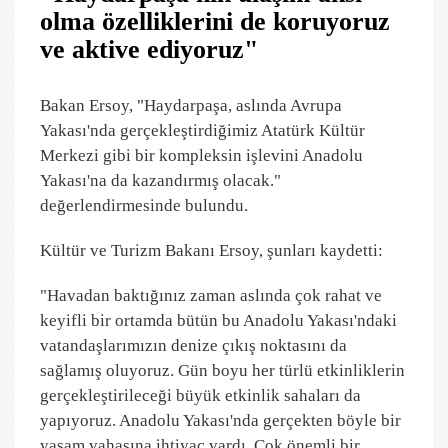
olma özelliklerini de koruyoruz
ve aktive ediyoruz"
Bakan Ersoy, "Haydarpaşa, aslında Avrupa
Yakası'nda gerçekleştirdiğimiz Atatürk Kültür
Merkezi gibi bir kompleksin işlevini Anadolu
Yakası'na da kazandırmış olacak."
değerlendirmesinde bulundu.
Kültür ve Turizm Bakanı Ersoy, şunları kaydetti:
"Havadan baktığınız zaman aslında çok rahat ve
keyifli bir ortamda bütün bu Anadolu Yakası'ndaki
vatandaşlarımızın denize çıkış noktasını da
sağlamış oluyoruz. Gün boyu her türlü etkinliklerin
gerçekleştirileceği büyük etkinlik sahaları da
yapıyoruz. Anadolu Yakası'nda gerçekten böyle bir
yaşam vahasına ihtiyaç vardı. Çok önemli bir