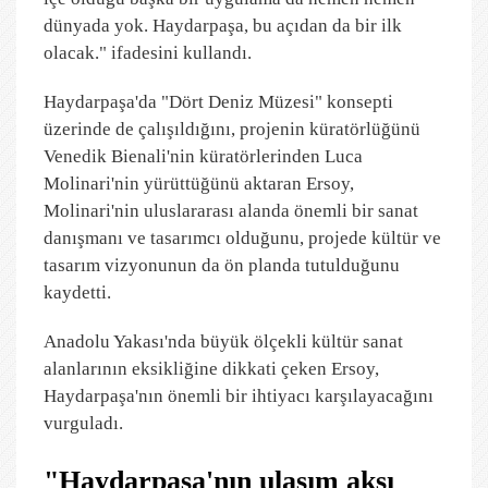
dünyada yok. Haydarpaşa, bu açıdan da bir ilk
olacak." ifadesini kullandı.
Haydarpaşa'da "Dört Deniz Müzesi" konsepti
üzerinde de çalışıldığını, projenin küratörlüğünü
Venedik Bienali'nin küratörlerinden Luca
Molinari'nin yürüttüğünü aktaran Ersoy,
Molinari'nin uluslararası alanda önemli bir sanat
danışmanı ve tasarımcı olduğunu, projede kültür ve
tasarım vizyonunun da ön planda tutulduğunu
kaydetti.
Anadolu Yakası'nda büyük ölçekli kültür sanat
alanlarının eksikliğine dikkati çeken Ersoy,
Haydarpaşa'nın önemli bir ihtiyacı karşılayacağını
vurguladı.
"Haydarpaşa'nın ulaşım aksı