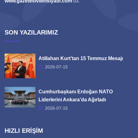
www.gazetesivilinisiyatif.com
'da.
SON YAZILARIMIZ
Atillahan Kurt’tan 15 Temmuz Mesajı
2026-07-15
Cumhurbaşkanı Erdoğan NATO
Liderlerini Ankara’da Ağırladı
2026-07-15
HIZLI ERİŞİM