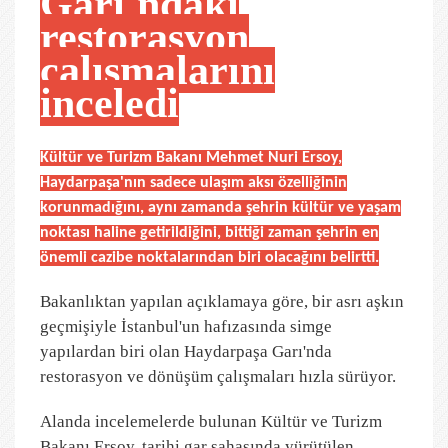
Garı'ndaki
restorasyon
çalışmalarını
inceledi
Kültür ve Turizm Bakanı Mehmet Nuri Ersoy,
Haydarpaşa'nın sadece ulaşım aksı özelliğinin
korunmadığını, aynı zamanda şehrin kültür ve yaşam
noktası haline getirildiğini, bittiği zaman şehrin en
önemli cazibe noktalarından biri olacağını belirtti.
Bakanlıktan yapılan açıklamaya göre, bir asrı aşkın
geçmişiyle İstanbul'un hafızasında simge
yapılardan biri olan Haydarpaşa Garı'nda
restorasyon ve dönüşüm çalışmaları hızla sürüyor.
Alanda incelemelerde bulunan Kültür ve Turizm
Bakanı Ersoy, tarihi gar sahasında yürütülen