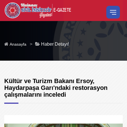
>
Haber Detayı!
Anasayfa
Kültür ve Turizm Bakanı Ersoy,
Haydarpaşa Garı'ndaki restorasyon
çalışmalarını inceledi