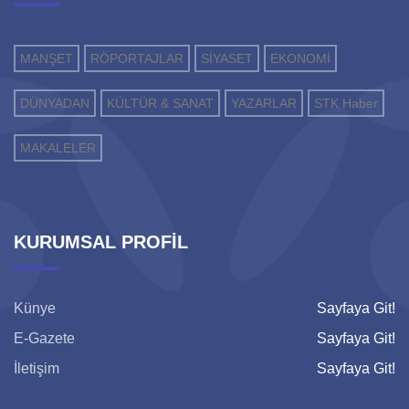
MANŞET
RÖPORTAJLAR
SİYASET
EKONOMİ
DÜNYADAN
KÜLTÜR & SANAT
YAZARLAR
STK Haber
MAKALELER
KURUMSAL PROFİL
Künye
Sayfaya Git!
E-Gazete
Sayfaya Git!
İletişim
Sayfaya Git!