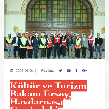
|
Paylaş:
2026-06-01
Kültür ve Turizm
Bakanı Ersoy,
Haydarpaşa