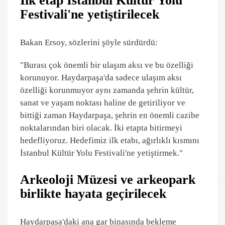
İlk etap İstanbul Kültür Yolu
Festivali'ne yetiştirilecek
Bakan Ersoy, sözlerini şöyle sürdürdü:
"Burası çok önemli bir ulaşım aksı ve bu özelliği
korunuyor. Haydarpaşa'da sadece ulaşım aksı
özelliği korunmuyor aynı zamanda şehrin kültür,
sanat ve yaşam noktası haline de getiriliyor ve
bittiği zaman Haydarpaşa, şehrin en önemli cazibe
noktalarından biri olacak. İki etapta bitirmeyi
hedefliyoruz. Hedefimiz ilk etabı, ağırlıklı kısmını
İstanbul Kültür Yolu Festivali'ne yetiştirmek."
Arkeoloji Müzesi ve arkeopark
birlikte hayata geçirilecek
Haydarpaşa'daki ana gar binasında bekleme