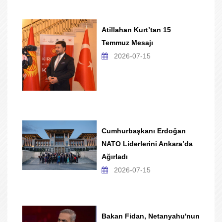
Atillahan Kurt’tan 15
Temmuz Mesajı
2026-07-15
Cumhurbaşkanı Erdoğan
NATO Liderlerini Ankara’da
Ağırladı
2026-07-15
Bakan Fidan, Netanyahu'nun