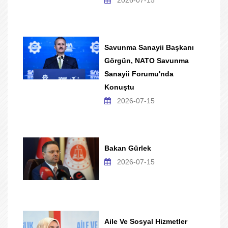
Savunma Sanayii Başkanı
Görgün, NATO Savunma
Sanayii Forumu'nda
Konuştu
2026-07-15
Bakan Gürlek
2026-07-15
Aile Ve Sosyal Hizmetler