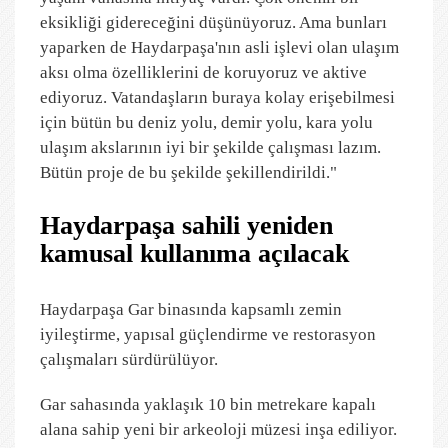
eksikliği gidereceğini düşünüyoruz. Ama bunları
yaparken de Haydarpaşa'nın asli işlevi olan ulaşım
aksı olma özelliklerini de koruyoruz ve aktive
ediyoruz. Vatandaşların buraya kolay erişebilmesi
için bütün bu deniz yolu, demir yolu, kara yolu
ulaşım akslarının iyi bir şekilde çalışması lazım.
Bütün proje de bu şekilde şekillendirildi."
Haydarpaşa sahili yeniden
kamusal kullanıma açılacak
Haydarpaşa Gar binasında kapsamlı zemin
iyileştirme, yapısal güçlendirme ve restorasyon
çalışmaları sürdürülüyor.
Gar sahasında yaklaşık 10 bin metrekare kapalı
alana sahip yeni bir arkeoloji müzesi inşa ediliyor.