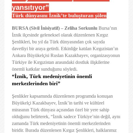
yansıtıyor”
Türk dünyasını İznik’te buluşturan şölen
BURSA (Sivil İnisiyatif) – Zeliha Sorkunlu
Bursa’nın
İznik ilçesinde geleneksel olarak düzenlenen Kırgız
Şenlikleri, bu yıl da Türk dünyasından çok sayıda
davetliyi bir araya getirdi. Etkinliğe katılan Kırgızistan’ın
Ankara Büyükelçisi Ruslan Kazakbayev, organizasyonun
Türkiye ile Kırgızistan arasındaki dostluk ilişkilerine
önemli katkılar sunduğunu söyledi.
“İznik, Türk medeniyetinin önemli
merkezlerinden biri”
Şenlikler kapsamında düzenlenen programda konuşan
Büyükelçi Kazakbayev, İznik’in tarihi ve kültürel
mirasının Türk dünyası açısından özel bir yere sahip
olduğunu belirterek, “İznik sadece Türkiye’nin değil, aynı
zamanda Türk medeniyetinin önemli merkezlerinden
biridir. Burada düzenlenen Kırgız Şenlikleri, halklarımız