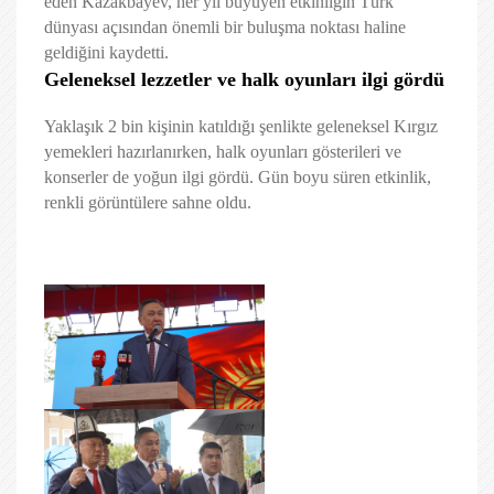
eden Kazakbayev, her yıl büyüyen etkinliğin Türk
dünyası açısından önemli bir buluşma noktası haline
geldiğini kaydetti.
Geleneksel lezzetler ve halk oyunları ilgi gördü
Yaklaşık 2 bin kişinin katıldığı şenlikte geleneksel Kırgız
yemekleri hazırlanırken, halk oyunları gösterileri ve
konserler de yoğun ilgi gördü. Gün boyu süren etkinlik,
renkli görüntülere sahne oldu.