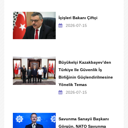
İçişleri Bakanı Çiftçi
2026-07-15
Büyükelçi Kazakbayev’den
Türkiye Ile Güvenlik İş
Birliğinin Güçlendirilmesine
Yönelik Temas
2026-07-15
Savunma Sanayii Başkanı
Görgün, NATO Savunma