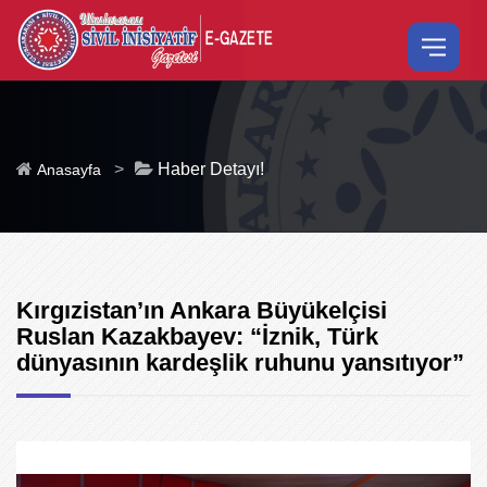
>
Haber Detayı!
Anasayfa
Kırgızistan’ın Ankara Büyükelçisi
Ruslan Kazakbayev: “İznik, Türk
dünyasının kardeşlik ruhunu yansıtıyor”