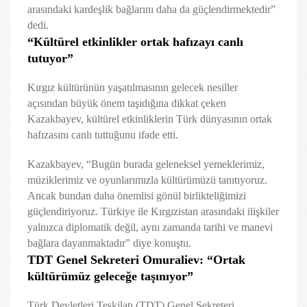
arasındaki kardeşlik bağlarını daha da güçlendirmektedir”
dedi.
“Kültürel etkinlikler ortak hafızayı canlı
tutuyor”
Kırgız kültürünün yaşatılmasının gelecek nesiller
açısından büyük önem taşıdığına dikkat çeken
Kazakbayev, kültürel etkinliklerin Türk dünyasının ortak
hafızasını canlı tuttuğunu ifade etti.
Kazakbayev, “Bugün burada geleneksel yemeklerimiz,
müziklerimiz ve oyunlarımızla kültürümüzü tanıtıyoruz.
Ancak bundan daha önemlisi gönül birlikteliğimizi
güçlendiriyoruz. Türkiye ile Kırgızistan arasındaki ilişkiler
yalnızca diplomatik değil, aynı zamanda tarihi ve manevi
bağlara dayanmaktadır” diye konuştu.
TDT Genel Sekreteri Omuraliev: “Ortak
kültürümüz geleceğe taşınıyor”
Türk Devletleri Teşkilatı (TDT) Genel Sekreteri