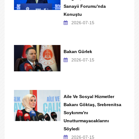
Sanayii Forumu'nda
Konuştu
2026-07-15
Bakan Gürlek
2026-07-15
Aile Ve Sosyal Hizmetler
Bakanı Göktaş, Srebrenitsa
Soykırımı'nı
Unutturmayacaklarını
Söyledi
2026-07-15