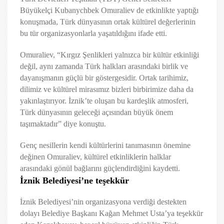
Büyükelçi Kubanychbek Omuraliev de etkinlikte yaptığı
konuşmada, Türk dünyasının ortak kültürel değerlerinin
bu tür organizasyonlarla yaşatıldığını ifade etti.
Omuraliev, “Kırgız Şenlikleri yalnızca bir kültür etkinliği
değil, aynı zamanda Türk halkları arasındaki birlik ve
dayanışmanın güçlü bir göstergesidir. Ortak tarihimiz,
dilimiz ve kültürel mirasımız bizleri birbirimize daha da
yakınlaştırıyor. İznik’te oluşan bu kardeşlik atmosferi,
Türk dünyasının geleceği açısından büyük önem
taşımaktadır” diye konuştu.
Genç nesillerin kendi kültürlerini tanımasının önemine
değinen Omuraliev, kültürel etkinliklerin halklar
arasındaki gönül bağlarını güçlendirdiğini kaydetti.
İznik Belediyesi’ne teşekkür
İznik Belediyesi’nin organizasyona verdiği destekten
dolayı Belediye Başkanı Kağan Mehmet Usta’ya teşekkür