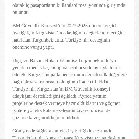
olarak iç pasaportların kullanılabilmesi yönünde girişimde
bulundu.
BM Güvenlik Konseyi’nin 2027-2028 dönemi geçici
üyeliği için Kırgızistan’ın adaylığının değerlendirileceğini
hatırlatan Turgunbek uulu, Türkiye’nin desteğinin
önemine vurgu yaptı.
Dışişleri Bakanı Hakan Fidan ise Turgunbek uulu’yu
yeniden meclis başkanlığına seçilmesi dolayısıyla tebrik
ederek, Kırgızistan parlamentosunun demokratik değerlere
bağlı bir yasama organı olduğunu ifade etti. Fidan,
Türkiye’nin Kırgızistan’ın BM Güvenlik Konseyi
adaylığını desteklediğini açıkladı. Ayrıca yatırım
projelerine destek vermeye hazır olduklarını ve göçmen
işçilere yönelik kota meselesinin ziyaret öncesinde
çözüme kavuşturulduğunu bildirdi.
Görüşmede sağlık alanındaki iş birliği de ele alındı.
Turgunbek uulu, kanser hastası Kırgızistan vatandaşlarının