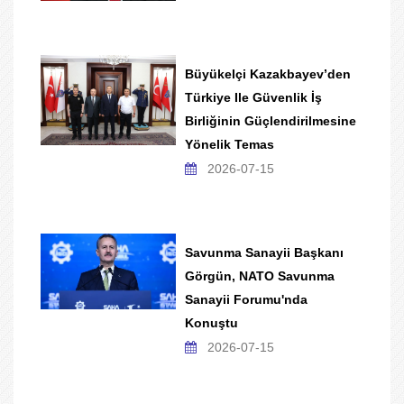
Büyükelçi Kazakbayev’den
Türkiye Ile Güvenlik İş
Birliğinin Güçlendirilmesine
Yönelik Temas
2026-07-15
Savunma Sanayii Başkanı
Görgün, NATO Savunma
Sanayii Forumu'nda
Konuştu
2026-07-15