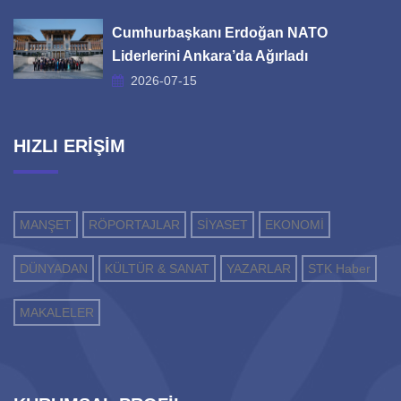
Cumhurbaşkanı Erdoğan NATO
Liderlerini Ankara’da Ağırladı
2026-07-15
HIZLI ERİŞİM
MANŞET
RÖPORTAJLAR
SİYASET
EKONOMİ
DÜNYADAN
KÜLTÜR & SANAT
YAZARLAR
STK Haber
MAKALELER