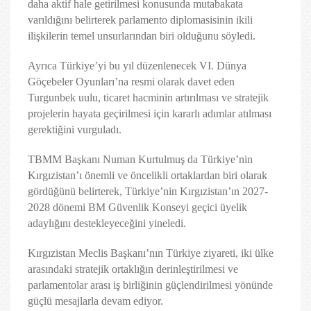
daha aktif hale getirilmesi konusunda mutabakata
varıldığını belirterek parlamento diplomasisinin ikili
ilişkilerin temel unsurlarından biri olduğunu söyledi.
Ayrıca Türkiye’yi bu yıl düzenlenecek VI. Dünya
Göçebeler Oyunları’na resmi olarak davet eden
Turgunbek uulu, ticaret hacminin artırılması ve stratejik
projelerin hayata geçirilmesi için kararlı adımlar atılması
gerektiğini vurguladı.
TBMM Başkanı Numan Kurtulmuş da Türkiye’nin
Kırgızistan’ı önemli ve öncelikli ortaklardan biri olarak
gördüğünü belirterek, Türkiye’nin Kırgızistan’ın 2027-
2028 dönemi BM Güvenlik Konseyi geçici üyelik
adaylığını destekleyeceğini yineledi.
Kırgızistan Meclis Başkanı’nın Türkiye ziyareti, iki ülke
arasındaki stratejik ortaklığın derinleştirilmesi ve
parlamentolar arası iş birliğinin güçlendirilmesi yönünde
güçlü mesajlarla devam ediyor.