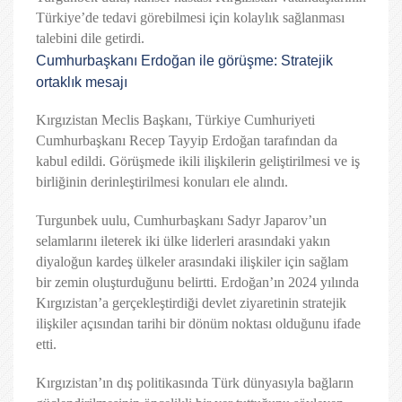
Türkiye’de tedavi görebilmesi için kolaylık sağlanması
talebini dile getirdi.
Cumhurbaşkanı Erdoğan ile görüşme: Stratejik
ortaklık mesajı
Kırgızistan Meclis Başkanı, Türkiye Cumhuriyeti
Cumhurbaşkanı Recep Tayyip Erdoğan tarafından da
kabul edildi. Görüşmede ikili ilişkilerin geliştirilmesi ve iş
birliğinin derinleştirilmesi konuları ele alındı.
Turgunbek uulu, Cumhurbaşkanı Sadyr Japarov’un
selamlarını ileterek iki ülke liderleri arasındaki yakın
diyaloğun kardeş ülkeler arasındaki ilişkiler için sağlam
bir zemin oluşturduğunu belirtti. Erdoğan’ın 2024 yılında
Kırgızistan’a gerçekleştirdiği devlet ziyaretinin stratejik
ilişkiler açısından tarihi bir dönüm noktası olduğunu ifade
etti.
Kırgızistan’ın dış politikasında Türk dünyasıyla bağların