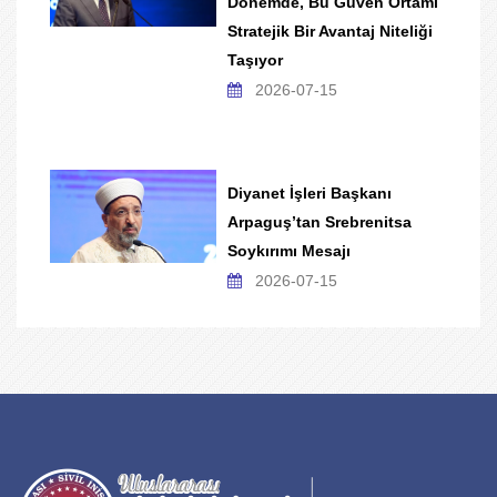
Dönemde, Bu Güven Ortamı
Stratejik Bir Avantaj Niteliği
Taşıyor
2026-07-15
Diyanet İşleri Başkanı
Arpaguş’tan Srebrenitsa
Soykırımı Mesajı
2026-07-15