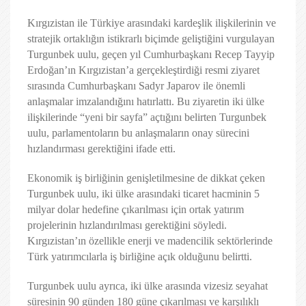
Kırgızistan ile Türkiye arasındaki kardeşlik ilişkilerinin ve
stratejik ortaklığın istikrarlı biçimde geliştiğini vurgulayan
Turgunbek uulu, geçen yıl Cumhurbaşkanı Recep Tayyip
Erdoğan’ın Kırgızistan’a gerçekleştirdiği resmi ziyaret
sırasında Cumhurbaşkanı Sadyr Japarov ile önemli
anlaşmalar imzalandığını hatırlattı. Bu ziyaretin iki ülke
ilişkilerinde “yeni bir sayfa” açtığını belirten Turgunbek
uulu, parlamentoların bu anlaşmaların onay sürecini
hızlandırması gerektiğini ifade etti.
Ekonomik iş birliğinin genişletilmesine de dikkat çeken
Turgunbek uulu, iki ülke arasındaki ticaret hacminin 5
milyar dolar hedefine çıkarılması için ortak yatırım
projelerinin hızlandırılması gerektiğini söyledi.
Kırgızistan’ın özellikle enerji ve madencilik sektörlerinde
Türk yatırımcılarla iş birliğine açık olduğunu belirtti.
Turgunbek uulu ayrıca, iki ülke arasında vizesiz seyahat
süresinin 90 günden 180 güne çıkarılması ve karşılıklı