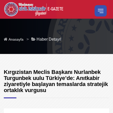
>
Haber Detayı!
Anasayfa
Kırgızistan Meclis Başkanı Nurlanbek
Turgunbek uulu Türkiye’de: Anıtkabir
ziyaretiyle başlayan temaslarda stratejik
ortaklık vurgusu