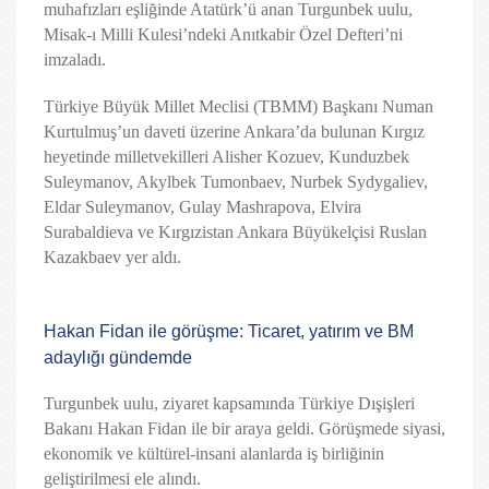
muhafızları eşliğinde Atatürk’ü anan Turgunbek uulu,
Misak-ı Milli Kulesi’ndeki Anıtkabir Özel Defteri’ni
imzaladı.
Türkiye Büyük Millet Meclisi (TBMM) Başkanı Numan
Kurtulmuş’un daveti üzerine Ankara’da bulunan Kırgız
heyetinde milletvekilleri Alisher Kozuev, Kunduzbek
Suleymanov, Akylbek Tumonbaev, Nurbek Sydygaliev,
Eldar Suleymanov, Gulay Mashrapova, Elvira
Surabaldieva ve Kırgızistan Ankara Büyükelçisi Ruslan
Kazakbaev yer aldı.
Hakan Fidan ile görüşme: Ticaret, yatırım ve BM
adaylığı gündemde
Turgunbek uulu, ziyaret kapsamında Türkiye Dışişleri
Bakanı Hakan Fidan ile bir araya geldi. Görüşmede siyasi,
ekonomik ve kültürel-insani alanlarda iş birliğinin
geliştirilmesi ele alındı.