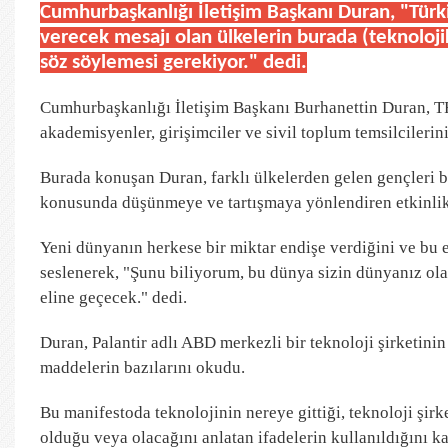
Cumhurbaşkanlığı İletişim Başkanı Duran, "Tür
verecek mesajı olan ülkelerin burada (teknoloj
söz söylemesi gerekiyor." dedi.
Cumhurbaşkanlığı İletişim Başkanı Burhanettin Duran, TRT
akademisyenler, girişimciler ve sivil toplum temsilcileri
Burada konuşan Duran, farklı ülkelerden gelen gençleri b
konusunda düşünmeye ve tartışmaya yönlendiren etkinlik 
Yeni dünyanın herkese bir miktar endişe verdiğini ve bu e
seslenerek, "Şunu biliyorum, bu dünya sizin dünyanız olac
eline geçecek." dedi.
Duran, Palantir adlı ABD merkezli bir teknoloji şirketini
maddelerin bazılarını okudu.
Bu manifestoda teknolojinin nereye gittiği, teknoloji şir
olduğu veya olacağını anlatan ifadelerin kullanıldığını