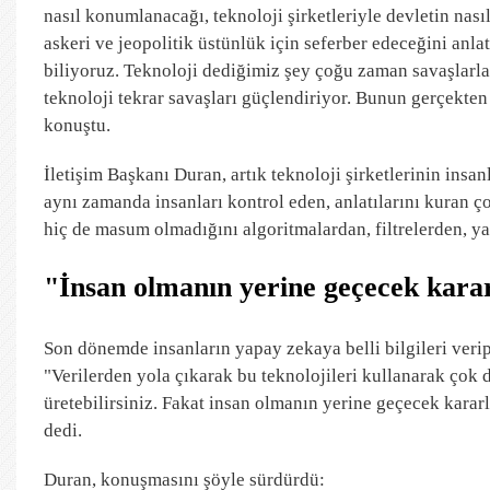
nasıl konumlanacağı, teknoloji şirketleriyle devletin nasıl
askeri ve jeopolitik üstünlük için seferber edeceğini anlat
biliyoruz. Teknoloji dediğimiz şey çoğu zaman savaşlarla 
teknoloji tekrar savaşları güçlendiriyor. Bunun gerçekten
konuştu.
İletişim Başkanı Duran, artık teknoloji şirketlerinin insa
aynı zamanda insanları kontrol eden, anlatılarını kuran ço
hiç de masum olmadığını algoritmalardan, filtrelerden, yan
"İnsan olmanın yerine geçecek kara
Son dönemde insanların yapay zekaya belli bilgileri veri
"Verilerden yola çıkarak bu teknolojileri kullanarak çok d
üretebilirsiniz. Fakat insan olmanın yerine geçecek karar
dedi.
Duran, konuşmasını şöyle sürdürdü: