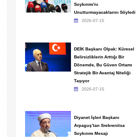
Soykırımı'nı
Unutturmayacaklarını Söyledi
2026-07-15
DEİK Başkanı Olpak: Küresel
Belirsizliklerin Arttığı Bir
Dönemde, Bu Güven Ortamı
Stratejik Bir Avantaj Niteliği
Taşıyor
2026-07-15
Diyanet İşleri Başkanı
Arpaguş’tan Srebrenitsa
Soykırımı Mesajı