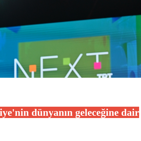
iye'nin dünyanın geleceğine dair