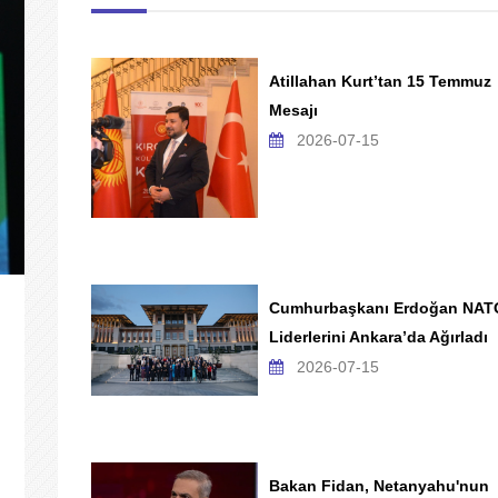
Atillahan Kurt’tan 15 Temmuz
Mesajı
2026-07-15
Cumhurbaşkanı Erdoğan NAT
Liderlerini Ankara’da Ağırladı
2026-07-15
Bakan Fidan, Netanyahu'nun