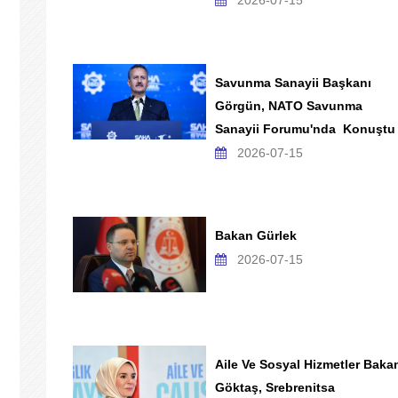
2026-07-15
Savunma Sanayii Başkanı
Görgün, NATO Savunma
Sanayii Forumu'nda Konuştu
2026-07-15
Bakan Gürlek
2026-07-15
Aile Ve Sosyal Hizmetler Baka
Göktaş, Srebrenitsa