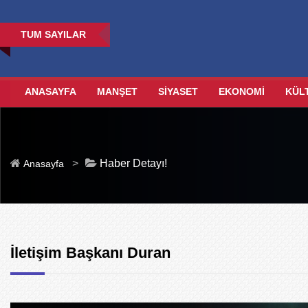
TUM SAYILAR
ANASAYFA
MANŞET
SİYASET
EKONOMİ
KÜL
>
Haber Detayı!
Anasayfa
İletişim Başkanı Duran