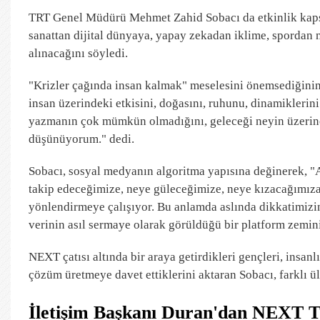
TRT Genel Müdürü Mehmet Zahid Sobacı da etkinlik kapsa
sanattan dijital dünyaya, yapay zekadan iklime, spordan 
alınacağını söyledi.
"Krizler çağında insan kalmak" meselesini önemsediğinin
insan üzerindeki etkisini, doğasını, ruhunu, dinamiklerin
yazmanın çok mümkün olmadığını, geleceği neyin üzerine
düşünüyorum." dedi.
Sobacı, sosyal medyanın algoritma yapısına değinerek, "
takip edeceğimize, neye güleceğimize, neye kızacağımıza,
yönlendirmeye çalışıyor. Bu anlamda aslında dikkatimizi
verinin asıl sermaye olarak görüldüğü bir platform zemin
NEXT çatısı altında bir araya getirdikleri gençleri, insan
çözüm üretmeye davet ettiklerini aktaran Sobacı, farklı ül
İletişim Başkanı Duran'dan NEXT TR