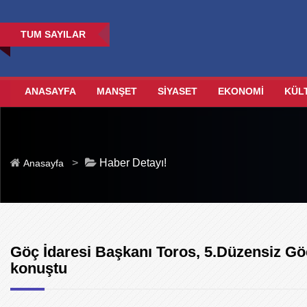
TUM SAYILAR
ANASAYFA
MANŞET
SİYASET
EKONOMİ
KÜL
>
Haber Detayı!
Anasayfa
Göç İdaresi Başkanı Toros, 5.Düzensiz Gö
konuştu