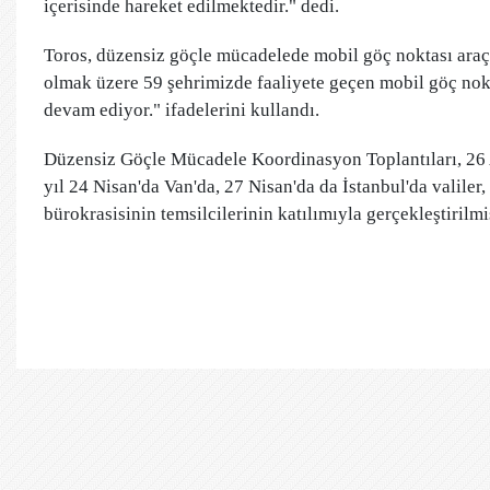
içerisinde hareket edilmektedir." dedi.
Toros, düzensiz göçle mücadelede mobil göç noktası araç
olmak üzere 59 şehrimizde faaliyete geçen mobil göç nokt
devam ediyor." ifadelerini kullandı.
Düzensiz Göçle Mücadele Koordinasyon Toplantıları, 26 A
yıl 24 Nisan'da Van'da, 27 Nisan'da da İstanbul'da valiler
bürokrasisinin temsilcilerinin katılımıyla gerçekleştirilmiş