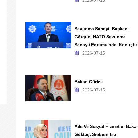
2026-07-15
Savunma Sanayii Başkanı
Görgün, NATO Savunma
Sanayii Forumu'nda Konuştu
2026-07-15
Bakan Gürlek
2026-07-15
Aile Ve Sosyal Hizmetler Baka
Göktaş, Srebrenitsa