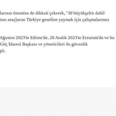
larının önemine de dikkati çekerek, "30 büyükşehir dahil
ası araçlarını Türkiye geneline yaymak için çalışmalarımız
ğustos 2023'te Edirne'de, 28 Aralık 2023'te Erzurum'da ve bu
, Göç İdaresi Başkanı ve yöneticileri ile güvenlik
ti.