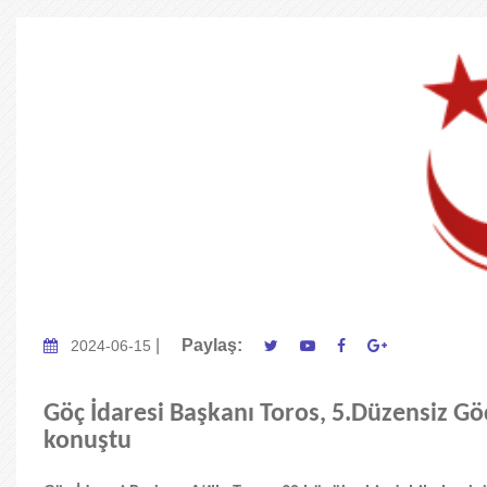
|
Paylaş:
2024-06-15
Göç İdaresi Başkanı Toros, 5.Düzensiz G
konuştu