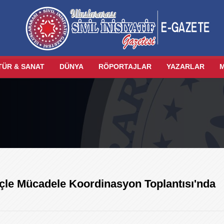
TÜR & SANAT
DÜNYA
RÖPORTAJLAR
YAZARLAR
çle Mücadele Koordinasyon Toplantısı'nda