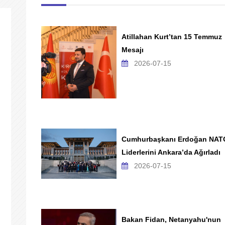
Atillahan Kurt’tan 15 Temmuz
Mesajı
2026-07-15
Cumhurbaşkanı Erdoğan NAT
Liderlerini Ankara’da Ağırladı
2026-07-15
Bakan Fidan, Netanyahu'nun