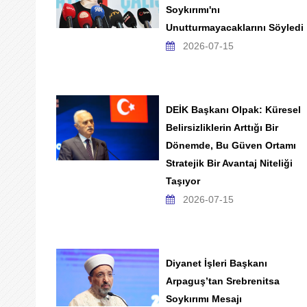
Soykırımı'nı
Unutturmayacaklarını Söyledi
2026-07-15
DEİK Başkanı Olpak: Küresel
Belirsizliklerin Arttığı Bir
Dönemde, Bu Güven Ortamı
Stratejik Bir Avantaj Niteliği
Taşıyor
2026-07-15
Diyanet İşleri Başkanı
Arpaguş’tan Srebrenitsa
Soykırımı Mesajı