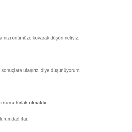
pkamızı önümüze koyarak düşünmeliyiz.
 sonuçlara ulaşırız, diye düşünüyorum.
ın sonu helak olmaktır.
urumdadırlar.