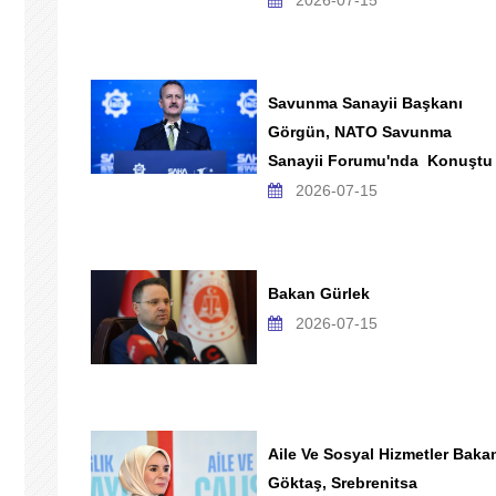
2026-07-15
Savunma Sanayii Başkanı
Görgün, NATO Savunma
Sanayii Forumu'nda Konuştu
2026-07-15
Bakan Gürlek
2026-07-15
Aile Ve Sosyal Hizmetler Baka
Göktaş, Srebrenitsa