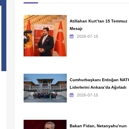
Atillahan Kurt’tan 15 Temmuz
Mesajı
2026-07-15
Cumhurbaşkanı Erdoğan NAT
Liderlerini Ankara’da Ağırladı
2026-07-15
Bakan Fidan, Netanyahu'nun