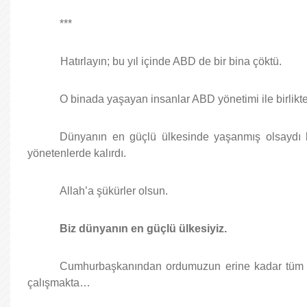
***
Hatırlayın; bu yıl içinde ABD de bir bina çöktü.
O binada yaşayan insanlar ABD yönetimi ile birlikte
Dünyanın en güçlü ülkesinde yaşanmış olsaydı b
yönetenlerde kalırdı.
Allah’a şükürler olsun.
Biz dünyanın en güçlü ülkesiyiz.
Cumhurbaşkanından ordumuzun erine kadar tüm devl
çalışmakta…