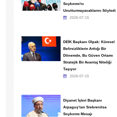
Soykırımı'nı
Unutturmayacaklarını Söyledi
2026-07-15
DEİK Başkanı Olpak: Küresel
Belirsizliklerin Arttığı Bir
Dönemde, Bu Güven Ortamı
Stratejik Bir Avantaj Niteliği
Taşıyor
2026-07-15
Diyanet İşleri Başkanı
Arpaguş’tan Srebrenitsa
Soykırımı Mesajı