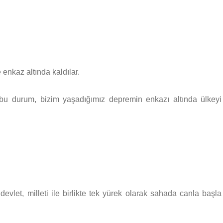
 enkaz altında kaldılar.
u durum, bizim yaşadığımız depremin enkazı altında ülkeyi
et, milleti ile birlikte tek yürek olarak sahada canla başla