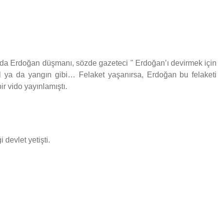
Erdoğan düşmanı, sözde gazeteci " Erdoğan’ı devirmek için
l ya da yangın gibi… Felaket yaşanırsa, Erdoğan bu felaketi
bir vido yayınlamıştı.
devlet yetişti.