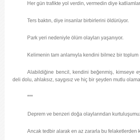
Her gün trafikte yol verdin, vermedin diye katliamla
Ters baktın, diye insanlar birbirlerini öldürüyor.
Park yeri nedeniyle ölüm olayları yaşanıyor.
Kelimenin tam anlamıyla kendini bilmez bir toplum
Alabildiğine bencil, kendini beğenmiş, kimseye e
deli dolu, ahlaksız, saygısız ve hiç bir şeyden mutlu olama
***
Deprem ve benzeri doğa olaylarından kurtuluşumuz
Ancak tedbir alarak en az zararla bu felaketlerden kur