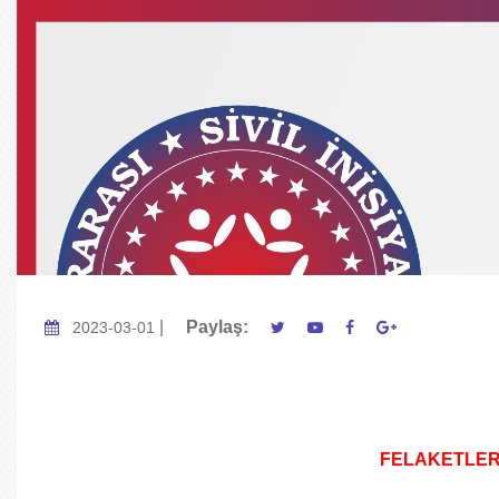
|
Paylaş:
2023-03-01
FELAKETLER