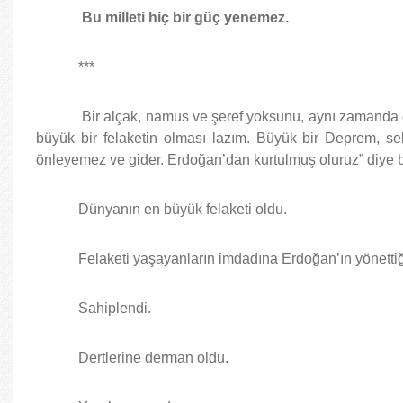
Bu milleti hiç bir güç yenemez.
***
Bir alçak, namus ve şeref yoksunu, aynı zamanda da 
büyük bir felaketin olması lazım. Büyük bir Deprem, se
önleyemez ve gider. Erdoğan’dan kurtulmuş oluruz” diye 
Dünyanın en büyük felaketi oldu.
Felaketi yaşayanların imdadına Erdoğan’ın yönettiği 
Sahiplendi.
Dertlerine derman oldu.