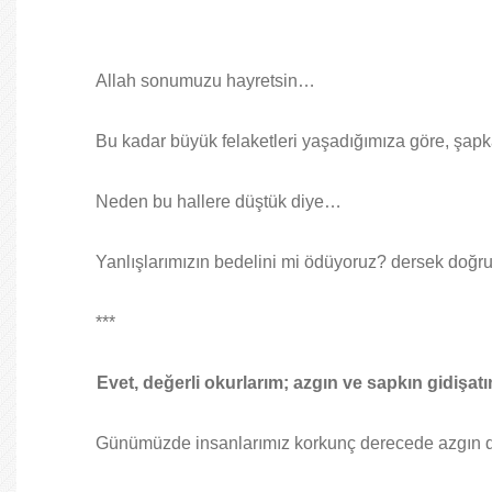
Allah sonumuzu hayretsin…
Bu kadar büyük felaketleri yaşadığımıza göre, şa
Neden bu hallere düştük diye…
Yanlışlarımızın bedelini mi ödüyoruz? dersek doğru
***
Evet, değerli okurlarım; azgın ve sapkın gidişat
Günümüzde insanlarımız korkunç derecede azgın d