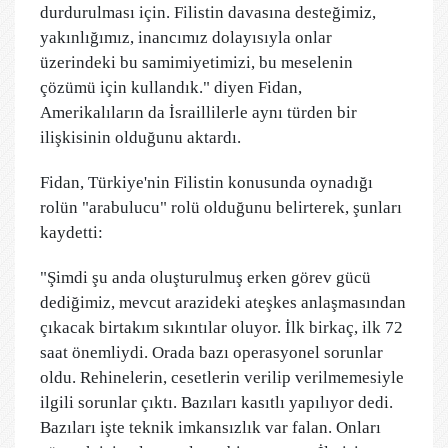
durdurulması için. Filistin davasına desteğimiz,
yakınlığımız, inancımız dolayısıyla onlar
üzerindeki bu samimiyetimizi, bu meselenin
çözümü için kullandık." diyen Fidan,
Amerikalıların da İsraillilerle aynı türden bir
ilişkisinin olduğunu aktardı.
Fidan, Türkiye'nin Filistin konusunda oynadığı
rolün "arabulucu" rolü olduğunu belirterek, şunları
kaydetti:
"Şimdi şu anda oluşturulmuş erken görev gücü
dediğimiz, mevcut arazideki ateşkes anlaşmasından
çıkacak birtakım sıkıntılar oluyor. İlk birkaç, ilk 72
saat önemliydi. Orada bazı operasyonel sorunlar
oldu. Rehinelerin, cesetlerin verilip verilmemesiyle
ilgili sorunlar çıktı. Bazıları kasıtlı yapılıyor dedi.
Bazıları işte teknik imkansızlık var falan. Onları