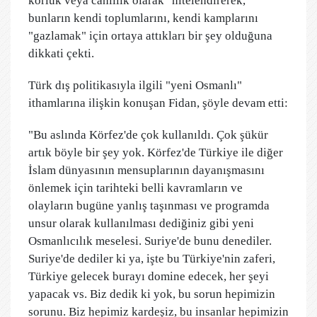
körlük veya cahillik olarak" nitelendirerek,
bunların kendi toplumlarını, kendi kamplarını
"gazlamak" için ortaya attıkları bir şey olduğuna
dikkati çekti.
Türk dış politikasıyla ilgili "yeni Osmanlı"
ithamlarına ilişkin konuşan Fidan, şöyle devam etti:
"Bu aslında Körfez'de çok kullanıldı. Çok şükür
artık böyle bir şey yok. Körfez'de Türkiye ile diğer
İslam dünyasının mensuplarının dayanışmasını
önlemek için tarihteki belli kavramların ve
olayların bugüne yanlış taşınması ve programda
unsur olarak kullanılması dediğiniz gibi yeni
Osmanlıcılık meselesi. Suriye'de bunu denediler.
Suriye'de dediler ki ya, işte bu Türkiye'nin zaferi,
Türkiye gelecek burayı domine edecek, her şeyi
yapacak vs. Biz dedik ki yok, bu sorun hepimizin
sorunu. Biz hepimiz kardeşiz, bu insanlar hepimizin