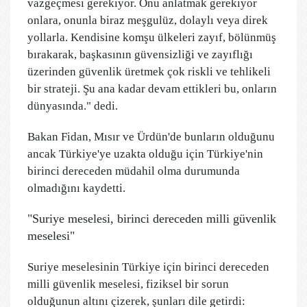
vazgeçmesi gerekiyor. Onu anlatmak gerekiyor
onlara, onunla biraz meşgulüz, dolaylı veya direk
yollarla. Kendisine komşu ülkeleri zayıf, bölünmüş
bırakarak, başkasının güvensizliği ve zayıflığı
üzerinden güvenlik üretmek çok riskli ve tehlikeli
bir strateji. Şu ana kadar devam ettikleri bu, onların
dünyasında." dedi.
Bakan Fidan, Mısır ve Ürdün'de bunların olduğunu
ancak Türkiye'ye uzakta olduğu için Türkiye'nin
birinci dereceden müdahil olma durumunda
olmadığını kaydetti.
"Suriye meselesi, birinci dereceden milli güvenlik
meselesi"
Suriye meselesinin Türkiye için birinci dereceden
milli güvenlik meselesi, fiziksel bir sorun
olduğunun altını çizerek, şunları dile getirdi: