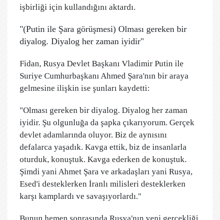
işbirliği için kullandığını aktardı.
"(Putin ile Şara görüşmesi) Olması gereken bir
diyalog. Diyalog her zaman iyidir"
Fidan, Rusya Devlet Başkanı Vladimir Putin ile
Suriye Cumhurbaşkanı Ahmed Şara'nın bir araya
gelmesine ilişkin ise şunları kaydetti:
"Olması gereken bir diyalog. Diyalog her zaman
iyidir. Şu olgunluğa da şapka çıkarıyorum. Gerçek
devlet adamlarında oluyor. Biz de aynısını
defalarca yaşadık. Kavga ettik, biz de insanlarla
oturduk, konuştuk. Kavga ederken de konuştuk.
Şimdi yani Ahmet Şara ve arkadaşları yani Rusya,
Esed'i desteklerken İranlı milisleri desteklerken
karşı kamplardı ve savaşıyorlardı."
Bunun hemen sonrasında Rusya'nın yeni gerçekliği