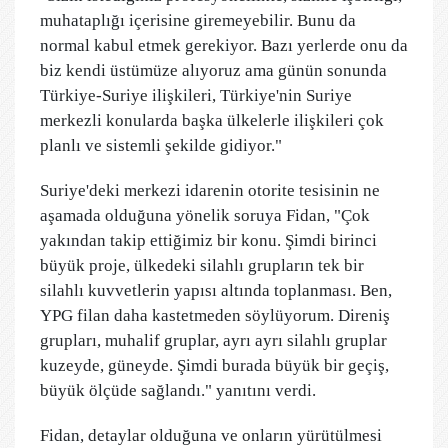
muhataplığı içerisine giremeyebilir. Bunu da
normal kabul etmek gerekiyor. Bazı yerlerde onu da
biz kendi üstümüze alıyoruz ama günün sonunda
Türkiye-Suriye ilişkileri, Türkiye'nin Suriye
merkezli konularda başka ülkelerle ilişkileri çok
planlı ve sistemli şekilde gidiyor."
Suriye'deki merkezi idarenin otorite tesisinin ne
aşamada olduğuna yönelik soruya Fidan, "Çok
yakından takip ettiğimiz bir konu. Şimdi birinci
büyük proje, ülkedeki silahlı grupların tek bir
silahlı kuvvetlerin yapısı altında toplanması. Ben,
YPG filan daha kastetmeden söylüyorum. Direniş
grupları, muhalif gruplar, ayrı ayrı silahlı gruplar
kuzeyde, güneyde. Şimdi burada büyük bir geçiş,
büyük ölçüde sağlandı." yanıtını verdi.
Fidan, detaylar olduğuna ve onların yürütülmesi