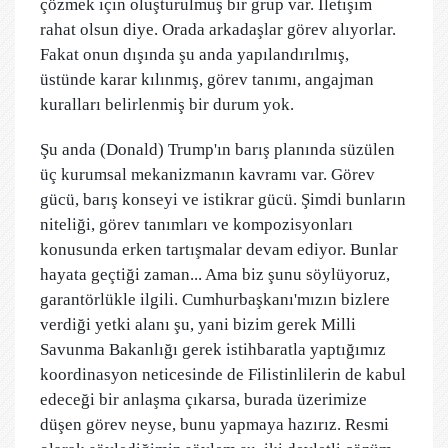
çözmek için oluşturulmuş bir grup var. İletişim
rahat olsun diye. Orada arkadaşlar görev alıyorlar.
Fakat onun dışında şu anda yapılandırılmış,
üstünde karar kılınmış, görev tanımı, angajman
kuralları belirlenmiş bir durum yok.
Şu anda (Donald) Trump'ın barış planında süzülen
üç kurumsal mekanizmanın kavramı var. Görev
gücü, barış konseyi ve istikrar gücü. Şimdi bunların
niteliği, görev tanımları ve kompozisyonları
konusunda erken tartışmalar devam ediyor. Bunlar
hayata geçtiği zaman... Ama biz şunu söylüyoruz,
garantörlükle ilgili. Cumhurbaşkanı'mızın bizlere
verdiği yetki alanı şu, yani bizim gerek Milli
Savunma Bakanlığı gerek istihbaratla yaptığımız
koordinasyon neticesinde de Filistinlilerin de kabul
edeceği bir anlaşma çıkarsa, burada üzerimize
düşen görev neyse, bunu yapmaya hazırız. Resmi