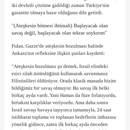
iki devletli çözüme gidildiği zaman Türkiye'nin
garantör olmaya hazır olduğunu dile getirdi.
"(Ateşkesin bitmesi ihtimali) Başlayacak olan
savaş değil, başlayacak olan tekrar soykırım"
Fidan, Gazze'de ateşkesin bozulması halinde
Ankara'nın refleksine ilişkin şunları kaydetti:
"Ateşkesin bozulması şu demek, İsrail elindeki
ezici silah üstünlüğünü kullanarak savunmasız
Filistinlileri öldürüyor. Orada klasik manada bizim
bildiğimiz bir savaş olmuyor. Bu savaş ilk belki
birkaç ayda vardı. Yani Hamas da füze fırlatıyordu,
birtakım karşılıklar veriyordu. Ama daha sonra
İsrail savaşı havaya taşıyınca tamamıyla, 24 saat
istihbarat toplama ve toplanan hedeflerin imhasına
yönelik gidince, zaten ilk birkaç ayda önceden