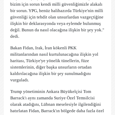
bizim için sorun kendi milli güvenliğimizle alakalı
bir sorun. YPG, henüz halihazırda Türkiye'nin milli
güvenliği için tehdit olan unsurlardan vazgeçtiğine
ilişkin bir deklarasyonda veya eylemde bulunmuş
değil. Bunun da nasıl olacağına ilişkin bir şey yok."
dedi.
Bakan Fidan, Irak, İran kökenli PKK
militanlarından nasıl kurtulunacağına ilişkin yol
haritası, Türkiye'ye yönelik tünellerin, füze
sistemlerinin, diğer başka unsurların ortadan
kaldırılacağına ilişkin bir şey sunulmadığını
vurguladı.
Trump yönetiminin Ankara Büyükelçisi Tom
Barrack'ı aynı zamanda Suriye Özel Temsilcisi
olarak atadığını, Lübnan meselesiyle ilgilendiğini
hatırlatan Fidan, Barrack'ın bölgede daha fazla özel