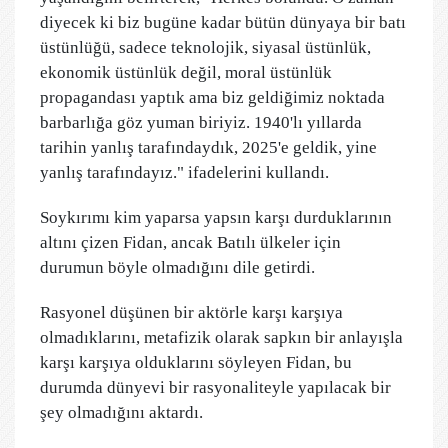
diyecek ki biz bugüne kadar bütün dünyaya bir batı
üstünlüğü, sadece teknolojik, siyasal üstünlük,
ekonomik üstünlük değil, moral üstünlük
propagandası yaptık ama biz geldiğimiz noktada
barbarlığa göz yuman biriyiz. 1940'lı yıllarda
tarihin yanlış tarafındaydık, 2025'e geldik, yine
yanlış tarafındayız." ifadelerini kullandı.
Soykırımı kim yaparsa yapsın karşı durduklarının
altını çizen Fidan, ancak Batılı ülkeler için
durumun böyle olmadığını dile getirdi.
Rasyonel düşünen bir aktörle karşı karşıya
olmadıklarını, metafizik olarak sapkın bir anlayışla
karşı karşıya olduklarını söyleyen Fidan, bu
durumda dünyevi bir rasyonaliteyle yapılacak bir
şey olmadığını aktardı.