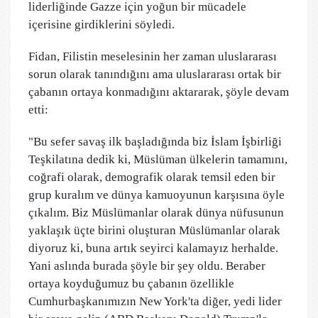
liderliğinde Gazze için yoğun bir mücadele
içerisine girdiklerini söyledi.
Fidan, Filistin meselesinin her zaman uluslararası
sorun olarak tanındığını ama uluslararası ortak bir
çabanın ortaya konmadığını aktararak, şöyle devam
etti:
"Bu sefer savaş ilk başladığında biz İslam İşbirliği
Teşkilatına dedik ki, Müslüman ülkelerin tamamını,
coğrafi olarak, demografik olarak temsil eden bir
grup kuralım ve dünya kamuoyunun karşısına öyle
çıkalım. Biz Müslümanlar olarak dünya nüfusunun
yaklaşık üçte birini oluşturan Müslümanlar olarak
diyoruz ki, buna artık seyirci kalamayız herhalde.
Yani aslında burada şöyle bir şey oldu. Beraber
ortaya koyduğumuz bu çabanın özellikle
Cumhurbaşkanımızın New York'ta diğer, yedi lider