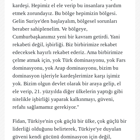
kardeşi. Hepimiz el ele verip bu insanlara yardım
etmek zorundayız. Bu bölge hepimizin bölgesi.
Gelin Suriye'den başlayalım, bölgesel sorunları
beraber sahiplenelim. Ve bölgeye,
Cumhurbaşkanımız yeni bir kavram getirdi. Yani
rekabeti değil, işbirliği. Biz birbirimize rekabet
edeceksek hayırlı rekabet ederiz. Ama birbirimize
çelme atmak için, yok Türk dominasyonu, yok Fars
dominasyonu, yok Arap dominasyonu, bizim bu
dominasyon işleriyle kardeşlerimize karşı işimiz
yok. Bizim olgun devlet olarak bir araya gelip, el
ele verip, 21. yüzyılda diğer ülkelerin yaptığı gibi
nitelikle işbirliği yaparak kalkınmayı, güveni,
refahı sağlamamız gerekiyor."
Fidan, Türkiye'nin çok güçlü bir ülke, çok güçlü bir
liderliği olduğunu belirterek, Türkiye'ye duyulan
güveni kendi gücünü dominasyon için değil,