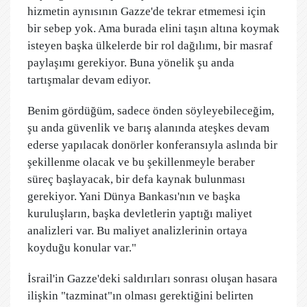
hizmetin aynısının Gazze'de tekrar etmemesi için
bir sebep yok. Ama burada elini taşın altına koymak
isteyen başka ülkelerde bir rol dağılımı, bir masraf
paylaşımı gerekiyor. Buna yönelik şu anda
tartışmalar devam ediyor.
Benim gördüğüm, sadece önden söyleyebileceğim,
şu anda güvenlik ve barış alanında ateşkes devam
ederse yapılacak donörler konferansıyla aslında bir
şekillenme olacak ve bu şekillenmeyle beraber
süreç başlayacak, bir defa kaynak bulunması
gerekiyor. Yani Dünya Bankası'nın ve başka
kuruluşların, başka devletlerin yaptığı maliyet
analizleri var. Bu maliyet analizlerinin ortaya
koyduğu konular var."
İsrail'in Gazze'deki saldırıları sonrası oluşan hasara
ilişkin "tazminat"ın olması gerektiğini belirten