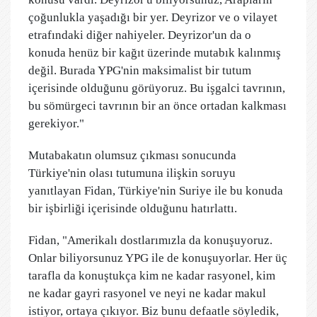
çoğunlukla yaşadığı bir yer. Deyrizor ve o vilayet
etrafındaki diğer nahiyeler. Deyrizor'un da o
konuda henüz bir kağıt üzerinde mutabık kalınmış
değil. Burada YPG'nin maksimalist bir tutum
içerisinde olduğunu görüyoruz. Bu işgalci tavrının,
bu sömürgeci tavrının bir an önce ortadan kalkması
gerekiyor."
Mutabakatın olumsuz çıkması sonucunda
Türkiye'nin olası tutumuna ilişkin soruyu
yanıtlayan Fidan, Türkiye'nin Suriye ile bu konuda
bir işbirliği içerisinde olduğunu hatırlattı.
Fidan, "Amerikalı dostlarımızla da konuşuyoruz.
Onlar biliyorsunuz YPG ile de konuşuyorlar. Her üç
tarafla da konuştukça kim ne kadar rasyonel, kim
ne kadar gayri rasyonel ve neyi ne kadar makul
istiyor, ortaya çıkıyor. Biz bunu defaatle söyledik,