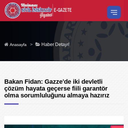
>
Haber Detayı!
Anasayfa
Bakan Fidan: Gazze'de iki devletli
çözüm hayata geçerse fiili garantör
olma sorumluluğunu almaya hazırız