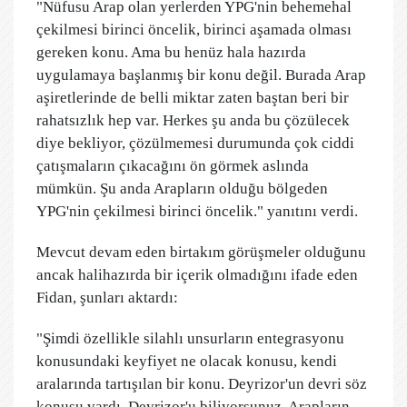
"Nüfusu Arap olan yerlerden YPG'nin behemehal
çekilmesi birinci öncelik, birinci aşamada olması
gereken konu. Ama bu henüz hala hazırda
uygulamaya başlanmış bir konu değil. Burada Arap
aşiretlerinde de belli miktar zaten baştan beri bir
rahatsızlık hep var. Herkes şu anda bu çözülecek
diye bekliyor, çözülmemesi durumunda çok ciddi
çatışmaların çıkacağını ön görmek aslında
mümkün. Şu anda Arapların olduğu bölgeden
YPG'nin çekilmesi birinci öncelik." yanıtını verdi.
Mevcut devam eden birtakım görüşmeler olduğunu
ancak halihazırda bir içerik olmadığını ifade eden
Fidan, şunları aktardı:
"Şimdi özellikle silahlı unsurların entegrasyonu
konusundaki keyfiyet ne olacak konusu, kendi
aralarında tartışılan bir konu. Deyrizor'un devri söz
konusu vardı. Deyrizor'u biliyorsunuz, Arapların