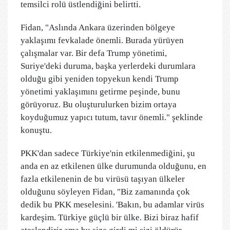
temsilci rolü üstlendiğini belirtti.
Fidan, "Aslında Ankara üzerinden bölgeye
yaklaşımı fevkalade önemli. Burada yürüyen
çalışmalar var. Bir defa Trump yönetimi,
Suriye'deki duruma, başka yerlerdeki durumlara
olduğu gibi yeniden topyekun kendi Trump
yönetimi yaklaşımını getirme peşinde, bunu
görüyoruz. Bu oluşturulurken bizim ortaya
koyduğumuz yapıcı tutum, tavır önemli." şeklinde
konuştu.
PKK'dan sadece Türkiye'nin etkilenmediğini, şu
anda en az etkilenen ülke durumunda olduğunu, en
fazla etkilenenin de bu virüsü taşıyan ülkeler
olduğunu söyleyen Fidan, "Biz zamanında çok
dedik bu PKK meselesini. 'Bakın, bu adamlar virüs
kardeşim. Türkiye güçlü bir ülke. Bizi biraz hafif