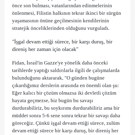
önce son bulması, vatanlarından edinmelerinin
önlenmesi, Filistin halkının tekrar ikinci bir sürgün
yaşamasının önüne geçilmesinin kendilerinin
stratejik önceliklerinden olduğunu vurguladı.
"İşgal devam ettiği sürece, bir karşı duruş, bir
direniş her zaman için olacak"
Fidan, İsrail'in Gazze'ye yönelik daha önceki
tarihlerde yaptığı saldırılarla ilgili de çalışmalarda
bulunduğunu aktararak, "O günden bugüne
çıkardığımız derslerin arasında en önemli olan şu:
Eğer kalıcı bir çözüm olmazsa iki devletli çözüm
hayata geçmezse, biz bugün bu savaşı
durdurabiliriz, bu soykırımı durdurabiliriz ama bir
müddet sonra 5-6 sene sonra tekrar bir savaşı daha
göreceğiz. Çünkü işgal devam ettiği sürece, zulüm
devam ettiği sürece bir karşı duruş, bir direniş her