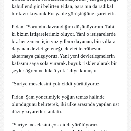
kabullendiğini belirten Fidan, Şara'nın da radikal
bir tavır koyarak Rusya ile görüştüğüne işaret etti.
Fidan, "Sorumlu davrandığını düşünüyorum. Tabii
ki bizim istişarelerimiz oluyor. Yani o istişarelerde
biz her zaman için yüz yıllara dayanan, bin yıllara
dayanan devlet geleneği, devlet tecrübesini
aktarmaya çalışıyoruz. Yani yeni devletleşmelerin
kafasını sağa sola vurarak, büyük riskler alarak bir
şeyler öğrenme lüksü yok." diye konuştu.
"Suriye meselesini çok ciddi yürütüyoruz"
Fidan, Şam yönetimiyle yoğun temas halinde
olunduğunu belirterek, iki ülke arasında yapılan üst
düzey ziyaretleri anlattı.
"Suriye meselesini çok ciddi yürütüyoruz.