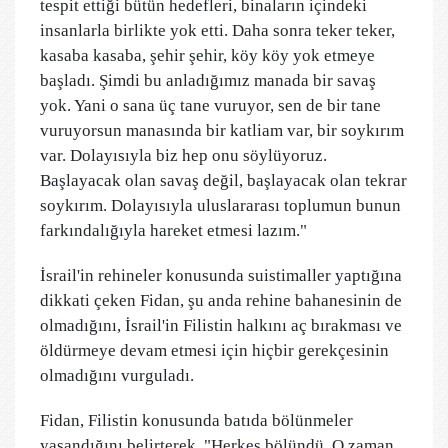
tespit ettiği bütün hedefleri, binaların içindeki
insanlarla birlikte yok etti. Daha sonra teker teker,
kasaba kasaba, şehir şehir, köy köy yok etmeye
başladı. Şimdi bu anladığımız manada bir savaş
yok. Yani o sana üç tane vuruyor, sen de bir tane
vuruyorsun manasında bir katliam var, bir soykırım
var. Dolayısıyla biz hep onu söylüyoruz.
Başlayacak olan savaş değil, başlayacak olan tekrar
soykırım. Dolayısıyla uluslararası toplumun bunun
farkındalığıyla hareket etmesi lazım."
İsrail'in rehineler konusunda suistimaller yaptığına
dikkati çeken Fidan, şu anda rehine bahanesinin de
olmadığını, İsrail'in Filistin halkını aç bırakması ve
öldürmeye devam etmesi için hiçbir gerekçesinin
olmadığını vurguladı.
Fidan, Filistin konusunda batıda bölünmeler
yaşandığını belirterek, "Herkes bölündü. O zaman