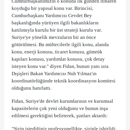
Cumhurbaşkanımızın o konuda ilk günden itibaren
koyduğu bir yapısal konu var. Birincisi,
Cumhurbaşkanı Yardımcısı Cevdet Bey
başkanlığında yürüyen ilgili bakanlıkların
katılımıyla kurulu bir üst strateji kurulu var.
Suriye'ye yönelik mevzuların bir an önce
götürülmesi. Bu mültecilerle ilgili konu, alanda
konu, enerji konusu, ticaret konusu, gümrük
kapıları konusu, yardımlar konusu, çok detay
isteyen konu var." diyen Fidan, bunun yanı sıra
Dışişleri Bakan Yardımcısı Nuh Yılmaz'ın
koordinatörlüğünde teknik koordinasyon komitesi
olduğunu hatırlattı.
Fidan, Suriye'de devlet kurumlarının ve kurumsal
kapasitelerin çok yeni olduğunu ve bunun inşa
edilmesi gerektiğini belirterek, şunları aktardı:
"Sizin istediğiniz profesyonellikte, sizinle işbirliği,