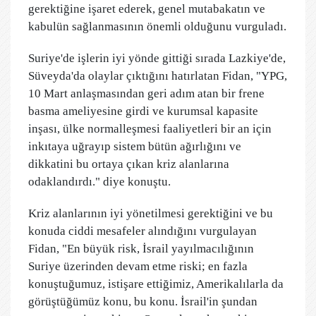
gerektiğine işaret ederek, genel mutabakatın ve
kabulün sağlanmasının önemli olduğunu vurguladı.
Suriye'de işlerin iyi yönde gittiği sırada Lazkiye'de,
Süveyda'da olaylar çıktığını hatırlatan Fidan, "YPG,
10 Mart anlaşmasından geri adım atan bir frene
basma ameliyesine girdi ve kurumsal kapasite
inşası, ülke normalleşmesi faaliyetleri bir an için
inkıtaya uğrayıp sistem bütün ağırlığını ve
dikkatini bu ortaya çıkan kriz alanlarına
odaklandırdı." diye konuştu.
Kriz alanlarının iyi yönetilmesi gerektiğini ve bu
konuda ciddi mesafeler alındığını vurgulayan
Fidan, "En büyük risk, İsrail yayılmacılığının
Suriye üzerinden devam etme riski; en fazla
konuştuğumuz, istişare ettiğimiz, Amerikalılarla da
görüştüğümüz konu, bu konu. İsrail'in şundan