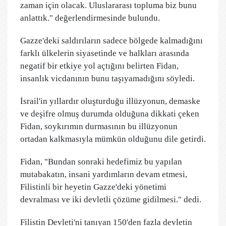
zaman için olacak. Uluslararası topluma biz bunu
anlattık." değerlendirmesinde bulundu.
Gazze'deki saldırıların sadece bölgede kalmadığını
farklı ülkelerin siyasetinde ve halkları arasında
negatif bir etkiye yol açtığını belirten Fidan,
insanlık vicdanının bunu taşıyamadığını söyledi.
İsrail'in yıllardır oluşturduğu illüzyonun, demaske
ve deşifre olmuş durumda olduğuna dikkati çeken
Fidan, soykırımın durmasının bu illüzyonun
ortadan kalkmasıyla mümkün olduğunu dile getirdi.
Fidan, "Bundan sonraki hedefimiz bu yapılan
mutabakatın, insani yardımların devam etmesi,
Filistinli bir heyetin Gazze'deki yönetimi
devralması ve iki devletli çözüme gidilmesi." dedi.
Filistin Devleti'ni tanıyan 150'den fazla devletin