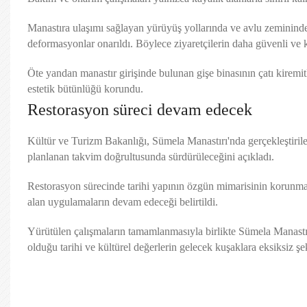
Manastıra ulaşımı sağlayan yürüyüş yollarında ve avlu zemininde
deformasyonlar onarıldı. Böylece ziyaretçilerin daha güvenli ve 
Öte yandan manastır girişinde bulunan gişe binasının çatı kiremitl
estetik bütünlüğü korundu.
Restorasyon süreci devam edecek
Kültür ve Turizm Bakanlığı, Sümela Manastırı'nda gerçekleştirile
planlanan takvim doğrultusunda sürdürüleceğini açıkladı.
Restorasyon sürecinde tarihi yapının özgün mimarisinin korunmas
alan uygulamaların devam edeceği belirtildi.
Yürütülen çalışmaların tamamlanmasıyla birlikte Sümela Manastır
olduğu tarihi ve kültürel değerlerin gelecek kuşaklara eksiksiz şe