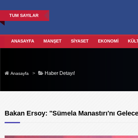
TUM SAYILAR
ANASAYFA
MANŞET
SİYASET
EKONOMİ
KÜL
>
Haber Detayı!
Anasayfa
Bakan Ersoy: "Sümela Manastırı'nı Gelece