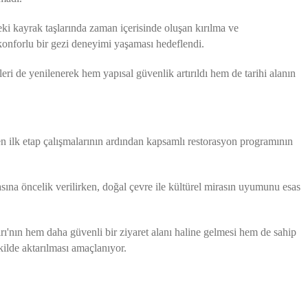
ki kayrak taşlarında zaman içerisinde oluşan kırılma ve
konforlu bir gezi deneyimi yaşaması hedeflendi.
eri de yenilenerek hem yapısal güvenlik artırıldı hem de tarihi alanın
n ilk etap çalışmalarının ardından kapsamlı restorasyon programının
ına öncelik verilirken, doğal çevre ile kültürel mirasın uyumunu esas
ı'nın hem daha güvenli bir ziyaret alanı haline gelmesi hem de sahip
kilde aktarılması amaçlanıyor.