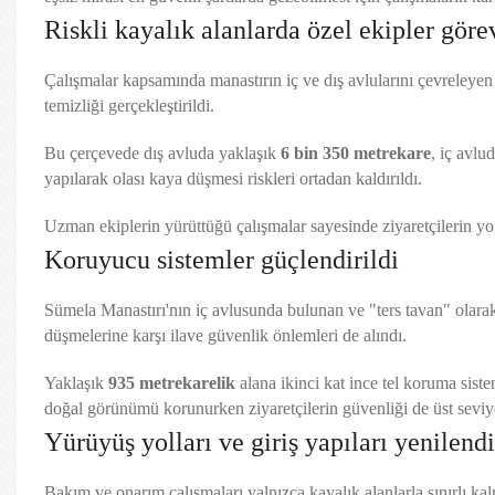
Riskli kayalık alanlarda özel ekipler göre
Çalışmalar kapsamında manastırın iç ve dış avlularını çevreleye
temizliği gerçekleştirildi.
Bu çerçevede dış avluda yaklaşık
6 bin 350 metrekare
, iç avlu
yapılarak olası kaya düşmesi riskleri ortadan kaldırıldı.
Uzman ekiplerin yürüttüğü çalışmalar sayesinde ziyaretçilerin yo
Koruyucu sistemler güçlendirildi
Sümela Manastırı'nın iç avlusunda bulunan ve "ters tavan" olara
düşmelerine karşı ilave güvenlik önlemleri de alındı.
Yaklaşık
935 metrekarelik
alana ikinci kat ince tel koruma siste
doğal görünümü korunurken ziyaretçilerin güvenliği de üst seviye
Yürüyüş yolları ve giriş yapıları yenilendi
Bakım ve onarım çalışmaları yalnızca kayalık alanlarla sınırlı ka