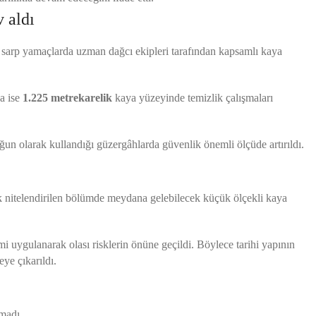
v aldı
n sarp yamaçlarda uzman dağcı ekipleri tarafından kapsamlı kaya
da ise
1.225 metrekarelik
kaya yüzeyinde temizlik çalışmaları
ğun olarak kullandığı güzergâhlarda güvenlik önemli ölçüde artırıldı.
k nitelendirilen bölümde meydana gelebilecek küçük ölçekli kaya
mi uygulanarak olası risklerin önüne geçildi. Böylece tarihi yapının
ye çıkarıldı.
lmadı.