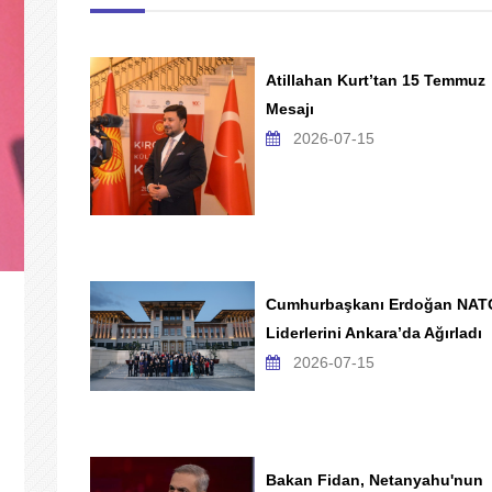
Atillahan Kurt’tan 15 Temmuz
Mesajı
2026-07-15
Cumhurbaşkanı Erdoğan NAT
Liderlerini Ankara’da Ağırladı
2026-07-15
Bakan Fidan, Netanyahu'nun