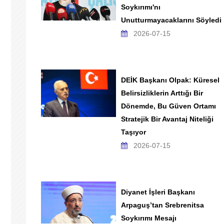
Soykırımı'nı
Unutturmayacaklarını Söyledi
2026-07-15
DEİK Başkanı Olpak: Küresel
Belirsizliklerin Arttığı Bir
Dönemde, Bu Güven Ortamı
Stratejik Bir Avantaj Niteliği
Taşıyor
2026-07-15
Diyanet İşleri Başkanı
Arpaguş’tan Srebrenitsa
Soykırımı Mesajı