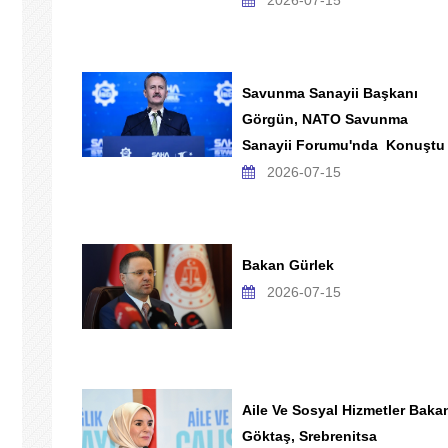
2026-07-15
Savunma Sanayii Başkanı
Görgün, NATO Savunma
Sanayii Forumu'nda Konuştu
2026-07-15
Bakan Gürlek
2026-07-15
Aile Ve Sosyal Hizmetler Baka
Göktaş, Srebrenitsa