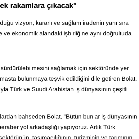
sek rakamlara çıkacak"
oyduğu vizyon, kararlı ve sağlam iradenin yanı sıra
carete ve ekonomik alandaki işbirliğine aynı doğrultuda
ek sürdürülebilmesini sağlamak için sektöründe yer
 temasta bulunmaya
teşvik
edildiğini dile getiren Bolat,
cıyla Türk ve Suudi Arabistan iş dünyasının çeşitli
ımlardan bahseden Bolat, "Bütün bunlar iş dünyasının
beraber yol arkadaşlığı yapıyoruz. Artık Türk
sektörünün, taşımacılığının, turizminin ve tarımının