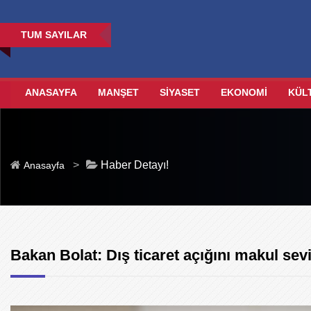
TUM SAYILAR
ANASAYFA
MANŞET
SİYASET
EKONOMİ
KÜL
>
Haber Detayı!
Anasayfa
Bakan Bolat: Dış ticaret açığını makul sev