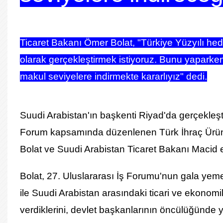
Ticaret Bakanı Ömer Bolat, "Türkiye Yüzyılı hedefi
olarak gerçekleştirmek istiyoruz. Bunu yaparken d
makul seviyelere indirmekte kararlıyız" dedi.
Suudi Arabistan'ın başkenti Riyad'da gerçekleşti
Forum kapsamında düzenlenen Türk İhraç Ürünle
Bolat
ve
Suudi Arabistan
Ticaret Bakanı Macid el-
Bolat, 27. Uluslararası İş Forumu'nun gala yem
ile Suudi Arabistan arasındaki ticari ve ekonomi
verdiklerini, devlet başkanlarının öncülüğünde yük