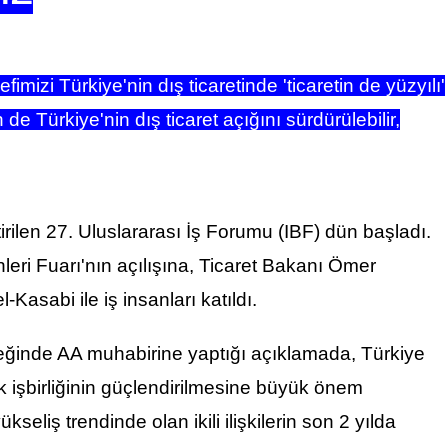
mizi Türkiye'nin dış ticaretinde 'ticaretin de yüzyılı'
e Türkiye'nin dış ticaret açığını sürdürülebilir,
rilen 27. Uluslararası İş Forumu (IBF) dün başladı.
ri Fuarı'nın açılışına,
Ticaret
Bakanı
Ömer
Kasabi ile iş insanları katıldı.
eğinde AA muhabirine yaptığı açıklamada, Türkiye
k işbirliğinin güçlendirilmesine büyük önem
seliş trendinde olan ikili ilişkilerin son 2 yılda