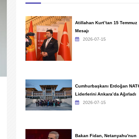
Atillahan Kurt’tan 15 Temmuz
Mesajı
2026-07-15
Cumhurbaşkanı Erdoğan NAT
Liderlerini Ankara’da Ağırladı
2026-07-15
Bakan Fidan, Netanyahu'nun