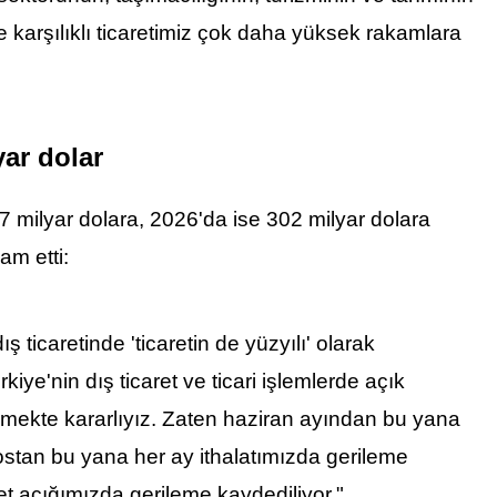
e karşılıklı ticaretimiz çok daha yüksek rakamlara
yar dolar
67 milyar dolara, 2026'da ise 302 milyar dolara
am etti:
ş ticaretinde 'ticaretin de yüzyılı' olarak
ye'nin dış ticaret ve ticari işlemlerde açık
irmekte kararlıyız. Zaten haziran ayından bu yana
stostan bu yana her ay ithalatımızda gerileme
ret açığımızda gerileme kaydediliyor."