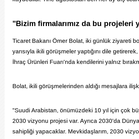
"Bizim firmalarımız da bu projeleri 
Ticaret Bakanı Ömer Bolat, iki günlük ziyareti
yarısıyla ikili görüşmeler yaptığını dile getirer
İhraç Ürünleri Fuarı'nda kendilerini yalnız bırak
Bolat, ikili görüşmelerinden aldığı mesajlara il
"Suudi Arabistan, önümüzdeki 10 yıl için çok bü
2030 vizyonu projesi var. Ayrıca 2030'da Düny
sahipliği yapacaklar. Mevkidaşlarım, 2030 vizyo