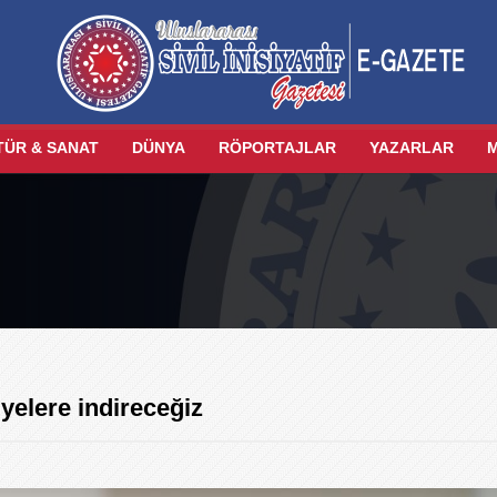
TÜR & SANAT
DÜNYA
RÖPORTAJLAR
YAZARLAR
iyelere indireceğiz