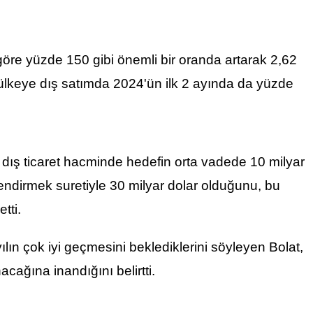
göre yüzde 150 gibi önemli bir oranda artarak 2,62
u ülkeye dış satımda 2024'ün ilk 2 ayında da yüzde
ke dış ticaret hacminde hedefin orta vadede 10 milyar
lendirmek suretiyle 30 milyar
dolar
olduğunu, bu
tti.
 yılın çok iyi geçmesini beklediklerini söyleyen Bolat,
nacağına inandığını belirtti.