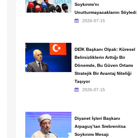
Soykırımı'nı
Unutturmayacaklarını Söyledi
2026-07-15
DEİK Başkanı Olpak: Küresel
Belirsizliklerin Arttığı Bir
Dönemde, Bu Güven Ortamı
Stratejik Bir Avantaj Niteliği
Taşıyor
2026-07-15
Diyanet İşleri Başkanı
Arpaguş’tan Srebrenitsa
Soykırımı Mesajı