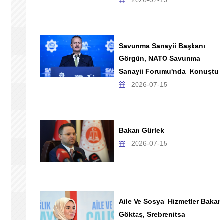
2026-07-15
Savunma Sanayii Başkanı
Görgün, NATO Savunma
Sanayii Forumu'nda Konuştu
2026-07-15
Bakan Gürlek
2026-07-15
Aile Ve Sosyal Hizmetler Baka
Göktaş, Srebrenitsa