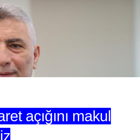
aret açığını makul
iz