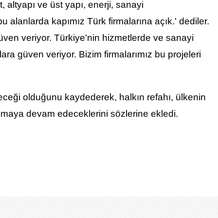
, altyapı ve üst yapı, enerji, sanayi
bu alanlarda kapımız Türk firmalarına açık.' dediler.
güven veriyor. Türkiye'nin hizmetlerde ve sanayi
lara güven veriyor. Bizim firmalarımız bu projeleri
eleceği olduğunu kaydederek, halkın refahı, ülkenin
ışmaya devam edeceklerini sözlerine ekledi.