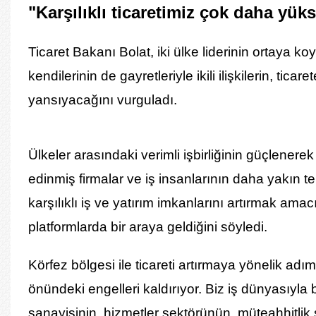
"Karşılıklı ticaretimiz çok daha yük
Ticaret Bakanı Bolat, iki ülke liderinin ortaya k
kendilerinin de gayretleriyle ikili ilişkilerin, ti
yansıyacağını vurguladı.
Ülkeler arasındaki verimli işbirliğinin güçlener
edinmiş firmalar ve iş insanlarının daha yakın
karşılıklı iş ve yatırım imkanlarını artırmak ama
platformlarda bir araya geldiğini söyledi.
Körfez bölgesi ile ticareti artırmaya yönelik ad
önündeki engelleri kaldırıyor. Biz iş dünyasıyla 
sanayisinin, hizmetler sektörünün, müteahhitlik 