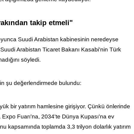
yakından takip etmeli"
 boyunca Suudi Arabistan kabinesinin neredeyse
ek, Suudi Arabistan Ticaret Bakanı Kasabi'nin Türk
madığını söyledi.
işkin şu değerlendirmede bulundu:
yük bir yatırım hamlesine girişiyor. Çünkü önlerinde
a Expo Fuarı'na, 2034'te Dünya Kupası'na ev
nu kapsamında toplamda 3,3 trilyon dolarlık yatırım