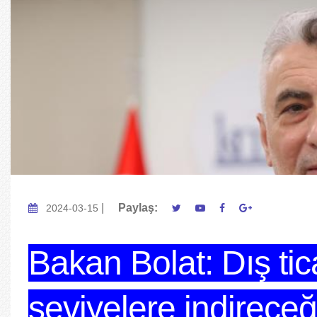
|
Paylaş:
2024-03-15
Bakan Bolat: Dış tic
seviyelere indireceğ