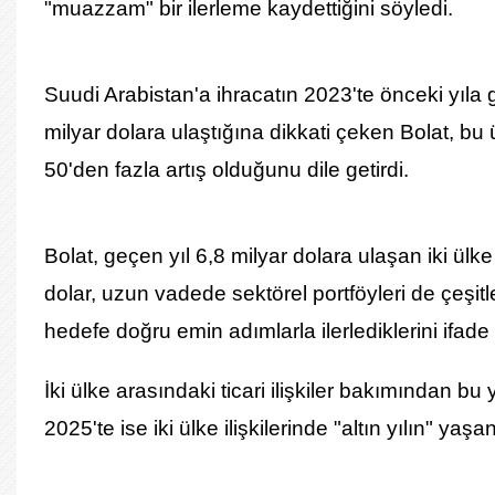
"muazzam" bir ilerleme kaydettiğini söyledi.
Suudi Arabistan'a ihracatın 2023'te önceki yıla 
milyar dolara ulaştığına dikkati çeken Bolat, b
50'den fazla artış olduğunu dile getirdi.
Bolat, geçen yıl 6,8 milyar dolara ulaşan iki ül
dolar, uzun vadede sektörel portföyleri de çeşit
hedefe doğru emin adımlarla ilerlediklerini ifade e
İki ülke arasındaki ticari ilişkiler bakımından bu
2025'te ise iki ülke ilişkilerinde "altın yılın" yaşa