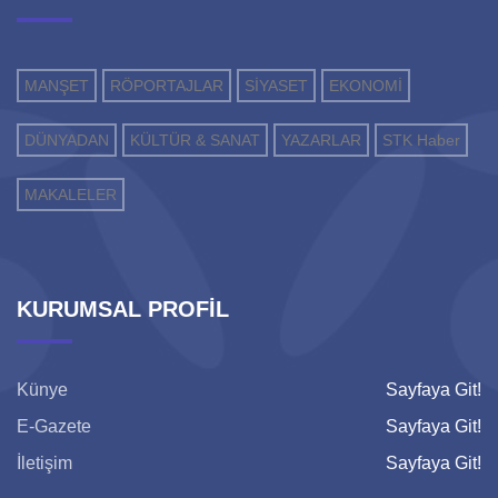
MANŞET
RÖPORTAJLAR
SİYASET
EKONOMİ
DÜNYADAN
KÜLTÜR & SANAT
YAZARLAR
STK Haber
MAKALELER
KURUMSAL PROFİL
Künye
Sayfaya Git!
E-Gazete
Sayfaya Git!
İletişim
Sayfaya Git!