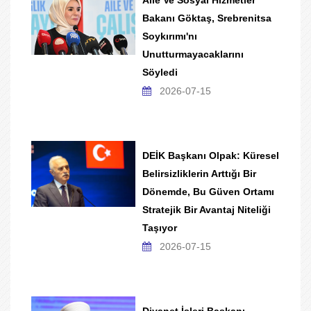
Aile Ve Sosyal Hizmetler
Bakanı Göktaş, Srebrenitsa
Soykırımı'nı
Unutturmayacaklarını
Söyledi
2026-07-15
DEİK Başkanı Olpak: Küresel
Belirsizliklerin Arttığı Bir
Dönemde, Bu Güven Ortamı
Stratejik Bir Avantaj Niteliği
Taşıyor
2026-07-15