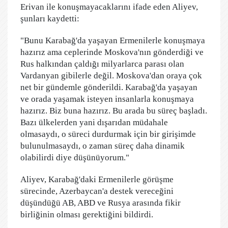
Erivan ile konuşmayacaklarını ifade eden Aliyev,
şunları kaydetti:
"Bunu Karabağ'da yaşayan Ermenilerle konuşmaya
hazırız ama ceplerinde Moskova'nın gönderdiği ve
Rus halkından çaldığı milyarlarca parası olan
Vardanyan gibilerle değil. Moskova'dan oraya çok
net bir gündemle gönderildi. Karabağ'da yaşayan
ve orada yaşamak isteyen insanlarla konuşmaya
hazırız. Biz buna hazırız. Bu arada bu süreç başladı.
Bazı ülkelerden yani dışarıdan müdahale
olmasaydı, o süreci durdurmak için bir girişimde
bulunulmasaydı, o zaman süreç daha dinamik
olabilirdi diye düşünüyorum."
Aliyev, Karabağ'daki Ermenilerle görüşme
sürecinde, Azerbaycan'a destek vereceğini
düşündüğü AB, ABD ve Rusya arasında fikir
birliğinin olması gerektiğini bildirdi.