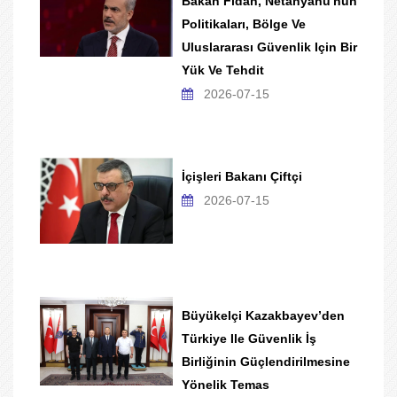
Bakan Fidan, Netanyahu'nun
Politikaları, Bölge Ve
Uluslararası Güvenlik Için Bir
Yük Ve Tehdit
2026-07-15
İçişleri Bakanı Çiftçi
2026-07-15
Büyükelçi Kazakbayev’den
Türkiye Ile Güvenlik İş
Birliğinin Güçlendirilmesine
Yönelik Temas