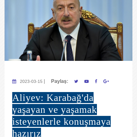
|
Paylaş:
2023-03-15
Aliyev: Karabağ'da
yaşayan ve yaşamak
isteyenlerle konuşmaya
hazırız