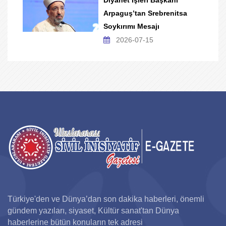
Diyanet İşleri Başkanı
Arpaguş’tan Srebrenitsa
Soykırımı Mesajı
2026-07-15
Türkiye'den ve Dünya’dan son dakika haberleri, önemli
gündem yazıları, siyaset, Kültür sanat'tan Dünya
haberlerine bütün konuların tek adresi