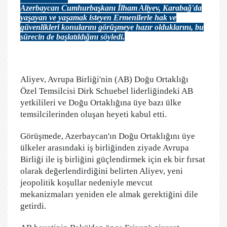
Azerbaycan Cumhurbaşkanı İlham Aliyev, Karabağ'da
yaşayan ve yaşamak isteyen Ermenilerle hak ve
güvenlikleri konularını görüşmeye hazır olduklarını, bu
sürecin de başlatıldığını söyledi.
Aliyev, Avrupa Birliği'nin (AB) Doğu Ortaklığı
Özel Temsilcisi Dirk Schuebel liderliğindeki AB
yetkilileri ve Doğu Ortaklığına üye bazı ülke
temsilcilerinden oluşan heyeti kabul etti.
Görüşmede, Azerbaycan'ın Doğu Ortaklığını üye
ülkeler arasındaki iş birliğinden ziyade Avrupa
Birliği ile iş birliğini güçlendirmek için ek bir fırsat
olarak değerlendirdiğini belirten Aliyev, yeni
jeopolitik koşullar nedeniyle mevcut
mekanizmaları yeniden ele almak gerektiğini dile
getirdi.