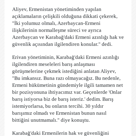
Aliyev, Ermenistan yönetiminden yapılan
açıklamaların çelişkili olduğuna dikkati çekerek,
"İki yolumuz olmalı, Azerbaycan-Ermeni
ilişkilerinin normalleşme süreci ve ayrıca
Azerbaycan ve Karabağ'daki Ermeni azınlığı hak ve
güvenlik açısından ilgilendiren konular." dedi.
Erivan yönetiminin, Karabağ'daki Ermeni azınlığı
ilgilendiren meseleleri barış anlaşması
görüşmelerine çekmek istediğini anlatan Aliyev,
"Bu imkansız. Buna razı olmayacağız. Bu nedenle,
Ermeni hükümetinin gündemiyle ilgili tamamen net
bir pozisyonuna ihtiyacımız var. Geçenlerde 'Onlar
barış istiyorsa biz de barış isteriz.' dedim. Barış
istemiyorlarsa, bu onların tercihi. 30 yıldır
barışımız olmadı ve Ermenistan bunun nasıl
bittiğini unutmamalı." diye konuştu.
Karabağ'daki Ermenilerin hak ve güvenliğini