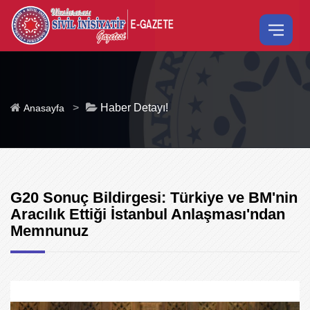
>
Haber Detayı!
Anasayfa
G20 Sonuç Bildirgesi: Türkiye ve BM'nin
Aracılık Ettiği İstanbul Anlaşması'ndan
Memnunuz