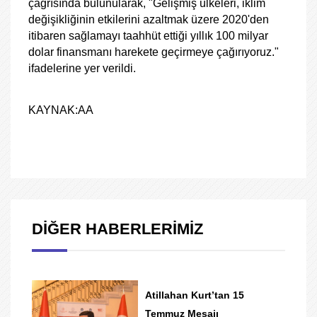
çağrısında bulunularak, "Gelişmiş ülkeleri, iklim
değişikliğinin etkilerini azaltmak üzere 2020'den
itibaren sağlamayı taahhüt ettiği yıllık 100 milyar
dolar finansmanı harekete geçirmeye çağırıyoruz."
ifadelerine yer verildi.
KAYNAK:AA
DİĞER HABERLERİMİZ
Atillahan Kurt’tan 15
Temmuz Mesajı