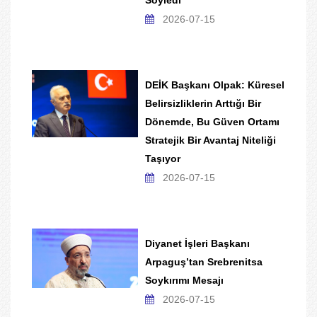
Söyledi
2026-07-15
DEİK Başkanı Olpak: Küresel
Belirsizliklerin Arttığı Bir
Dönemde, Bu Güven Ortamı
Stratejik Bir Avantaj Niteliği
Taşıyor
2026-07-15
Diyanet İşleri Başkanı
Arpaguş’tan Srebrenitsa
Soykırımı Mesajı
2026-07-15