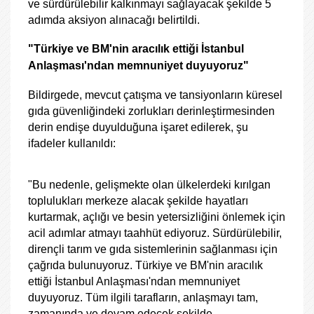
ve sürdürülebilir kalkınmayı sağlayacak şekilde 5
adımda aksiyon alınacağı belirtildi.
"Türkiye ve BM'nin aracılık ettiği İstanbul
Anlaşması'ndan memnuniyet duyuyoruz"
Bildirgede, mevcut çatışma ve tansiyonların küresel
gıda güvenliğindeki zorlukları derinleştirmesinden
derin endişe duyulduğuna işaret edilerek, şu
ifadeler kullanıldı:
"Bu nedenle, gelişmekte olan ülkelerdeki kırılgan
toplulukları merkeze alacak şekilde hayatları
kurtarmak, açlığı ve besin yetersizliğini önlemek için
acil adımlar atmayı taahhüt ediyoruz. Sürdürülebilir,
dirençli tarım ve gıda sistemlerinin sağlanması için
çağrıda bulunuyoruz. Türkiye ve BM'nin aracılık
ettiği İstanbul Anlaşması'ndan memnuniyet
duyuyoruz. Tüm ilgili tarafların, anlaşmayı tam,
zamanında ve devam edecek şekilde