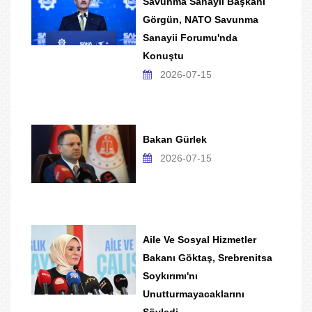
Savunma Sanayii Başkanı
Görgün, NATO Savunma
Sanayii Forumu'nda
Konuştu
2026-07-15
Bakan Gürlek
2026-07-15
Aile Ve Sosyal Hizmetler
Bakanı Göktaş, Srebrenitsa
Soykırımı'nı
Unutturmayacaklarını