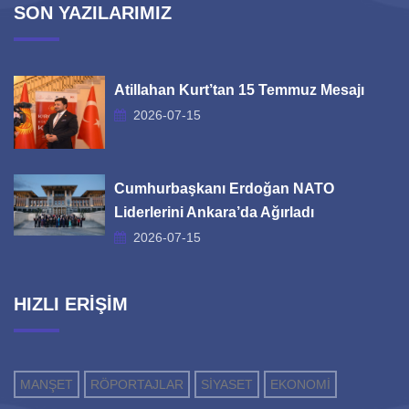
SON YAZILARIMIZ
Atillahan Kurt’tan 15 Temmuz Mesajı
2026-07-15
Cumhurbaşkanı Erdoğan NATO
Liderlerini Ankara’da Ağırladı
2026-07-15
HIZLI ERİŞİM
MANŞET
RÖPORTAJLAR
SİYASET
EKONOMİ