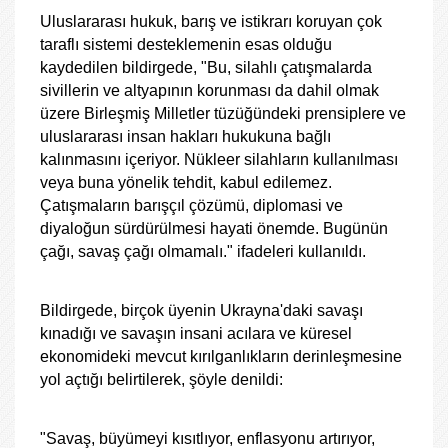
Uluslararası hukuk, barış ve istikrarı koruyan çok
taraflı sistemi desteklemenin esas olduğu
kaydedilen bildirgede, "Bu, silahlı çatışmalarda
sivillerin ve altyapının korunması da dahil olmak
üzere Birleşmiş Milletler tüzüğündeki prensiplere ve
uluslararası insan hakları hukukuna bağlı
kalınmasını içeriyor. Nükleer silahların kullanılması
veya buna yönelik tehdit, kabul edilemez.
Çatışmaların barışçıl çözümü, diplomasi ve
diyaloğun sürdürülmesi hayati önemde. Bugünün
çağı, savaş çağı olmamalı." ifadeleri kullanıldı.
Bildirgede, birçok üyenin Ukrayna'daki savaşı
kınadığı ve savaşın insani acılara ve küresel
ekonomideki mevcut kırılganlıkların derinleşmesine
yol açtığı belirtilerek, şöyle denildi:
"Savaş, büyümeyi kısıtlıyor, enflasyonu artırıyor,