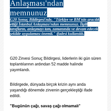
Anlaşması'ndan
memnunuz
G20 Sonuç Bildirgesi'nde, "Türkiye ve BM'nin aracılık
ettiği İstanbul Anlaşması'ndan memnunuz. İlgili
tarafların, anlaşmayı tam, zamanında ve devam edecek
şekilde uygulaması önemli." ifadesi kullanıldı.
G20 Zirvesi Sonuç Bildirgesi, liderlerin iki gün süren
toplantılarının ardından 52 madde halinde
yayımlandı.
Bildirgede, dünyada birçok krizin aynı anda
yaşandığı dönemde zirvenin gerçekleştiği ifade
edildi.
"Bugünün çağı, savaş çağı olmamalı"