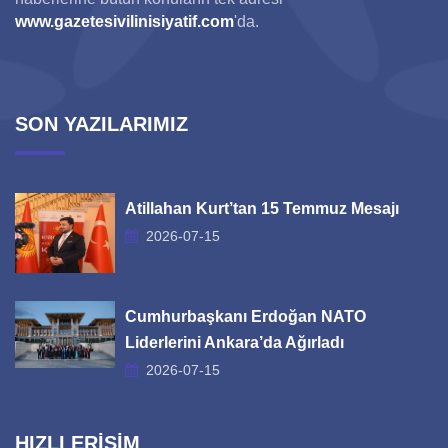
www.gazetesivilinisiyatif.com
'da.
SON YAZILARIMIZ
Atillahan Kurt’tan 15 Temmuz Mesajı
2026-07-15
Cumhurbaşkanı Erdoğan NATO
Liderlerini Ankara’da Ağırladı
2026-07-15
HIZLI ERİŞİM