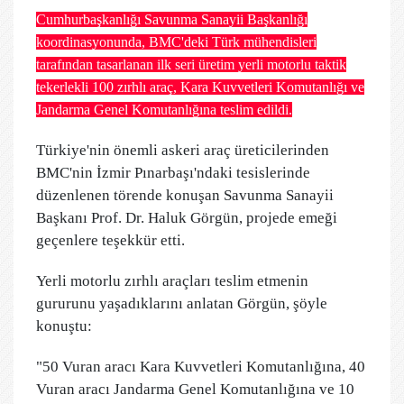
Cumhurbaşkanlığı Savunma Sanayii Başkanlığı
koordinasyonunda, BMC'deki Türk mühendisleri
tarafından tasarlanan ilk seri üretim yerli motorlu taktik
tekerlekli 100 zırhlı araç, Kara Kuvvetleri Komutanlığı ve
Jandarma Genel Komutanlığına teslim edildi.
Türkiye'nin önemli askeri araç üreticilerinden
BMC'nin İzmir Pınarbaşı'ndaki tesislerinde
düzenlenen törende konuşan Savunma Sanayii
Başkanı Prof. Dr. Haluk Görgün, projede emeği
geçenlere teşekkür etti.
Yerli motorlu zırhlı araçları teslim etmenin
gururunu yaşadıklarını anlatan Görgün, şöyle
konuştu:
"50 Vuran aracı Kara Kuvvetleri Komutanlığına, 40
Vuran aracı Jandarma Genel Komutanlığına ve 10