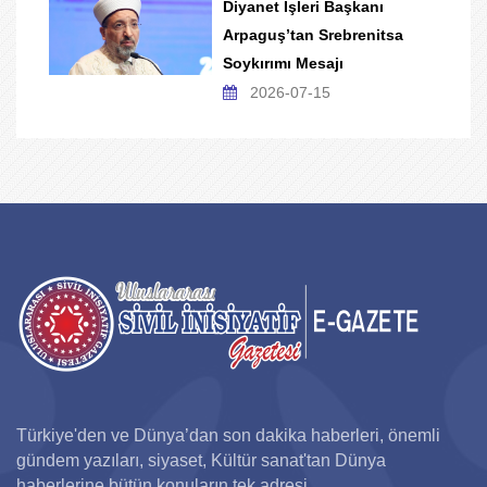
Diyanet İşleri Başkanı
Arpaguş’tan Srebrenitsa
Soykırımı Mesajı
2026-07-15
Türkiye'den ve Dünya’dan son dakika haberleri, önemli
gündem yazıları, siyaset, Kültür sanat'tan Dünya
haberlerine bütün konuların tek adresi