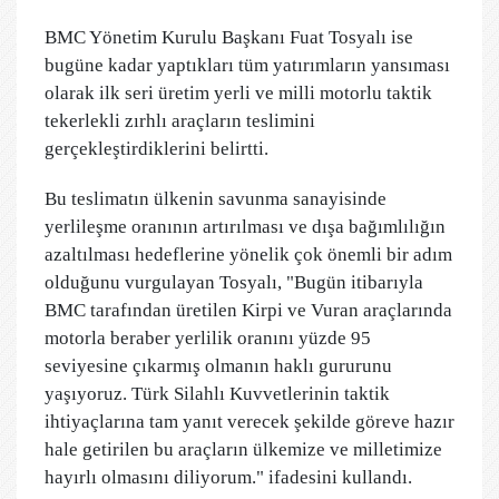
BMC Yönetim Kurulu Başkanı Fuat Tosyalı ise
bugüne kadar yaptıkları tüm yatırımların yansıması
olarak ilk seri üretim yerli ve milli motorlu taktik
tekerlekli zırhlı araçların teslimini
gerçekleştirdiklerini belirtti.
Bu teslimatın ülkenin savunma sanayisinde
yerlileşme oranının artırılması ve dışa bağımlılığın
azaltılması hedeflerine yönelik çok önemli bir adım
olduğunu vurgulayan Tosyalı, "Bugün itibarıyla
BMC tarafından üretilen Kirpi ve Vuran araçlarında
motorla beraber yerlilik oranını yüzde 95
seviyesine çıkarmış olmanın haklı gururunu
yaşıyoruz. Türk Silahlı Kuvvetlerinin taktik
ihtiyaçlarına tam yanıt verecek şekilde göreve hazır
hale getirilen bu araçların ülkemize ve milletimize
hayırlı olmasını diliyorum." ifadesini kullandı.