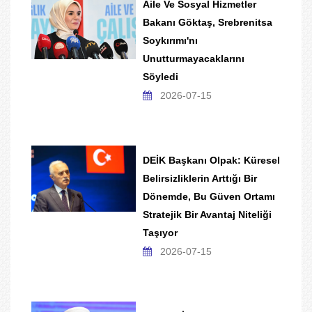
Aile Ve Sosyal Hizmetler
Bakanı Göktaş, Srebrenitsa
Soykırımı'nı
Unutturmayacaklarını
Söyledi
2026-07-15
DEİK Başkanı Olpak: Küresel
Belirsizliklerin Arttığı Bir
Dönemde, Bu Güven Ortamı
Stratejik Bir Avantaj Niteliği
Taşıyor
2026-07-15