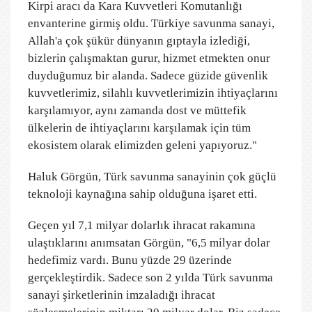
Kirpi aracı da Kara Kuvvetleri Komutanlığı
envanterine girmiş oldu. Türkiye savunma sanayi,
Allah'a çok şükür dünyanın gıptayla izlediği,
bizlerin çalışmaktan gurur, hizmet etmekten onur
duyduğumuz bir alanda. Sadece güzide güvenlik
kuvvetlerimiz, silahlı kuvvetlerimizin ihtiyaçlarını
karşılamıyor, aynı zamanda dost ve müttefik
ülkelerin de ihtiyaçlarını karşılamak için tüm
ekosistem olarak elimizden geleni yapıyoruz."
Haluk Görgün, Türk savunma sanayinin çok güçlü
teknoloji kaynağına sahip olduğuna işaret etti.
Geçen yıl 7,1 milyar dolarlık ihracat rakamına
ulaştıklarını anımsatan Görgün, "6,5 milyar dolar
hedefimiz vardı. Bunu yüzde 29 üzerinde
gerçekleştirdik. Sadece son 2 yılda Türk savunma
sanayi şirketlerinin imzaladığı ihracat