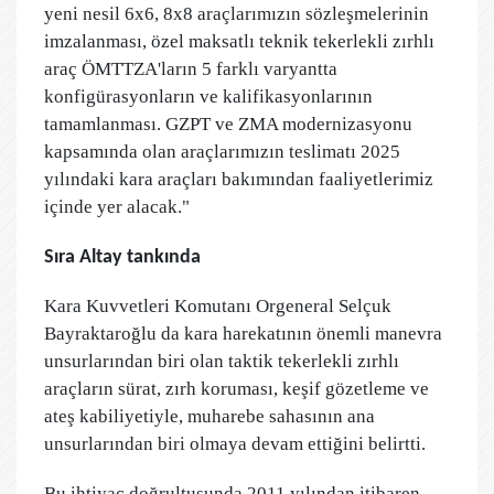
yeni nesil 6x6, 8x8 araçlarımızın sözleşmelerinin
imzalanması, özel maksatlı teknik tekerlekli zırhlı
araç ÖMTTZA'ların 5 farklı varyantta
konfigürasyonların ve kalifikasyonlarının
tamamlanması. GZPT ve ZMA modernizasyonu
kapsamında olan araçlarımızın teslimatı 2025
yılındaki kara araçları bakımından faaliyetlerimiz
içinde yer alacak."
Sıra Altay tankında
Kara Kuvvetleri Komutanı Orgeneral Selçuk
Bayraktaroğlu da kara harekatının önemli manevra
unsurlarından biri olan taktik tekerlekli zırhlı
araçların sürat, zırh koruması, keşif gözetleme ve
ateş kabiliyetiyle, muharebe sahasının ana
unsurlarından biri olmaya devam ettiğini belirtti.
Bu ihtiyaç doğrultusunda 2011 yılından itibaren