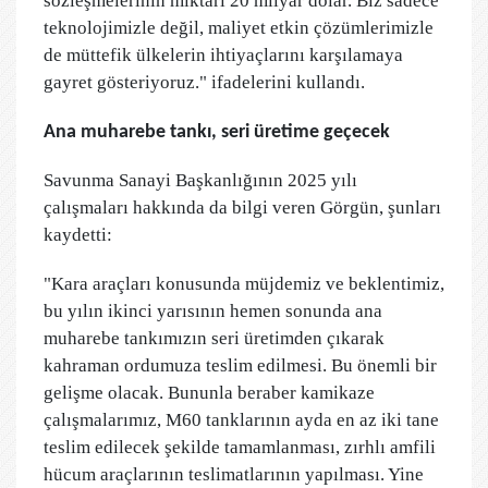
sözleşmelerinin miktarı 20 milyar dolar. Biz sadece
teknolojimizle değil, maliyet etkin çözümlerimizle
de müttefik ülkelerin ihtiyaçlarını karşılamaya
gayret gösteriyoruz." ifadelerini kullandı.
Ana muharebe tankı, seri üretime geçecek
Savunma Sanayi Başkanlığının 2025 yılı
çalışmaları hakkında da bilgi veren Görgün, şunları
kaydetti:
"Kara araçları konusunda müjdemiz ve beklentimiz,
bu yılın ikinci yarısının hemen sonunda ana
muharebe tankımızın seri üretimden çıkarak
kahraman ordumuza teslim edilmesi. Bu önemli bir
gelişme olacak. Bununla beraber kamikaze
çalışmalarımız, M60 tanklarının ayda en az iki tane
teslim edilecek şekilde tamamlanması, zırhlı amfili
hücum araçlarının teslimatlarının yapılması. Yine