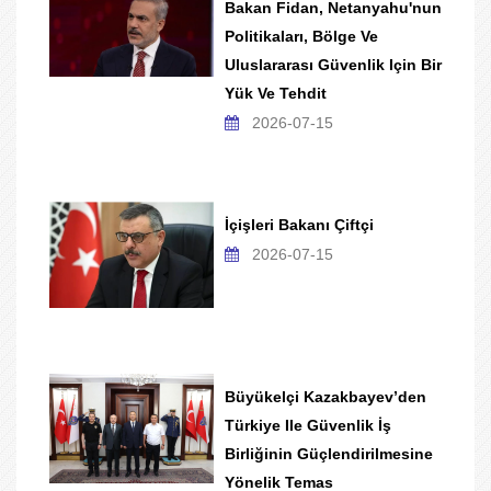
Bakan Fidan, Netanyahu'nun
Politikaları, Bölge Ve
Uluslararası Güvenlik Için Bir
Yük Ve Tehdit
2026-07-15
İçişleri Bakanı Çiftçi
2026-07-15
Büyükelçi Kazakbayev’den
Türkiye Ile Güvenlik İş
Birliğinin Güçlendirilmesine
Yönelik Temas