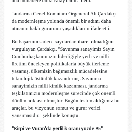
ana muhabere tankı Altay'dadır." dedi.
Jandarma Genel Komutanı Orgeneral Ali Çardakçı
da modernleşme yolunda önemli bir adımı daha
atmanın haklı gururunu yaşadıklarını ifade etti.
Bu başarının sadece sayılardan ibaret olmadığını
vurgulayan Çardakçı, "Savunma sanayimiz Sayın
Cumhurbaşkanımızın liderliğiyle yerli ve milli
üretimi önceleyen politikalarla büyük ilerleme
yaşamış, ülkemizin bağımsızlık mücadelesine
teknolojik üstünlük kazandırmış. Savunma
sanayimizin milli kimlik kazanması, jandarma
teşkilatımızın modernleşme sürecinde çok önemli
dönüm noktası olmuştur. Bugün teslim aldığımız bu
araçlar, bu vizyonun somut ve gurur verici
yansımasıdır." şeklinde konuştu.
"Kirpi ve Vuran'da yerlilik oranı yüzde 95"