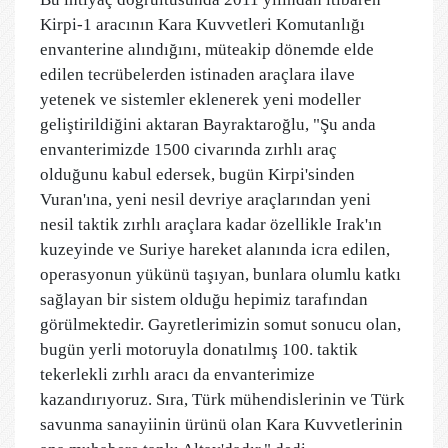
Kirpi-1 aracının Kara Kuvvetleri Komutanlığı
envanterine alındığını, müteakip dönemde elde
edilen tecrübelerden istinaden araçlara ilave
yetenek ve sistemler eklenerek yeni modeller
geliştirildiğini aktaran Bayraktaroğlu, "Şu anda
envanterimizde 1500 civarında zırhlı araç
olduğunu kabul edersek, bugün Kirpi'sinden
Vuran'ına, yeni nesil devriye araçlarından yeni
nesil taktik zırhlı araçlara kadar özellikle Irak'ın
kuzeyinde ve Suriye hareket alanında icra edilen,
operasyonun yükünü taşıyan, bunlara olumlu katkı
sağlayan bir sistem olduğu hepimiz tarafından
görülmektedir. Gayretlerimizin somut sonucu olan,
bugün yerli motoruyla donatılmış 100. taktik
tekerlekli zırhlı aracı da envanterimize
kazandırıyoruz. Sıra, Türk mühendislerinin ve Türk
savunma sanayiinin ürünü olan Kara Kuvvetlerinin