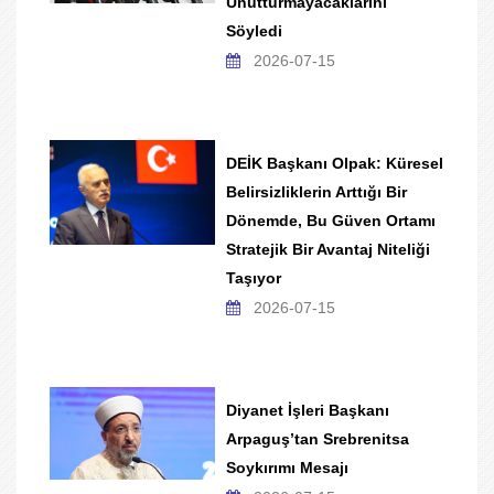
Unutturmayacaklarını
Söyledi
2026-07-15
DEİK Başkanı Olpak: Küresel
Belirsizliklerin Arttığı Bir
Dönemde, Bu Güven Ortamı
Stratejik Bir Avantaj Niteliği
Taşıyor
2026-07-15
Diyanet İşleri Başkanı
Arpaguş’tan Srebrenitsa
Soykırımı Mesajı