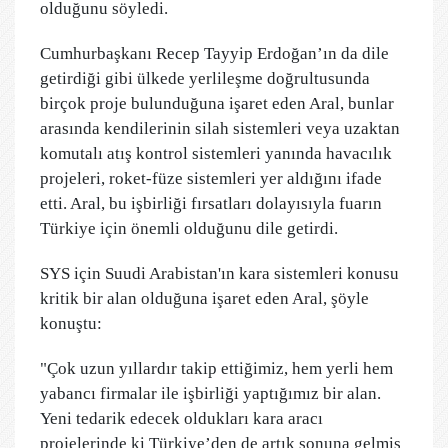
olduğunu söyledi.
Cumhurbaşkanı Recep Tayyip Erdoğan’ın da dile
getirdiği gibi ülkede yerlileşme doğrultusunda
birçok proje bulunduğuna işaret eden Aral, bunlar
arasında kendilerinin silah sistemleri veya uzaktan
komutalı atış kontrol sistemleri yanında havacılık
projeleri, roket-füze sistemleri yer aldığını ifade
etti. Aral, bu işbirliği fırsatları dolayısıyla fuarın
Türkiye için önemli olduğunu dile getirdi.
SYS için Suudi Arabistan'ın kara sistemleri konusu
kritik bir alan olduğuna işaret eden Aral, şöyle
konuştu:
"Çok uzun yıllardır takip ettiğimiz, hem yerli hem
yabancı firmalar ile işbirliği yaptığımız bir alan.
Yeni tedarik edecek oldukları kara aracı
projelerinde ki Türkiye’den de artık sonuna gelmiş