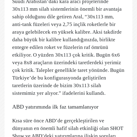
Suudi Arabistan’daki kara aracı projelerinde
30x113 mm silah sistemlerinin önemli bir avantaja
sahip olduğunu dile getiren Aral, “30x113 mm,
anti-tank füzeleri veya 2,75 inçlik roketlerle bir
araya gelebilecek en yüksek kalibre. Aksi takdirde
daha büyük bir kalibre kullandığınızda, birlikte
entegre edilen roket ve füzelerin raf ömrünü
etkiliyor. O yüzden 30x113 çok kritik. Bugün 6x6
veya 8x8 araçların üzerindeki taretlerdeki yerimiz
çok kritik. Talepler genellikle taret yönünde. Bugün
Türkiye’de bu konfigurasyonda geliştirilen
taretlerin üzerinde de bizim 30x113 silah
sistemimiz yer alıyor.” ifadelerini kullandı.
ABD yatırımında ilk faz tamamlanıyor
Kısa süre önce ABD’de gerçekleştirilen ve
dünyanın en önemli hafif silah etkinliği olan SHOT
Show ve ABD’deki yatırımlarına ilişkin soruları