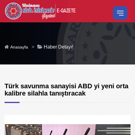
>
Haber Detayı!
Anasayfa
Türk savunma sanayisi ABD yi yeni orta
kalibre silahla tanıştıracak