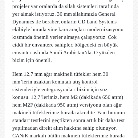
projeler var oralarda da silah sistemleri tarafında
yer almak istiyoruz. 30 mm silahımızla General
Dynamics ile beraber, onların GD Land Systems
ekibiyle burada yine kara araçları modernizasyonu
kısmında önemli yerler almaya çalışıyoruz. Çok
ciddi bir envantere sahipler, bölgedeki en büyük
envanter aslında Suudi Arabistan’da. O yüzden
bizim için önemli.
Hem 12,7 mm ağır makineli tüfekler hem 30
mm’lerin uzaktan komutalı atış kontrol
sistemleriyle entegrasyonları bizim için söz
konusu. 12,7’lerimiz, hem M2 (dakikada 650 atım)
hem M2F (dakikada 950 atım) versiyonu olan ağır
makineli tüfeklerimiz burada akredite. Yani buranın
standart testlerini geçtikten sonra artık bir daha test
yapılmadan direkt alım hakkına sahip olunuyor.
CANiK markalı bütün makineli tüfeklerimiz burada