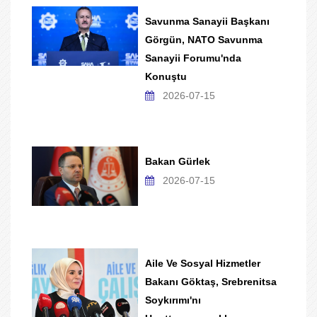
Savunma Sanayii Başkanı
Görgün, NATO Savunma
Sanayii Forumu'nda
Konuştu
2026-07-15
Bakan Gürlek
2026-07-15
Aile Ve Sosyal Hizmetler
Bakanı Göktaş, Srebrenitsa
Soykırımı'nı