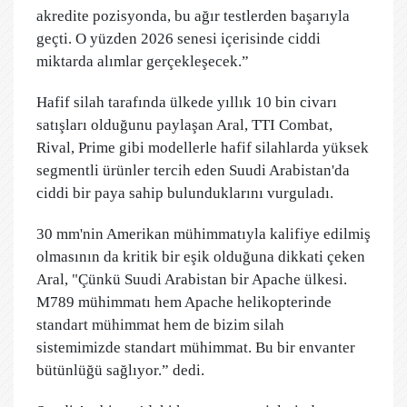
akredite pozisyonda, bu ağır testlerden başarıyla
geçti. O yüzden 2026 senesi içerisinde ciddi
miktarda alımlar gerçekleşecek.”
Hafif silah tarafında ülkede yıllık 10 bin civarı
satışları olduğunu paylaşan Aral, TTI Combat,
Rival, Prime gibi modellerle hafif silahlarda yüksek
segmentli ürünler tercih eden Suudi Arabistan'da
ciddi bir paya sahip bulunduklarını vurguladı.
30 mm'nin Amerikan mühimmatıyla kalifiye edilmiş
olmasının da kritik bir eşik olduğuna dikkati çeken
Aral, "Çünkü Suudi Arabistan bir Apache ülkesi.
M789 mühimmatı hem Apache helikopterinde
standart mühimmat hem de bizim silah
sistemimizde standart mühimmat. Bu bir envanter
bütünlüğü sağlıyor.” dedi.