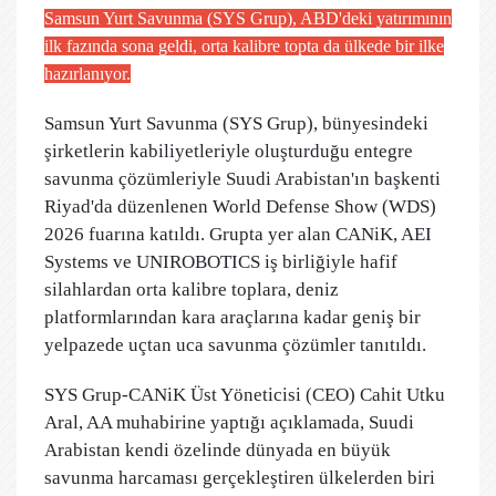
Samsun Yurt Savunma (SYS Grup), ABD'deki yatırımının
ilk fazında sona geldi, orta kalibre topta da ülkede bir ilke
hazırlanıyor.
Samsun Yurt Savunma (SYS Grup), bünyesindeki
şirketlerin kabiliyetleriyle oluşturduğu entegre
savunma çözümleriyle Suudi Arabistan'ın başkenti
Riyad'da düzenlenen World Defense Show (WDS)
2026 fuarına katıldı. Grupta yer alan CANiK, AEI
Systems ve UNIROBOTICS iş birliğiyle hafif
silahlardan orta kalibre toplara, deniz
platformlarından kara araçlarına kadar geniş bir
yelpazede uçtan uca savunma çözümler tanıtıldı.
SYS Grup-CANiK Üst Yöneticisi (CEO) Cahit Utku
Aral, AA muhabirine yaptığı açıklamada, Suudi
Arabistan kendi özelinde dünyada en büyük
savunma harcaması gerçekleştiren ülkelerden biri