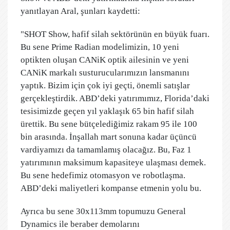
yanıtlayan Aral, şunları kaydetti:
"SHOT Show, hafif silah sektörünün en büyük fuarı.
Bu sene Prime Radian modelimizin, 10 yeni
optikten oluşan CANiK optik ailesinin ve yeni
CANiK markalı susturucularımızın lansmanını
yaptık. Bizim için çok iyi geçti, önemli satışlar
gerçekleştirdik. ABD’deki yatırımımız, Florida’daki
tesisimizde geçen yıl yaklaşık 65 bin hafif silah
ürettik. Bu sene bütçelediğimiz rakam 95 ile 100
bin arasında. İnşallah mart sonuna kadar üçüncü
vardiyamızı da tamamlamış olacağız. Bu, Faz 1
yatırımının maksimum kapasiteye ulaşması demek.
Bu sene hedefimiz otomasyon ve robotlaşma.
ABD’deki maliyetleri kompanse etmenin yolu bu.
Ayrıca bu sene 30x113mm topumuzu General
Dynamics ile beraber demolarını