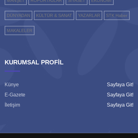
MANŞET
RÖPORTAJLAR
SİYASET
EKONOMİ
DÜNYADAN
KÜLTÜR & SANAT
YAZARLAR
STK Haber
MAKALELER
KURUMSAL PROFİL
Künye
Sayfaya Git!
E-Gazete
Sayfaya Git!
İletişim
Sayfaya Git!