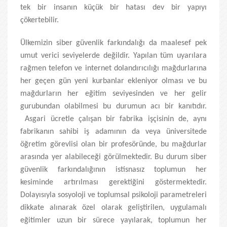
tek bir insanın küçük bir hatası dev bir yapıyı
çökertebilir.
Ülkemizin siber güvenlik farkındalığı da maalesef pek
umut verici seviyelerde değildir. Yapılan tüm uyarılara
rağmen telefon ve internet dolandırıcılığı mağdurlarına
her geçen gün yeni kurbanlar ekleniyor olması ve bu
mağdurların her eğitim seviyesinden ve her gelir
gurubundan olabilmesi bu durumun acı bir kanıtıdır.
Asgari ücretle çalışan bir fabrika işçisinin de, aynı
fabrikanın sahibi iş adamının da veya üniversitede
öğretim görevlisi olan bir profesöründe, bu mağdurlar
arasında yer alabileceği görülmektedir. Bu durum siber
güvenlik farkındalığının istisnasız toplumun her
kesiminde artırılması gerektiğini göstermektedir.
Dolayısıyla sosyoloji ve toplumsal psikoloji parametreleri
dikkate alınarak özel olarak geliştirilen, uygulamalı
eğitimler uzun bir sürece yayılarak, toplumun her