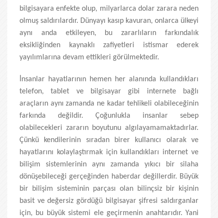
bilgisayara enfekte olup, milyarlarca dolar zarara neden
olmuş saldırılardır. Dünyayı kasıp kavuran, onlarca ülkeyi
aynı anda etkileyen, bu zararlıların farkındalık
eksikliğinden kaynaklı zafiyetleri istismar ederek
yayılımlarına devam ettikleri görülmektedir.
İnsanlar hayatlarının hemen her alanında kullandıkları
telefon, tablet ve bilgisayar gibi internete bağlı
araçların aynı zamanda ne kadar tehlikeli olabileceğinin
farkında değildir. Çoğunlukla insanlar sebep
olabilecekleri zararın boyutunu algılayamamaktadırlar.
Çünkü kendilerinin sıradan birer kullanıcı olarak ve
hayatlarını kolaylaştırmak için kullandıkları internet ve
bilişim sistemlerinin aynı zamanda yıkıcı bir silaha
dönüşebileceği gerçeğinden haberdar değillerdir. Büyük
bir bilişim sisteminin parçası olan bilinçsiz bir kişinin
basit ve değersiz gördüğü bilgisayar şifresi saldırganlar
için, bu büyük sistemi ele geçirmenin anahtarıdır. Yani