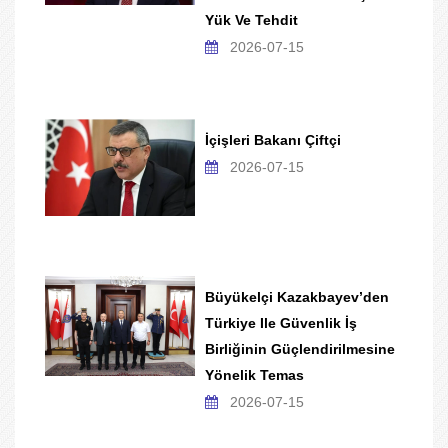
Yük Ve Tehdit
2026-07-15
İçişleri Bakanı Çiftçi
2026-07-15
Büyükelçi Kazakbayev’den
Türkiye Ile Güvenlik İş
Birliğinin Güçlendirilmesine
Yönelik Temas
2026-07-15