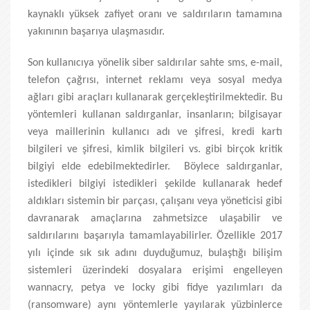
kaynaklı yüksek zafiyet oranı ve saldırıların tamamına
yakınının başarıya ulaşmasıdır.
Son kullanıcıya yönelik siber saldırılar sahte sms, e-mail,
telefon çağrısı, internet reklamı veya sosyal medya
ağları gibi araçları kullanarak gerçekleştirilmektedir. Bu
yöntemleri kullanan saldırganlar, insanların; bilgisayar
veya maillerinin kullanıcı adı ve şifresi, kredi kartı
bilgileri ve şifresi, kimlik bilgileri vs. gibi birçok kritik
bilgiyi elde edebilmektedirler. Böylece saldırganlar,
istedikleri bilgiyi istedikleri şekilde kullanarak hedef
aldıkları sistemin bir parçası, çalışanı veya yöneticisi gibi
davranarak amaçlarına zahmetsizce ulaşabilir ve
saldırılarını başarıyla tamamlayabilirler. Özellikle 2017
yılı içinde sık sık adını duyduğumuz, bulaştığı bilişim
sistemleri üzerindeki dosyalara erişimi engelleyen
wannacry, petya ve locky gibi fidye yazılımları da
(ransomware) aynı yöntemlerle yayılarak yüzbinlerce