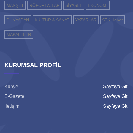
MANŞET
RÖPORTAJLAR
SİYASET
EKONOMİ
DÜNYADAN
KÜLTÜR & SANAT
YAZARLAR
STK Haber
MAKALELER
KURUMSAL PROFİL
Künye
Sayfaya Git!
E-Gazete
Sayfaya Git!
İletişim
Sayfaya Git!