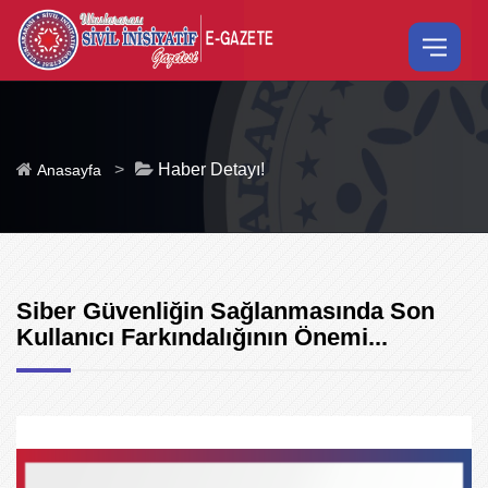
>
Haber Detayı!
Anasayfa
Siber Güvenliğin Sağlanmasında Son
Kullanıcı Farkındalığının Önemi...