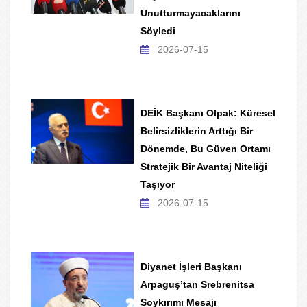
Unutturmayacaklarını
Söyledi
2026-07-15
DEİK Başkanı Olpak: Küresel
Belirsizliklerin Arttığı Bir
Dönemde, Bu Güven Ortamı
Stratejik Bir Avantaj Niteliği
Taşıyor
2026-07-15
Diyanet İşleri Başkanı
Arpaguş’tan Srebrenitsa
Soykırımı Mesajı