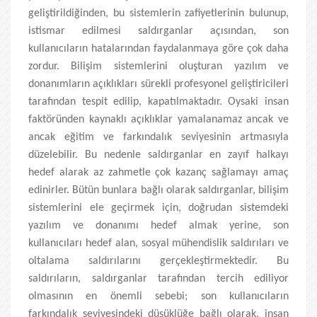
geliştirildiğinden, bu sistemlerin zafiyetlerinin bulunup,
istismar edilmesi saldırganlar açısından, son
kullanıcıların hatalarından faydalanmaya göre çok daha
zordur. Bilişim sistemlerini oluşturan yazılım ve
donanımların açıklıkları sürekli profesyonel geliştiricileri
tarafından tespit edilip, kapatılmaktadır. Oysaki insan
faktöründen kaynaklı açıklıklar yamalanamaz ancak ve
ancak eğitim ve farkındalık seviyesinin artmasıyla
düzelebilir. Bu nedenle saldırganlar en zayıf halkayı
hedef alarak az zahmetle çok kazanç sağlamayı amaç
edinirler. Bütün bunlara bağlı olarak saldırganlar, bilişim
sistemlerini ele geçirmek için, doğrudan sistemdeki
yazılım ve donanımı hedef almak yerine, son
kullanıcıları hedef alan, sosyal mühendislik saldırıları ve
oltalama saldırılarını gerçekleştirmektedir. Bu
saldırıların, saldırganlar tarafından tercih ediliyor
olmasının en önemli sebebi; son kullanıcıların
farkındalık seviyesindeki düşüklüğe bağlı olarak, insan