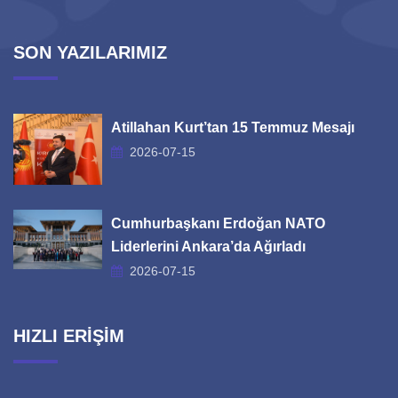
SON YAZILARIMIZ
Atillahan Kurt’tan 15 Temmuz Mesajı
2026-07-15
Cumhurbaşkanı Erdoğan NATO
Liderlerini Ankara’da Ağırladı
2026-07-15
HIZLI ERİŞİM