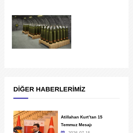
DİĞER HABERLERİMİZ
Atillahan Kurt’tan 15
Temmuz Mesajı
2026-07-15