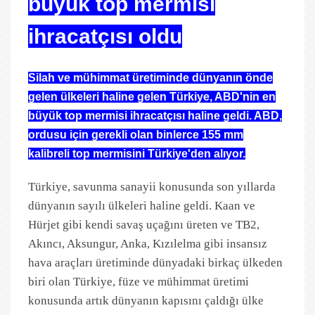
büyük top mermisi
ihracatçısı oldu
Silah ve mühimmat üretiminde dünyanın önde
gelen ülkeleri haline gelen Türkiye, ABD'nin en
büyük top mermisi ihracatçısı haline geldi. ABD,
ordusu için gerekli olan binlerce 155 mm
kalibreli top mermisini Türkiye'den alıyor.
Türkiye, savunma sanayii konusunda son yıllarda
dünyanın sayılı ülkeleri haline geldi. Kaan ve
Hürjet gibi kendi savaş uçağını üreten ve TB2,
Akıncı, Aksungur, Anka, Kızılelma gibi insansız
hava araçları üretiminde dünyadaki birkaç ülkeden
biri olan Türkiye, füze ve mühimmat üretimi
konusunda artık dünyanın kapısını çaldığı ülke