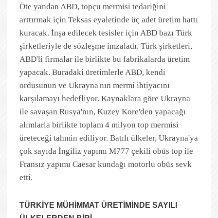
Öte yandan ABD, topçu mermisi tedariğini
arttırmak için Teksas eyaletinde üç adet üretim hattı
kuracak. İnşa edilecek tesisler için ABD bazı Türk
şirketleriyle de sözleşme imzaladı. Türk şirketleri,
ABD'li firmalar ile birlikte bu fabrikalarda üretim
yapacak. Buradaki üretimlerle ABD, kendi
ordusunun ve Ukrayna'nın mermi ihtiyacını
karşılamayı hedefliyor. Kaynaklara göre Ukrayna
ile savaşan Rusya'nın, Kuzey Kore'den yapacağı
alımlarla birlikte toplam 4 milyon top mermisi
üreteceği tahmin ediliyor. Batılı ülkeler, Ukrayna'ya
çok sayıda İngiliz yapımı M777 çekili obüs top ile
Fransız yapımı Caesar kundağı motorlu obüs sevk
etti.
TÜRKİYE MÜHİMMAT ÜRETİMİNDE SAYILI