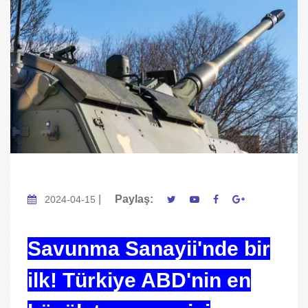
|
Paylaş:
2024-04-15
Savunma Sanayii'nde bir
ilk! Türkiye ABD'nin en