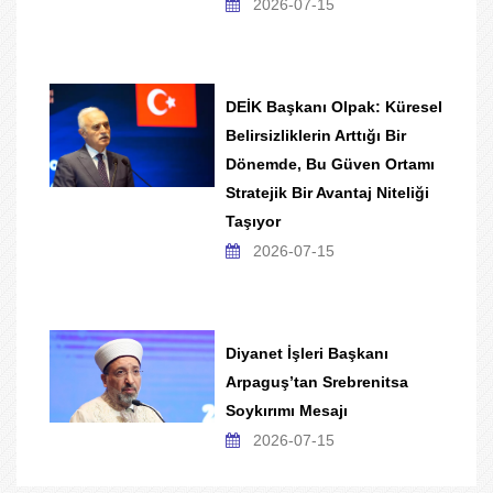
2026-07-15
DEİK Başkanı Olpak: Küresel
Belirsizliklerin Arttığı Bir
Dönemde, Bu Güven Ortamı
Stratejik Bir Avantaj Niteliği
Taşıyor
2026-07-15
Diyanet İşleri Başkanı
Arpaguş’tan Srebrenitsa
Soykırımı Mesajı
2026-07-15