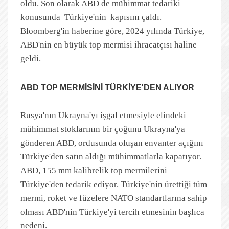
oldu. Son olarak ABD de mühimmat tedariki
konusunda Türkiye'nin kapısını çaldı.
Bloomberg'in haberine göre, 2024 yılında Türkiye,
ABD'nin en büyük top mermisi ihracatçısı haline
geldi.
ABD TOP MERMİSİNİ TÜRKİYE'DEN ALIYOR
Rusya'nın Ukrayna'yı işgal etmesiyle elindeki
mühimmat stoklarının bir çoğunu Ukrayna'ya
gönderen ABD, ordusunda oluşan envanter açığını
Türkiye'den satın aldığı mühimmatlarla kapatıyor.
ABD, 155 mm kalibrelik top mermilerini
Türkiye'den tedarik ediyor. Türkiye'nin ürettiği tüm
mermi, roket ve füzelere NATO standartlarına sahip
olması ABD'nin Türkiye'yi tercih etmesinin başlıca
nedeni.