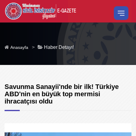
>
Haber Detayı!
Anasayfa
Savunma Sanayii'nde bir ilk! Türkiye
ABD'nin en büyük top mermisi
ihracatçısı oldu