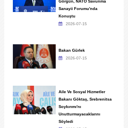
Görgün, NATO Savunma
Sanayii Forumu'nda
Konuştu
2026-07-15
Bakan Gürlek
2026-07-15
Aile Ve Sosyal Hizmetler
Bakanı Göktaş, Srebrenitsa
Soykırımı'nı
Unutturmayacaklarını
Söyledi