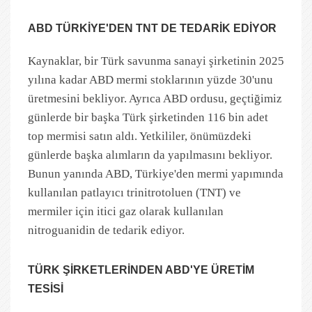
ABD TÜRKİYE'DEN TNT DE TEDARİK EDİYOR
Kaynaklar, bir Türk savunma sanayi şirketinin 2025
yılına kadar ABD mermi stoklarının yüzde 30'unu
üretmesini bekliyor. Ayrıca ABD ordusu, geçtiğimiz
günlerde bir başka Türk şirketinden 116 bin adet
top mermisi satın aldı. Yetkililer, önümüzdeki
günlerde başka alımların da yapılmasını bekliyor.
Bunun yanında ABD, Türkiye'den mermi yapımında
kullanılan patlayıcı trinitrotoluen (TNT) ve
mermiler için itici gaz olarak kullanılan
nitroguanidin de tedarik ediyor.
TÜRK ŞİRKETLERİNDEN ABD'YE ÜRETİM
TESİSİ