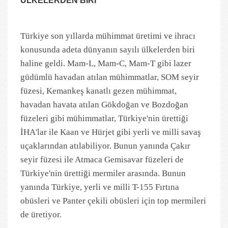
ÜLKELERDEN BİRİ
Türkiye son yıllarda mühimmat üretimi ve ihracı
konusunda adeta dünyanın sayılı ülkelerden biri
haline geldi. Mam-L, Mam-C, Mam-T gibi lazer
güdümlü havadan atılan mühimmatlar, SOM seyir
füzesi, Kemankeş kanatlı gezen mühimmat,
havadan havata atılan Gökdoğan ve Bozdoğan
füzeleri gibi mühimmatlar, Türkiye'nin ürettiği
İHA'lar ile Kaan ve Hürjet gibi yerli ve milli savaş
uçaklarından atılabiliyor. Bunun yanında Çakır
seyir füzesi ile Atmaca Gemisavar füzeleri de
Türkiye'nin ürettiği mermiler arasında. Bunun
yanında Türkiye, yerli ve milli T-155 Fırtına
obüsleri ve Panter çekili obüsleri için top mermileri
de üretiyor.