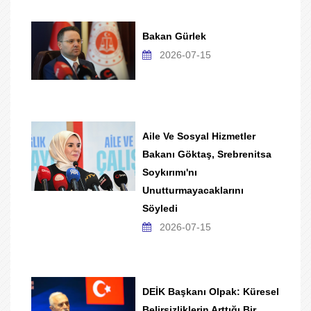
Bakan Gürlek
2026-07-15
Aile Ve Sosyal Hizmetler
Bakanı Göktaş, Srebrenitsa
Soykırımı'nı
Unutturmayacaklarını
Söyledi
2026-07-15
DEİK Başkanı Olpak: Küresel
Belirsizliklerin Arttığı Bir