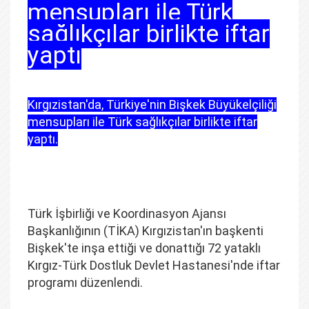
mensupları ile Türk
sağlıkçılar birlikte iftar
yaptı
Kırgızistan'da, Türkiye'nin Bişkek Büyükelçiliği
mensupları ile Türk sağlıkçılar birlikte iftar
yaptı.
Türk İşbirliği ve Koordinasyon Ajansı
Başkanlığının (TİKA) Kırgızistan'ın başkenti
Bişkek'te inşa ettiği ve donattığı 72 yataklı
Kırgız-Türk Dostluk Devlet Hastanesi'nde iftar
programı düzenlendi.