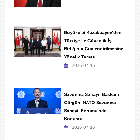
Büyükelçi Kazakbayev’den
Türkiye Ile Güvenlik İş
Birliğinin Güçlendirilmesine
Yönelik Temas
2026-07-15
Savunma Sanayii Başkanı
Görgün, NATO Savunma
Sanayii Forumu'nda
Konuştu
2026-07-15