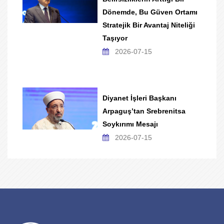
Dönemde, Bu Güven Ortamı
Stratejik Bir Avantaj Niteliği
Taşıyor
2026-07-15
Diyanet İşleri Başkanı
Arpaguş’tan Srebrenitsa
Soykırımı Mesajı
2026-07-15