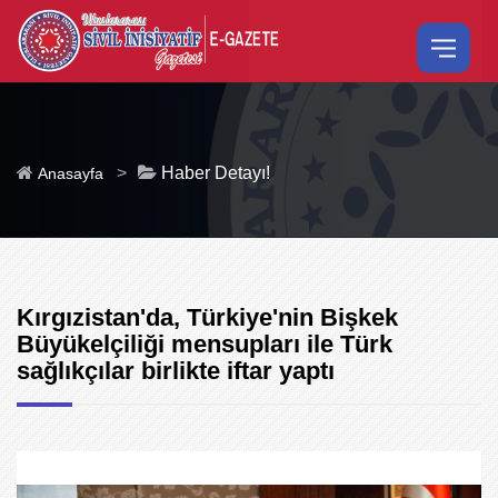
>
Haber Detayı!
Anasayfa
Kırgızistan'da, Türkiye'nin Bişkek
Büyükelçiliği mensupları ile Türk
sağlıkçılar birlikte iftar yaptı