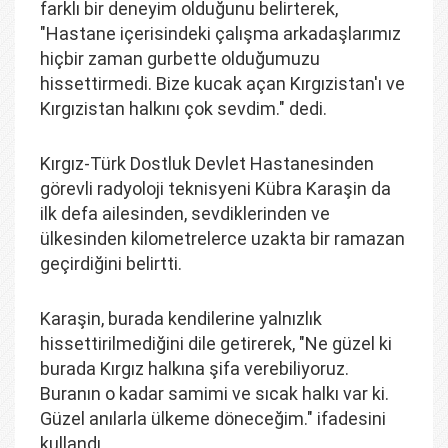
farklı bir deneyim olduğunu belirterek,
"Hastane içerisindeki çalışma arkadaşlarımız
hiçbir zaman gurbette olduğumuzu
hissettirmedi. Bize kucak açan Kırgızistan'ı ve
Kırgızistan halkını çok sevdim." dedi.
Kırgız-Türk Dostluk Devlet Hastanesinden
görevli radyoloji teknisyeni Kübra Karaşin da
ilk defa ailesinden, sevdiklerinden ve
ülkesinden kilometrelerce uzakta bir ramazan
geçirdiğini belirtti.
Karaşin, burada kendilerine yalnızlık
hissettirilmediğini dile getirerek, "Ne güzel ki
burada Kırgız halkına şifa verebiliyoruz.
Buranın o kadar samimi ve sıcak halkı var ki.
Güzel anılarla ülkeme döneceğim." ifadesini
kullandı.