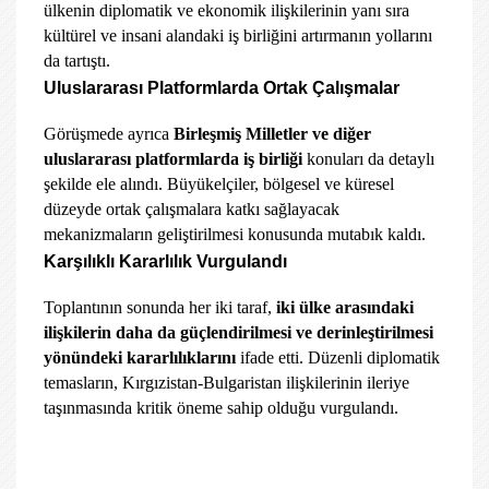
ülkenin diplomatik ve ekonomik ilişkilerinin yanı sıra
kültürel ve insani alandaki iş birliğini artırmanın yollarını
da tartıştı.
Uluslararası Platformlarda Ortak Çalışmalar
Görüşmede ayrıca
Birleşmiş Milletler ve diğer
uluslararası platformlarda iş birliği
konuları da detaylı
şekilde ele alındı. Büyükelçiler, bölgesel ve küresel
düzeyde ortak çalışmalara katkı sağlayacak
mekanizmaların geliştirilmesi konusunda mutabık kaldı.
Karşılıklı Kararlılık Vurgulandı
Toplantının sonunda her iki taraf,
iki ülke arasındaki
ilişkilerin daha da güçlendirilmesi ve derinleştirilmesi
yönündeki kararlılıklarını
ifade etti. Düzenli diplomatik
temasların, Kırgızistan-Bulgaristan ilişkilerinin ileriye
taşınmasında kritik öneme sahip olduğu vurgulandı.