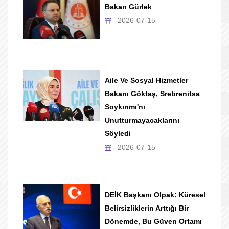
Bakan Gürlek
2026-07-15
Aile Ve Sosyal Hizmetler
Bakanı Göktaş, Srebrenitsa
Soykırımı'nı
Unutturmayacaklarını
Söyledi
2026-07-15
DEİK Başkanı Olpak: Küresel
Belirsizliklerin Arttığı Bir
Dönemde, Bu Güven Ortamı