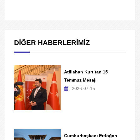
DİĞER HABERLERİMİZ
Atillahan Kurt’tan 15
Temmuz Mesajı
2026-07-15
Cumhurbaşkanı Erdoğan