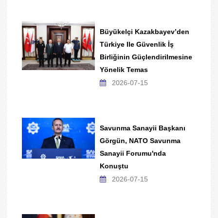
Büyükelçi Kazakbayev’den
Türkiye Ile Güvenlik İş
Birliğinin Güçlendirilmesine
Yönelik Temas
2026-07-15
Savunma Sanayii Başkanı
Görgün, NATO Savunma
Sanayii Forumu'nda
Konuştu
2026-07-15