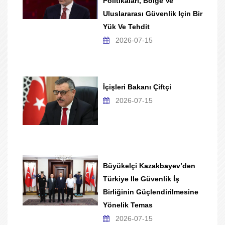
Politikaları, Bölge Ve
Uluslararası Güvenlik Için Bir
Yük Ve Tehdit
2026-07-15
İçişleri Bakanı Çiftçi
2026-07-15
Büyükelçi Kazakbayev’den
Türkiye Ile Güvenlik İş
Birliğinin Güçlendirilmesine
Yönelik Temas
2026-07-15