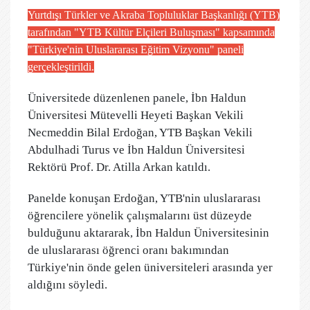
Yurtdışı Türkler ve Akraba Topluluklar Başkanlığı (YTB)
tarafından "YTB Kültür Elçileri Buluşması" kapsamında
"Türkiye'nin Uluslararası Eğitim Vizyonu" paneli
gerçekleştirildi.
Üniversitede düzenlenen panele, İbn Haldun
Üniversitesi Mütevelli Heyeti Başkan Vekili
Necmeddin Bilal Erdoğan, YTB Başkan Vekili
Abdulhadi Turus ve İbn Haldun Üniversitesi
Rektörü Prof. Dr. Atilla Arkan katıldı.
Panelde konuşan Erdoğan, YTB'nin uluslararası
öğrencilere yönelik çalışmalarını üst düzeyde
bulduğunu aktararak, İbn Haldun Üniversitesinin
de uluslararası öğrenci oranı bakımından
Türkiye'nin önde gelen üniversiteleri arasında yer
aldığını söyledi.