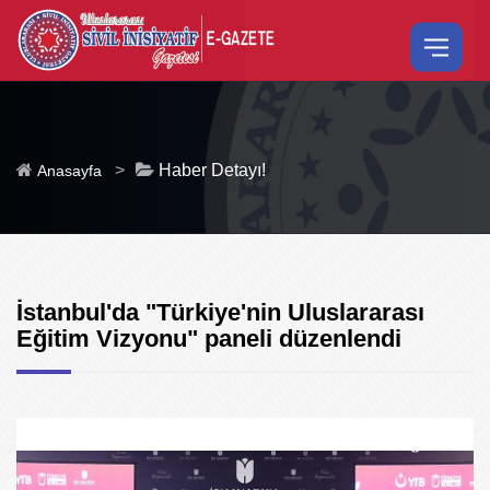
>
Haber Detayı!
Anasayfa
İstanbul'da "Türkiye'nin Uluslararası
Eğitim Vizyonu" paneli düzenlendi