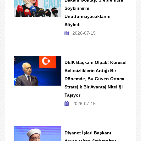
Bakanı Göktaş, Srebrenitsa
Soykırımı'nı
Unutturmayacaklarını
Söyledi
2026-07-15
DEİK Başkanı Olpak: Küresel
Belirsizliklerin Arttığı Bir
Dönemde, Bu Güven Ortamı
Stratejik Bir Avantaj Niteliği
Taşıyor
2026-07-15
Diyanet İşleri Başkanı