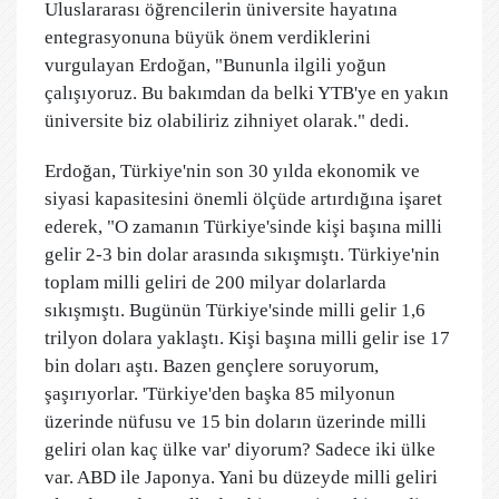
Uluslararası öğrencilerin üniversite hayatına
entegrasyonuna büyük önem verdiklerini
vurgulayan Erdoğan, "Bununla ilgili yoğun
çalışıyoruz. Bu bakımdan da belki YTB'ye en yakın
üniversite biz olabiliriz zihniyet olarak." dedi.
Erdoğan, Türkiye'nin son 30 yılda ekonomik ve
siyasi kapasitesini önemli ölçüde artırdığına işaret
ederek, "O zamanın Türkiye'sinde kişi başına milli
gelir 2-3 bin dolar arasında sıkışmıştı. Türkiye'nin
toplam milli geliri de 200 milyar dolarlarda
sıkışmıştı. Bugünün Türkiye'sinde milli gelir 1,6
trilyon dolara yaklaştı. Kişi başına milli gelir ise 17
bin doları aştı. Bazen gençlere soruyorum,
şaşırıyorlar. 'Türkiye'den başka 85 milyonun
üzerinde nüfusu ve 15 bin doların üzerinde milli
geliri olan kaç ülke var' diyorum? Sadece iki ülke
var. ABD ile Japonya. Yani bu düzeyde milli geliri