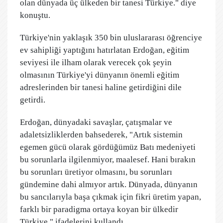
olan dünyada üç ülkeden bir tanesi Türkiye." diye
konuştu.
Türkiye'nin yaklaşık 350 bin uluslararası öğrenciye
ev sahipliği yaptığını hatırlatan Erdoğan, eğitim
seviyesi ile ilham olarak verecek çok şeyin
olmasının Türkiye'yi dünyanın önemli eğitim
adreslerinden bir tanesi haline getirdiğini dile
getirdi.
Erdoğan, dünyadaki savaşlar, çatışmalar ve
adaletsizliklerden bahsederek, "Artık sistemin
egemen gücü olarak gördüğümüz Batı medeniyeti
bu sorunlarla ilgilenmiyor, maalesef. Hani bırakın
bu sorunları üretiyor olmasını, bu sorunları
gündemine dahi almıyor artık. Dünyada, dünyanın
bu sancılarıyla başa çıkmak için fikri üretim yapan,
farklı bir paradigma ortaya koyan bir ülkedir
Türkiye." ifadelerini kullandı.