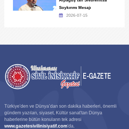
Arpaguş’tan Srebrenitsa
Soykırımı Mesajı
2026-07-15
Türkiye'den ve Dünya’dan son dakika haberleri, önemli
gündem yazıları, siyaset, Kültür sanat'tan Dünya
haberlerine bütün konuların tek adresi
www.gazetesivilinisiyatif.com
'da.