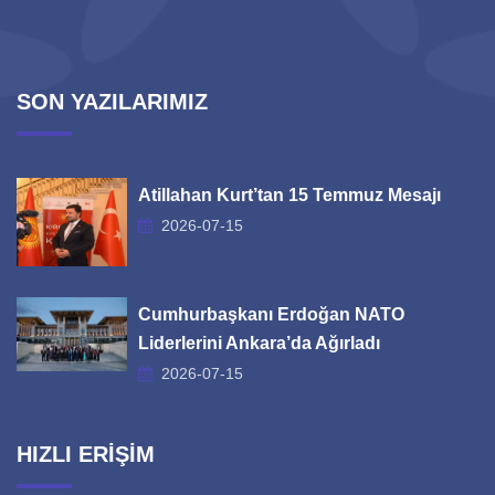
SON YAZILARIMIZ
Atillahan Kurt’tan 15 Temmuz Mesajı
2026-07-15
Cumhurbaşkanı Erdoğan NATO
Liderlerini Ankara’da Ağırladı
2026-07-15
HIZLI ERİŞİM