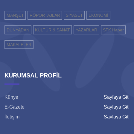
MANŞET
RÖPORTAJLAR
SİYASET
EKONOMİ
DÜNYADAN
KÜLTÜR & SANAT
YAZARLAR
STK Haber
MAKALELER
KURUMSAL PROFİL
Künye
Sayfaya Git!
E-Gazete
Sayfaya Git!
İletişim
Sayfaya Git!