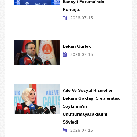
Sanayii Forumu'nda
Konuştu
2026-07-15
Bakan Gürlek
2026-07-15
Aile Ve Sosyal Hizmetler
Bakanı Göktaş, Srebrenitsa
Soykırımı'nı
Unutturmayacaklarını
Söyledi
2026-07-15