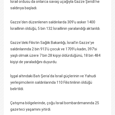
İsrail ordusu da onlarca savaş uçağıyla Gazze Şeridi'ne
saldırıya başladı.
Gazze'den düzenlenen saldırılarda 309’u asker 1400
İsraillinin öldüğü, 5 bin 132 İsraillinin yaralandığı aktarıldı.
Gazze'deki Filistin Sağlık Bakanlığı, İsrail'in Gazze'ye
saldırılarında 2 bin 913’ü çocuk ve 1709’u kadın, 397’si
yaşlı olmak üzere 7 bin 28 kişiyi öldürdüğünü, 18 bin 484
kişiyi de yaraladığını duyurdu.
İşgal altındaki Batı Şeria'da İsrail güçlerinin ve Yahudi
yerleşimcilerin saldırılarında 110 Filistinlinin öldüğü
belirtildi.
Çatışma bölgelerinde, çoğu İsrail bombardımanında 25
gazeteci yaşamını yitirdi.