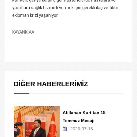
kalırken, geriye kalan diğer hastanelerde hastalara ve
yaralılara sağlık hizmeti vermek için gerekli ilaç ve tıbbi
ekipman krizi yaşanıyor.
KAYANK:AA
DİĞER HABERLERİMİZ
Atillahan Kurt’tan 15
Temmuz Mesajı
2026-07-15