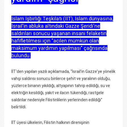
İslam İşbirliği Teşkilatı (İİT), İslam dünyasına,
İsrail'in abluka altındaki Gazze Şeridi'ne
saldırıları sonucu yaşanan insani felaketin
hafifletilmesi için "acilen mümkün olan
maksimum yardımın yapılması" çağrısında
bulundu.
İİT'den yapılan yazılı açıklamada, "İsrail'in Gazze'ye yönelik
vahşi saldırısı sonucu binlerce şehit ve yaralının olduğu,
yüzlerce binanın yıkıldığı, altyapının tahrip edildiği, su ve
elektriğin kesildiği, yakıt ve ilacın tükendiği, rastgele
saldırılar nedeniyle Filistinlilerin yerlerinden edildiği"
belirtildi.
İİT üyesi ülkelerin, Filistin halkının direnişinin