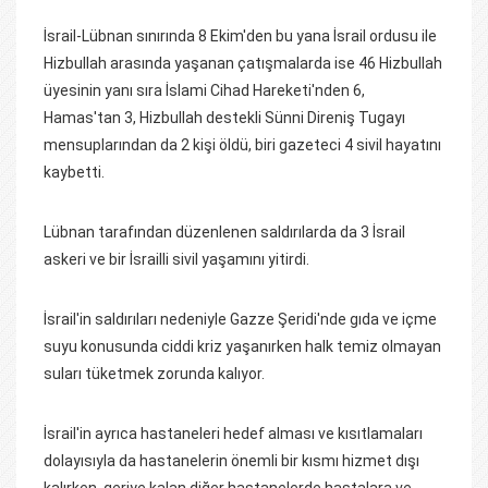
İsrail-Lübnan sınırında 8 Ekim'den bu yana İsrail ordusu ile
Hizbullah arasında yaşanan çatışmalarda ise 46 Hizbullah
üyesinin yanı sıra İslami Cihad Hareketi'nden 6,
Hamas'tan 3, Hizbullah destekli Sünni Direniş Tugayı
mensuplarından da 2 kişi öldü, biri gazeteci 4 sivil hayatını
kaybetti.
Lübnan tarafından düzenlenen saldırılarda da 3 İsrail
askeri ve bir İsrailli sivil yaşamını yitirdi.
İsrail'in saldırıları nedeniyle Gazze Şeridi'nde gıda ve içme
suyu konusunda ciddi kriz yaşanırken halk temiz olmayan
suları tüketmek zorunda kalıyor.
İsrail'in ayrıca hastaneleri hedef alması ve kısıtlamaları
dolayısıyla da hastanelerin önemli bir kısmı hizmet dışı