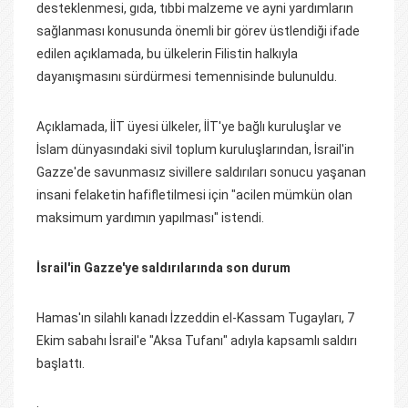
desteklenmesi, gıda, tıbbi malzeme ve ayni yardımların
sağlanması konusunda önemli bir görev üstlendiği ifade
edilen açıklamada, bu ülkelerin Filistin halkıyla
dayanışmasını sürdürmesi temennisinde bulunuldu.
Açıklamada, İİT üyesi ülkeler, İİT'ye bağlı kuruluşlar ve
İslam dünyasındaki sivil toplum kuruluşlarından, İsrail'in
Gazze'de savunmasız sivillere saldırıları sonucu yaşanan
insani felaketin hafifletilmesi için "acilen mümkün olan
maksimum yardımın yapılması" istendi.
İsrail'in Gazze'ye saldırılarında son durum
Hamas'ın silahlı kanadı İzzeddin el-Kassam Tugayları, 7
Ekim sabahı İsrail'e "Aksa Tufanı" adıyla kapsamlı saldırı
başlattı.