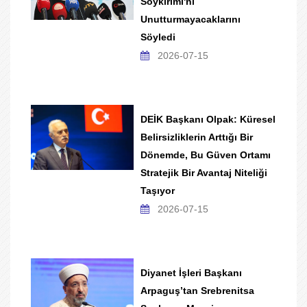
Soykırımı'nı
Unutturmayacaklarını
Söyledi
2026-07-15
DEİK Başkanı Olpak: Küresel
Belirsizliklerin Arttığı Bir
Dönemde, Bu Güven Ortamı
Stratejik Bir Avantaj Niteliği
Taşıyor
2026-07-15
Diyanet İşleri Başkanı
Arpaguş’tan Srebrenitsa