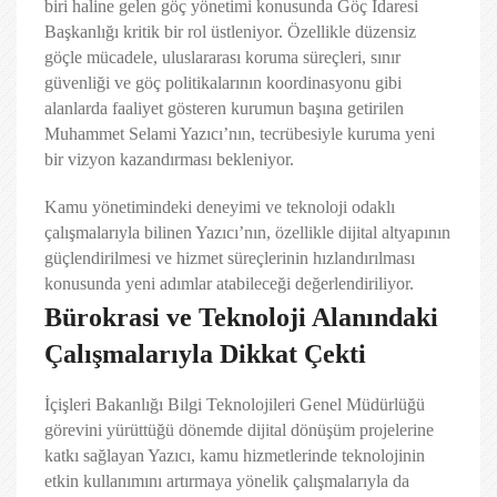
biri haline gelen göç yönetimi konusunda Göç İdaresi
Başkanlığı kritik bir rol üstleniyor. Özellikle düzensiz
göçle mücadele, uluslararası koruma süreçleri, sınır
güvenliği ve göç politikalarının koordinasyonu gibi
alanlarda faaliyet gösteren kurumun başına getirilen
Muhammet Selami Yazıcı’nın, tecrübesiyle kuruma yeni
bir vizyon kazandırması bekleniyor.
Kamu yönetimindeki deneyimi ve teknoloji odaklı
çalışmalarıyla bilinen Yazıcı’nın, özellikle dijital altyapının
güçlendirilmesi ve hizmet süreçlerinin hızlandırılması
konusunda yeni adımlar atabileceği değerlendiriliyor.
Bürokrasi ve Teknoloji Alanındaki
Çalışmalarıyla Dikkat Çekti
İçişleri Bakanlığı Bilgi Teknolojileri Genel Müdürlüğü
görevini yürüttüğü dönemde dijital dönüşüm projelerine
katkı sağlayan Yazıcı, kamu hizmetlerinde teknolojinin
etkin kullanımını artırmaya yönelik çalışmalarıyla da