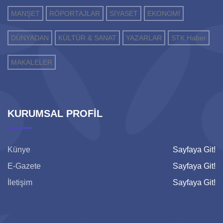
MANŞET
RÖPORTAJLAR
SİYASET
EKONOMİ
DÜNYADAN
KÜLTÜR & SANAT
YAZARLAR
STK Haber
MAKALELER
KURUMSAL PROFİL
Künye
Sayfaya Git!
E-Gazete
Sayfaya Git!
İletişim
Sayfaya Git!