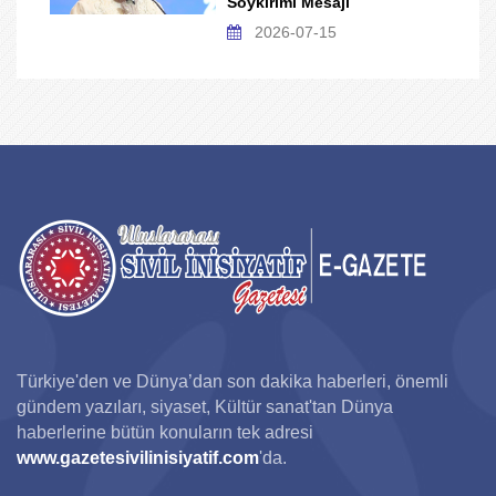
Soykırımı Mesajı
2026-07-15
Türkiye'den ve Dünya’dan son dakika haberleri, önemli
gündem yazıları, siyaset, Kültür sanat'tan Dünya
haberlerine bütün konuların tek adresi
www.gazetesivilinisiyatif.com
'da.