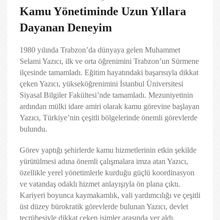
Kamu Yönetiminde Uzun Yıllara
Dayanan Deneyim
1980 yılında Trabzon’da dünyaya gelen Muhammet
Selami Yazıcı, ilk ve orta öğrenimini Trabzon’un Sürmene
ilçesinde tamamladı. Eğitim hayatındaki başarısıyla dikkat
çeken Yazıcı, yükseköğrenimini İstanbul Üniversitesi
Siyasal Bilgiler Fakültesi’nde tamamladı. Mezuniyetinin
ardından mülki idare amiri olarak kamu görevine başlayan
Yazıcı, Türkiye’nin çeşitli bölgelerinde önemli görevlerde
bulundu.
Görev yaptığı şehirlerde kamu hizmetlerinin etkin şekilde
yürütülmesi adına önemli çalışmalara imza atan Yazıcı,
özellikle yerel yönetimlerle kurduğu güçlü koordinasyon
ve vatandaş odaklı hizmet anlayışıyla ön plana çıktı.
Kariyeri boyunca kaymakamlık, vali yardımcılığı ve çeşitli
üst düzey bürokratik görevlerde bulunan Yazıcı, devlet
tecrübesiyle dikkat çeken isimler arasında yer aldı.