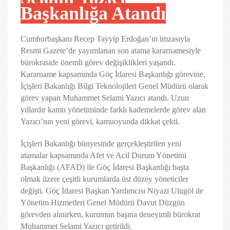
Başkanlığa Atandı
Cumhurbaşkanı Recep Tayyip Erdoğan’ın imzasıyla
Resmi Gazete’de yayımlanan son atama kararnamesiyle
bürokraside önemli görev değişiklikleri yaşandı.
Kararname kapsamında Göç İdaresi Başkanlığı görevine,
İçişleri Bakanlığı Bilgi Teknolojileri Genel Müdürü olarak
görev yapan Muhammet Selami Yazıcı atandı. Uzun
yıllardır kamu yönetiminde farklı kademelerde görev alan
Yazıcı’nın yeni görevi, kamuoyunda dikkat çekti.
İçişleri Bakanlığı bünyesinde gerçekleştirilen yeni
atamalar kapsamında Afet ve Acil Durum Yönetimi
Başkanlığı (AFAD) ile Göç İdaresi Başkanlığı başta
olmak üzere çeşitli kurumlarda üst düzey yöneticiler
değişti. Göç İdaresi Başkan Yardımcısı Niyazi Ulugöl ile
Yönetim Hizmetleri Genel Müdürü Davut Düzgün
görevden alınırken, kurumun başına deneyimli bürokrat
Muhammet Selami Yazıcı getirildi.