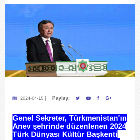
|
Paylaş:
2024-04-15
Genel Sekreter, Türkmenistan'ın
Anev şehrinde düzenlenen 2024
Türk Dünyası Kültür Başkenti