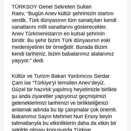
TÜRKSOY Genel Sekreteri Sultan
Raev, “Bugün Anev kültür şehrimizin startını
verdik. Türk dünyasının tüm sanatçıları kendi
sanatlarını milli sanatlarını gösterecekler.
Anev Türkmenistan'ın en kutsal şehrinin
biridir. Bu şehir bizim Türk dünyasının eski
medeniyetinin bir örneğidir. Burada Bizim
kendi tarihimiz, bizim babalarımız atalarımız
yaşıyor.” dedi.
Kültür ve Turizm Bakan Yardımcısı Serdar
Çam ise "Türkiye'yi temsilen Anev’deyiz.
Güzel bir hazırlık yapılmış heyetimizle birlikte
şu anda ziyaretler yapıyoruz geçmişimizi
geleneklerimizi tarihimizi ve birlikteliğimizi
anlamak adında bu tip çalışmalar çok önemli.
Bakanımız Sayın Mehmet Nuri Ersoy beyin
talimatlarıyla bu etkinliklerin daha da etkin bir
şekilde olması konusunda Türkiye