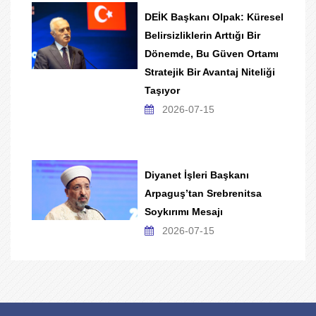
DEİK Başkanı Olpak: Küresel
Belirsizliklerin Arttığı Bir
Dönemde, Bu Güven Ortamı
Stratejik Bir Avantaj Niteliği
Taşıyor
2026-07-15
Diyanet İşleri Başkanı
Arpaguş’tan Srebrenitsa
Soykırımı Mesajı
2026-07-15