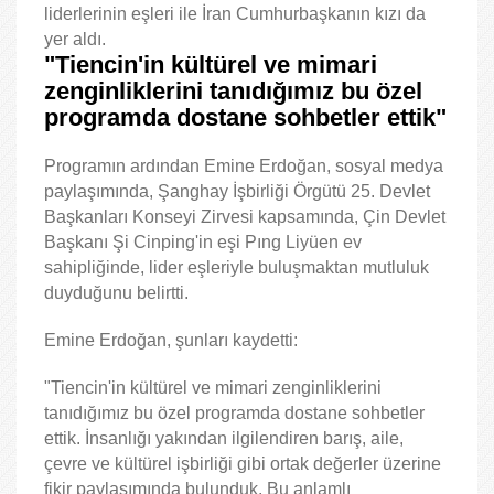
liderlerinin eşleri ile İran Cumhurbaşkanın kızı da
yer aldı.
"Tiencin'in kültürel ve mimari
zenginliklerini tanıdığımız bu özel
programda dostane sohbetler ettik"
Programın ardından Emine Erdoğan, sosyal medya
paylaşımında, Şanghay İşbirliği Örgütü 25. Devlet
Başkanları Konseyi Zirvesi kapsamında, Çin Devlet
Başkanı Şi Cinping'in eşi Pıng Liyüen ev
sahipliğinde, lider eşleriyle buluşmaktan mutluluk
duyduğunu belirtti.
Emine Erdoğan, şunları kaydetti:
"Tiencin'in kültürel ve mimari zenginliklerini
tanıdığımız bu özel programda dostane sohbetler
ettik. İnsanlığı yakından ilgilendiren barış, aile,
çevre ve kültürel işbirliği gibi ortak değerler üzerine
fikir paylaşımında bulunduk. Bu anlamlı