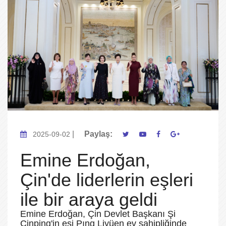
|
Paylaş:
2025-09-02
Emine Erdoğan,
Çin'de liderlerin eşleri
ile bir araya geldi
Emine Erdoğan, Çin Devlet Başkanı Şi
Cinping'in eşi Pıng Liyüen ev sahipliğinde