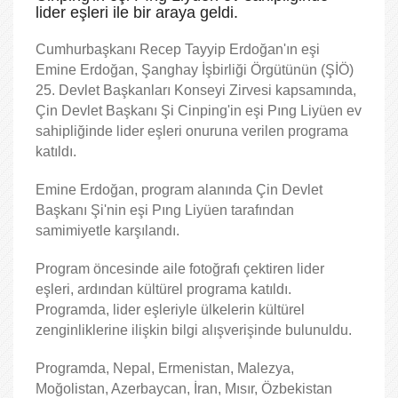
lider eşleri ile bir araya geldi.
Cumhurbaşkanı Recep Tayyip Erdoğan'ın eşi
Emine Erdoğan, Şanghay İşbirliği Örgütünün (ŞİÖ)
25. Devlet Başkanları Konseyi Zirvesi kapsamında,
Çin Devlet Başkanı Şi Cinping'in eşi Pıng Liyüen ev
sahipliğinde lider eşleri onuruna verilen programa
katıldı.
Emine Erdoğan, program alanında Çin Devlet
Başkanı Şi'nin eşi Pıng Liyüen tarafından
samimiyetle karşılandı.
Program öncesinde aile fotoğrafı çektiren lider
eşleri, ardından kültürel programa katıldı.
Programda, lider eşleriyle ülkelerin kültürel
zenginliklerine ilişkin bilgi alışverişinde bulunuldu.
Programda, Nepal, Ermenistan, Malezya,
Moğolistan, Azerbaycan, İran, Mısır, Özbekistan