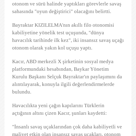
otonom ve sürü halinde yaptıkları görevlerle savaş
sahasında "oyun değiştirici" olacağını belirtti.
Bayraktar KIZILELMA'nın akıllı filo otonomisi
kabiliyetine yönelik test uçuşunda, "dünya
havacılık tarihinde ilk kez", iki insansız savaş uçağı
otonom olarak yakın kol uçuşu yaptı.
Kacır, ABD merkezli X şirketinin sosyal medya
platformundaki hesabından, Baykar Yönetim
Kurulu Başkanı Selçuk Bayraktar'ın paylaşımını da
alıntılayarak, konuyla ilgili değerlendirmelerde
bulundu.
Havacılıkta yeni çağın kapılarını Türklerin
açtığının altını çizen Kacır, şunları kaydetti:
"İnsanlı savaş uçaklarından çok daha kabiliyetli ve
maliyet etkin olan insansız savaş uçakları, otonom