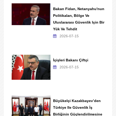
Bakan Fidan, Netanyahu'nun
Politikaları, Bölge Ve
Uluslararası Güvenlik Için Bir
Yük Ve Tehdit
2026-07-15
İçişleri Bakanı Çiftçi
2026-07-15
Büyükelçi Kazakbayev’den
Türkiye Ile Güvenlik İş
Birliğinin Güçlendirilmesine