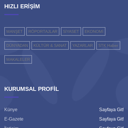
HIZLI ERİŞİM
MANŞET
RÖPORTAJLAR
SİYASET
EKONOMİ
DÜNYADAN
KÜLTÜR & SANAT
YAZARLAR
STK Haber
MAKALELER
KURUMSAL PROFİL
Künye
Sayfaya Git!
E-Gazete
Sayfaya Git!