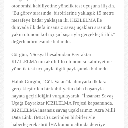
otonomisi kabiliyetine yönelik test uçuşuna ilişkin,
"Bu görev sırasında, birbirlerine yaklaşık 15 metre
mesafeye kadar yaklaşan iki KIZILELMA ile
dünyada ilk defa insansız savaş uçakları arasında
yakın otonom kol uçuşu başarıyla gerçekleştirildi."
değerlendirmesinde bulundu.
Görgün, NSosyal hesabından Bayraktar
KIZILELMA'nın akıllı filo otonomisi kabiliyetine
yönelik test uçuşuyla ilgili paylaşımda bulundu.
Haluk Görgün, "Gök Vatan"da dünyada ilk kez
gerçekleştirilen bir kabiliyetin daha başarıyla
hayata geçirildiğini vurgulayarak, "İnsansız Savaş
Uçağı Bayraktar KIZILELMA Projesi kapsamında,
KIZILELMA insansız savaş uçaklarımız, Azra Milli
Data Linki (MDL) üzerinden birbirleriyle
haberleşerek sürü İHA komutu altında devriye