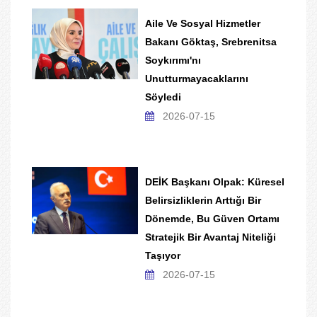
Aile Ve Sosyal Hizmetler
Bakanı Göktaş, Srebrenitsa
Soykırımı'nı
Unutturmayacaklarını
Söyledi
2026-07-15
DEİK Başkanı Olpak: Küresel
Belirsizliklerin Arttığı Bir
Dönemde, Bu Güven Ortamı
Stratejik Bir Avantaj Niteliği
Taşıyor
2026-07-15