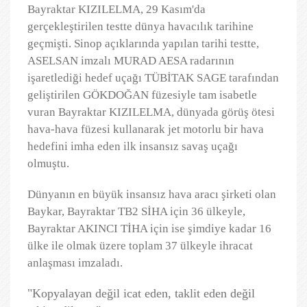
Bayraktar KIZILELMA, 29 Kasım'da
gerçekleştirilen testte dünya havacılık tarihine
geçmişti. Sinop açıklarında yapılan tarihi testte,
ASELSAN imzalı MURAD AESA radarının
işaretlediği hedef uçağı TÜBİTAK SAGE tarafından
geliştirilen GÖKDOĞAN füzesiyle tam isabetle
vuran Bayraktar KIZILELMA, dünyada görüş ötesi
hava-hava füzesi kullanarak jet motorlu bir hava
hedefini imha eden ilk insansız savaş uçağı
olmuştu.
Dünyanın en büyük insansız hava aracı şirketi olan
Baykar, Bayraktar TB2 SİHA için 36 ülkeyle,
Bayraktar AKINCI TİHA için ise şimdiye kadar 16
ülke ile olmak üzere toplam 37 ülkeyle ihracat
anlaşması imzaladı.
"Kopyalayan değil icat eden, taklit eden değil