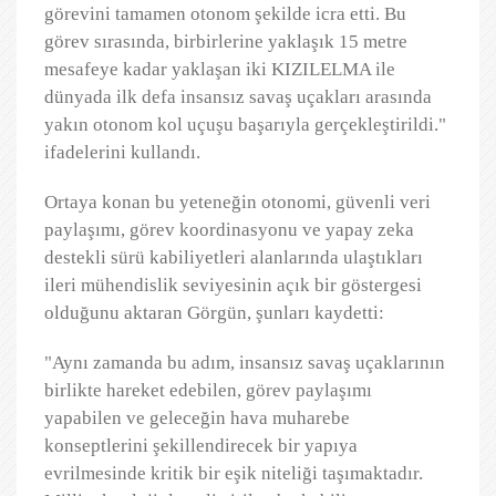
görevini tamamen otonom şekilde icra etti. Bu
görev sırasında, birbirlerine yaklaşık 15 metre
mesafeye kadar yaklaşan iki KIZILELMA ile
dünyada ilk defa insansız savaş uçakları arasında
yakın otonom kol uçuşu başarıyla gerçekleştirildi."
ifadelerini kullandı.
Ortaya konan bu yeteneğin otonomi, güvenli veri
paylaşımı, görev koordinasyonu ve yapay zeka
destekli sürü kabiliyetleri alanlarında ulaştıkları
ileri mühendislik seviyesinin açık bir göstergesi
olduğunu aktaran Görgün, şunları kaydetti:
"Aynı zamanda bu adım, insansız savaş uçaklarının
birlikte hareket edebilen, görev paylaşımı
yapabilen ve geleceğin hava muharebe
konseptlerini şekillendirecek bir yapıya
evrilmesinde kritik bir eşik niteliği taşımaktadır.