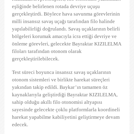
eşliğinde belirlenen rotada devriye uçuşu
gerçekleştirdi. Böylece hava savunma görevlerinin
milli insansız savaş uçağı tarafından filo halinde
yapılabilirliği doğrulandı. Savaş uçaklarının belirli
bölgeleri korumak amacıyla icra ettiği devriye ve
önleme görevleri, gelecekte Bayraktar KIZILELMA
filoları tarafından otonom olarak
gerçekleştirilebilecek.
Test süreci boyunca insansız savaş uçaklarının
otonom sistemleri ve birlikte harekat süreçleri
yakından takip edildi. Baykar’ın tamamen öz
kaynaklarıyla geliştirdiği Bayraktar KIZILELMA,
sahip olduğu akıllı filo otonomisi altyapısı
sayesinde gelecekte çoklu platformlarla koordineli
harekat yapabilme kabiliyetini geliştirmeye devam
edecek.