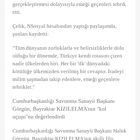
gerçekleştirmesi dolayısıyla emeği geçenleri tebrik
etti.
Çelik, NSosyal hesabından yaptığı paylaşımda,
şunları kaydetti:
"Tüm dünyanın zorluklarla ve belirsizliklerle dolu
olduğu bir dönemde, Türkiye kendi rotasını çizen
nadir ülkelerden biri. Her bir 'ilk' dünyadaki
kötülüğe ülkemizden verilmiş bir cevaptır. İradeyi
milim şaşmadan takip edenlere, emeği geçenlere
tebrikler."
Cumhurbaşkanlığı Savunma Sanayii Başkanı
Görgün, Bayraktar KIZILELMA'nın "kol
uçuşu"nu değerlendirdi
Cumhurbaşkanlığı Savunma Sanayii Başkanı Haluk
Görgün, Bayraktar KIZILELMA'nın akıllı filo