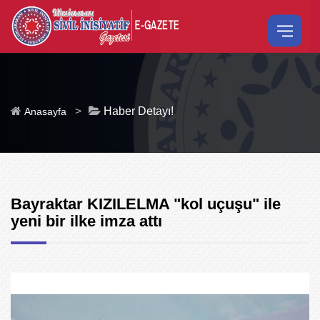
>
Haber Detayı!
Anasayfa
Bayraktar KIZILELMA "kol uçuşu" ile
yeni bir ilke imza attı