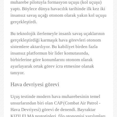
muharebe pilotuyla formasyon uçuşu (kol uçuşu)
yaptı. Böylece dünya havacılık tarihinde ilk kez iki
insansız savaş uçağı otonom olarak yakın kol uçuşu
gerçekleştirdi.
Bu teknolojik ilerlemeyle insanlı savaş uçaklarının
gerçekleştirdiği karmaşık hava görevleri otonom
sistemlere aktarılıyor. Bu kabiliyet birden fazla
insansız platformun bir lider komutasında,
birbirlerine göre konumlarını otonom olarak
ayarlayarak ortak görev icra etmesine olanak
tanıyor.
Hava devriyesi görevi
Uçuş testinde modern hava muharebesinin temel
unsurlarından biri olan CAP (Combat Air Patrol -
Hava Devriyesi) görevi de denendi. Bayraktar
KIZILELMA prototipleri, filo otonomisi yazılımları