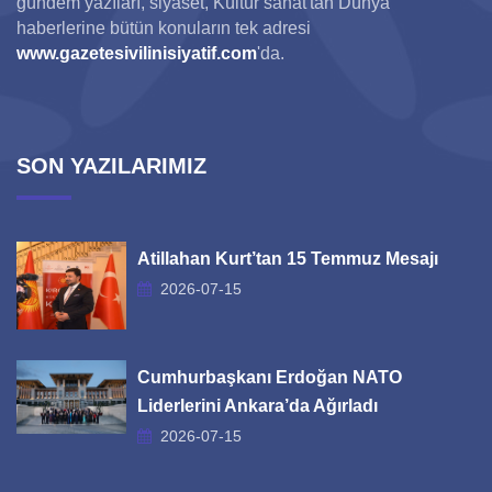
gündem yazıları, siyaset, Kültür sanat'tan Dünya
haberlerine bütün konuların tek adresi
www.gazetesivilinisiyatif.com
'da.
SON YAZILARIMIZ
Atillahan Kurt’tan 15 Temmuz Mesajı
2026-07-15
Cumhurbaşkanı Erdoğan NATO
Liderlerini Ankara’da Ağırladı
2026-07-15