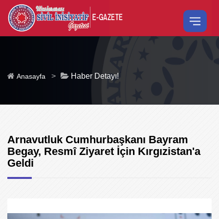
>
Haber Detayı!
Anasayfa
Arnavutluk Cumhurbaşkanı Bayram
Begay, Resmî Ziyaret İçin Kırgızistan'a
Geldi