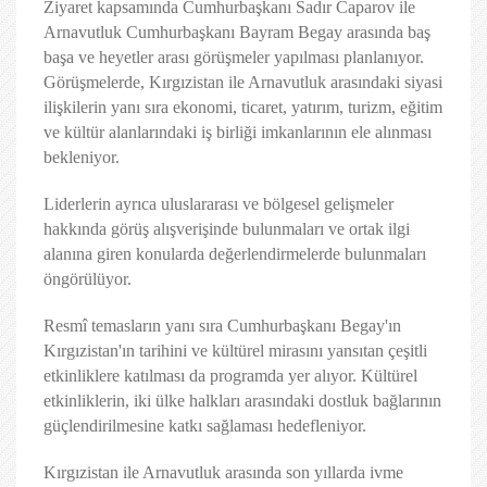
Ziyaret kapsamında Cumhurbaşkanı Sadır Caparov ile
Arnavutluk Cumhurbaşkanı Bayram Begay arasında baş
başa ve heyetler arası görüşmeler yapılması planlanıyor.
Görüşmelerde, Kırgızistan ile Arnavutluk arasındaki siyasi
ilişkilerin yanı sıra ekonomi, ticaret, yatırım, turizm, eğitim
ve kültür alanlarındaki iş birliği imkanlarının ele alınması
bekleniyor.
Liderlerin ayrıca uluslararası ve bölgesel gelişmeler
hakkında görüş alışverişinde bulunmaları ve ortak ilgi
alanına giren konularda değerlendirmelerde bulunmaları
öngörülüyor.
Resmî temasların yanı sıra Cumhurbaşkanı Begay'ın
Kırgızistan'ın tarihini ve kültürel mirasını yansıtan çeşitli
etkinliklere katılması da programda yer alıyor. Kültürel
etkinliklerin, iki ülke halkları arasındaki dostluk bağlarının
güçlendirilmesine katkı sağlaması hedefleniyor.
Kırgızistan ile Arnavutluk arasında son yıllarda ivme