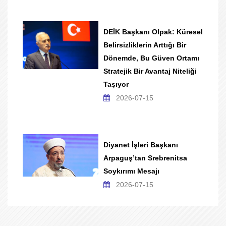
DEİK Başkanı Olpak: Küresel
Belirsizliklerin Arttığı Bir
Dönemde, Bu Güven Ortamı
Stratejik Bir Avantaj Niteliği
Taşıyor
2026-07-15
Diyanet İşleri Başkanı
Arpaguş’tan Srebrenitsa
Soykırımı Mesajı
2026-07-15