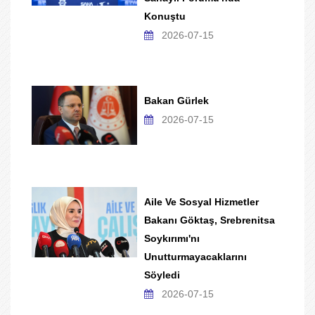
Konuştu
2026-07-15
Bakan Gürlek
2026-07-15
Aile Ve Sosyal Hizmetler
Bakanı Göktaş, Srebrenitsa
Soykırımı'nı
Unutturmayacaklarını
Söyledi
2026-07-15