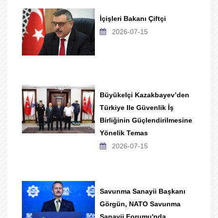
İçişleri Bakanı Çiftçi
2026-07-15
Büyükelçi Kazakbayev’den
Türkiye Ile Güvenlik İş
Birliğinin Güçlendirilmesine
Yönelik Temas
2026-07-15
Savunma Sanayii Başkanı
Görgün, NATO Savunma
Sanayii Forumu'nda