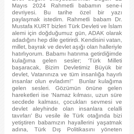
Mayıs 2024 Rahmetli babamın sene-i
devriyesi. Bu tarihe özel bir yazı
paylaşmak istedim. Rahmetli babam Dr.
Mustafa KURT bizleri Türk Devleti ve İslam
alemi için doğduğumuz gün, ADAK olarak
adadığını hep dile getirirdi. Kendisini vatan,
millet, bayrak ve devlet aşığı olan halleriyle
hatırlıyorum. Babamı hatırıma getirdiğimde
kulağıma gelen sesler; ‘Türk Milleti
başaracak, Bizim Devletimiz Büyük bir
devlet, Vatanınıza ve tüm insanlığa hayırlı
insanlar olun evladım!’’ Bunlar kulağıma
gelen sesleri. Gözümün önüne gelen
hareketleri ise ‘Namaz kılması, uzun süre
secdede kalması, çocukları sevmesi ve
devlet aleyhinde olan insanlara celalli
tavırları’ Bu vesile ile Türk otağında bizi
yetiştiren babamızın hayallerini yaşatmak
adına, Türk Dış Politikasını yöneten