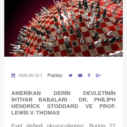
|
Paylaş:
2024-05-22
AMERİKAN DERİN DEVLETİNİN
İHTİYAR BABALARI
DR. PHİLİPH
HENDRİCK STODDARD VE PROF.
LEWİS V. THOMAS
Evet değerli okuyucularımız. Bugün 22