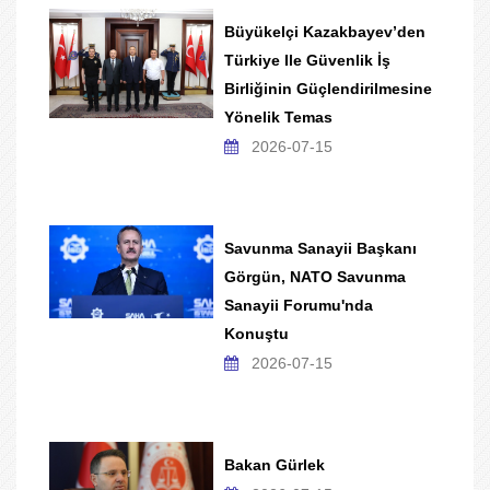
Büyükelçi Kazakbayev’den
Türkiye Ile Güvenlik İş
Birliğinin Güçlendirilmesine
Yönelik Temas
2026-07-15
Savunma Sanayii Başkanı
Görgün, NATO Savunma
Sanayii Forumu'nda
Konuştu
2026-07-15
Bakan Gürlek