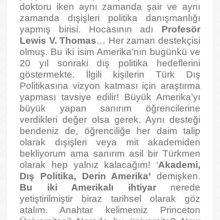
doktoru iken aynı zamanda şair ve aynı
zamanda dışişleri politika danışmanlığı
yapmış birisi. Hocasının adı
Profesör
Lewis V. Thomas
… Her zaman destekçisi
olmuş. Bu iki isim Amerika’nın bugünkü ve
20 yıl sonraki dış politika hedeflerini
göstermekte. İlgili kişilerin Türk Dış
Politikasına vizyon katması için araştırma
yapması tavsiye edilir! Büyük Amerika’yı
büyük yapan sanırım öğrencilerine
verdikleri değer olsa gerek. Aynı desteği
bendeniz de, öğrenciliğe her daim talip
olarak dışişleri veya mit akademiden
bekliyorum ama sanırım asil bir Türkmen
olarak hep yalnız kalacağım! ‘
Akademi,
Dış Politika, Derin Amerika’
demişken.
Bu iki Amerikalı ihtiyar
nerede
yetiştirilmiştir biraz tarihsel olarak göz
atalım. Anahtar kelimemiz Princeton