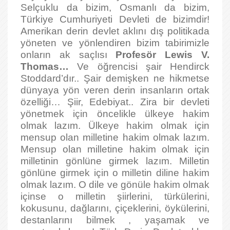
Selçuklu da bizim, Osmanlı da bizim,
Türkiye Cumhuriyeti Devleti de bizimdir!
Amerikan derin devlet aklını dış politikada
yöneten ve yönlendiren bizim tabirimizle
onların ak saçlısı
Profesör Lewis V.
Thomas…
Ve öğrencisi şair Hendirck
Stoddard’dır.. Şair demişken ne hikmetse
dünyaya yön veren derin insanların ortak
özelliği… Şiir, Edebiyat.. Zira bir devleti
yönetmek için öncelikle ülkeye hakim
olmak lazım. Ülkeye hakim olmak için
mensup olan milletine hakim olmak lazım.
Mensup olan milletine hakim olmak için
milletinin gönlüne girmek lazım. Milletin
gönlüne girmek için o milletin diline hakim
olmak lazım. O dile ve gönüle hakim olmak
içinse o milletin şiirlerini, türkülerini,
kokusunu, dağlarını, çiçeklerini, öykülerini,
destanlarını bilmek , yaşamak ve