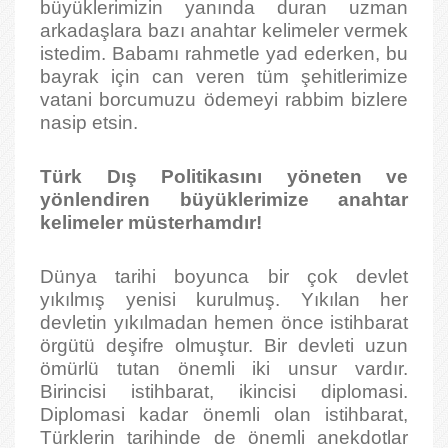
büyüklerimizin yanında duran uzman
arkadaşlara bazı anahtar kelimeler vermek
istedim. Babamı rahmetle yad ederken, bu
bayrak için can veren tüm şehitlerimize
vatani borcumuzu ödemeyi rabbim bizlere
nasip etsin.
Türk Dış Politikasını yöneten ve
yönlendiren büyüklerimize anahtar
kelimeler müsterhamdır!
Dünya tarihi boyunca bir çok devlet
yıkılmış yenisi kurulmuş. Yıkılan her
devletin yıkılmadan hemen önce istihbarat
örgütü deşifre olmuştur. Bir devleti uzun
ömürlü tutan önemli iki unsur vardır.
Birincisi istihbarat, ikincisi diplomasi.
Diplomasi kadar önemli olan istihbarat,
Türklerin tarihinde de önemli anekdotlar