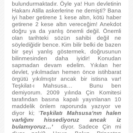
bulundurmaktadır. Öyle ya! Hun devletinin
Hakanı Atilla askerlerine ne demişti? Bana
iyi haber getirene 1 kese altın, kötü haber
getirene 2 kese altın vereceğim! Anekdot
doğru ya da yanlış önemli değil. Önemli
olan tarihteki sözün sahibi değil ne
söylediğidir bence. Kim bilir belki de bazen
bir şeyi yanlış göstermek, doğrusunun
bilinmesinden daha iyidir! Konudan
sapmadan devam edelim. Yıkılan her
devlet, yıkılmadan hemen önce istihbarat
örgütü yıkılmıştır ancak bir istisna var!
Teşkilat-ı Mahsusa… Bunu ben
demiyorum. 2009 yılında Çin Komitesi
tarafından basına kapalı yayınlanan 10
maddelik önlem raporunda yazıyor ve
diyor ki; ‘
Teşkilatı Mahsusa’nın halen
varlığını hissediyoruz ancak iz
bulamıyoruz…’
diyor.
Sadece Çin mi