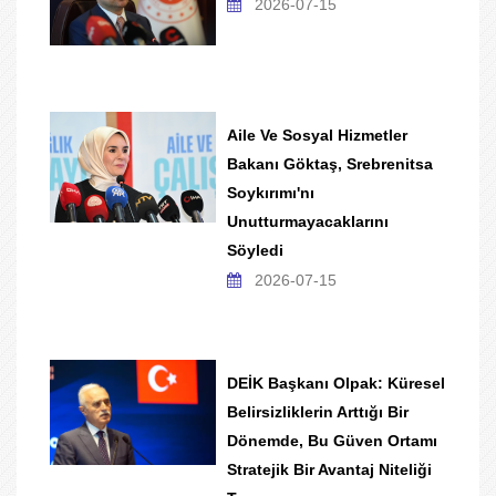
2026-07-15
Aile Ve Sosyal Hizmetler
Bakanı Göktaş, Srebrenitsa
Soykırımı'nı
Unutturmayacaklarını
Söyledi
2026-07-15
DEİK Başkanı Olpak: Küresel
Belirsizliklerin Arttığı Bir
Dönemde, Bu Güven Ortamı
Stratejik Bir Avantaj Niteliği