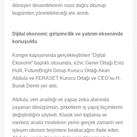
dönüşen dinamiklerinin nasıl doğru okunup
bugünden yönetebileceği ele alındı.
Dijital ekonomi; girişimcilik ve yatırım ekseninde
konuşuldu
Kongre kapsamında gerçekleştirilen “Dijital
Ekonomi” başlıklı oturumda, e2vc Genel Ortağı Enis
Hulli, FutureBright Group Kurucu Ortağı Akan
Abdula ve FERASET Kurucu Ortağı ve CEO’su H.
Burak Demir yer aldı.
Abdula, veri analitiği ve yapay zeka alanında
yaşanan dönüşümün, şirketlerin iş yapış biçimlerini
değiştirdiğini söyledi. Klasik veri toplama ve
merkezi analiz modelinin yerini gerçek zamanlı veri
işleyen otonom beyinlere bırakacağını ifade eden