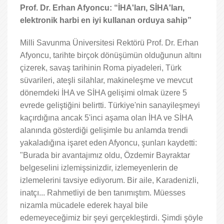
Prof. Dr. Erhan Afyoncu: “İHA'ları, SİHA'ları,
elektronik harbi en iyi kullanan orduya sahip”
Milli Savunma Üniversitesi Rektörü Prof. Dr. Erhan
Afyoncu, tarihte birçok dönüşümün olduğunun altını
çizerek, savaş tarihinin Roma piyadeleri, Türk
süvarileri, ateşli silahlar, makineleşme ve mevcut
dönemdeki İHA ve SİHA gelişimi olmak üzere 5
evrede geliştiğini belirtti. Türkiye'nin sanayileşmeyi
kaçırdığına ancak 5'inci aşama olan İHA ve SİHA
alanında gösterdiği gelişimle bu anlamda trendi
yakaladığına işaret eden Afyoncu, şunları kaydetti:
"Burada bir avantajımız oldu, Özdemir Bayraktar
belgeselini izlemişsinizdir, izlemeyenlerin de
izlemelerini tavsiye ediyorum. Bir aile, Karadenizli,
inatçı... Rahmetliyi de ben tanımıştım. Müesses
nizamla mücadele ederek hayal bile
edemeyeceğimiz bir şeyi gerçekleştirdi. Şimdi şöyle