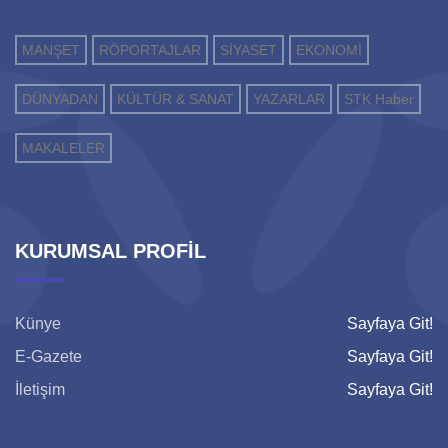
MANŞET
RÖPORTAJLAR
SİYASET
EKONOMİ
DÜNYADAN
KÜLTÜR & SANAT
YAZARLAR
STK Haber
MAKALELER
KURUMSAL PROFİL
Künye
Sayfaya Git!
E-Gazete
Sayfaya Git!
İletişim
Sayfaya Git!