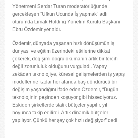
Yönetmeni Serdar Turan moderatörlüğünde
gerçekleşen “Ufkun Ucunda İş yapmak” adlı
oturumda Limak Holding Yönetim Kurulu Başkanı
Ebru Özdemir yer aldı.
Özdemir, dünyada yaşanan hızlı dönüşümün iş
dünyası ve eğitim üzerindeki etkilerine dikkat
çekerek, değişimi doğru okumanın artık bir tercih
değil zorunluluk olduğunu vurguladı. Yapay
zekâdan teknolojiye, küresel gelişmelerden iş yapış
modellerine kadar her alanda baş döndürücü bir
değişim yaşandığını ifade eden Özdemir, “Bugün
teknolojinin peşinden koşuyor gibi hissediyoruz.
Eskiden şirketlerde statik bütçeler yapılır, yıl
boyunca takip edilirdi. Artık dinamik bütçeler
yapılıyor. Çünkü her şey çok hızlı değişiyor” dedi.