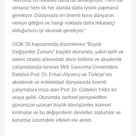
Teknoloji bu rekabeti daha da sertleştiriyor. Hem var
olmanız hem de her alanda daha iyisini yapmanız
gerekiyor. Dolayısıyla en önemli konu dünyanın
nereye gittiğini ve hangi noktada daha rekabetçi
olduğunuzu iyi okumak gerekiyor.”
UGİK’26 kapsamında düzenlenen “Büyük
Değişimler Zamanı” başlıklı oturumda, yakın tarih ve
askeri strateji alanındaki derin birikimi ve akademik
çalışmalarıyla tanınan Milli Savunma Üniversitesi
Rektörü Prof. Dr. Erhan Afyoncu ve Türkiye’nin
akademik ve entelektüel dünyasında önemli
çalışmalara imza atan Prof. Dr. Gültekin Yıldız bir
araya geldi. Oturumda, tarihsel perspektiften
günümüze uzanan büyük dönüşümler, küresel
kırılmalar ve bu değişimlerin devletler, toplumlar ve
kurumlar üzerindeki etkileri ele alındı.