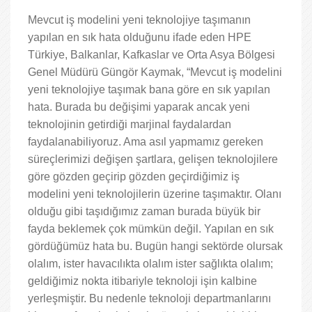
Mevcut iş modelini yeni teknolojiye taşımanın
yapılan en sık hata olduğunu ifade eden HPE
Türkiye, Balkanlar, Kafkaslar ve Orta Asya Bölgesi
Genel Müdürü Güngör Kaymak, “Mevcut iş modelini
yeni teknolojiye taşımak bana göre en sık yapılan
hata. Burada bu değişimi yaparak ancak yeni
teknolojinin getirdiği marjinal faydalardan
faydalanabiliyoruz. Ama asıl yapmamız gereken
süreçlerimizi değişen şartlara, gelişen teknolojilere
göre gözden geçirip gözden geçirdiğimiz iş
modelini yeni teknolojilerin üzerine taşımaktır. Olanı
olduğu gibi taşıdığımız zaman burada büyük bir
fayda beklemek çok mümkün değil. Yapılan en sık
gördüğümüz hata bu. Bugün hangi sektörde olursak
olalım, ister havacılıkta olalım ister sağlıkta olalım;
geldiğimiz nokta itibariyle teknoloji işin kalbine
yerleşmiştir. Bu nedenle teknoloji departmanlarını