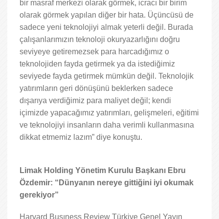
bir masraf merkezi olarak görmek, icracı bir birim
olarak görmek yapılan diğer bir hata. Üçüncüsü de
sadece yeni teknolojiyi almak yeterli değil. Burada
çalışanlarımızın teknoloji okuryazarlığını doğru
seviyeye getiremezsek para harcadığımız o
teknolojiden fayda getirmek ya da istediğimiz
seviyede fayda getirmek mümkün değil. Teknolojik
yatırımların geri dönüşünü beklerken sadece
dışarıya verdiğimiz para maliyet değil; kendi
içimizde yapacağımız yatırımları, gelişmeleri, eğitimi
ve teknolojiyi insanların daha verimli kullanmasına
dikkat etmemiz lazım” diye konuştu.
Limak Holding Yönetim Kurulu Başkanı Ebru
Özdemir: “Dünyanın nereye gittiğini iyi okumak
gerekiyor”
Harvard Busıness Review Türkiye Genel Yayın