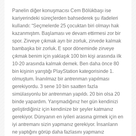
Panelin diğer konuşmacısı Cem Bölükbaşı ise
kariyerindeki süreçlerden bahsederek şu ifadeleri
kullandı: “Seçmelerde 25 çocuktan biri olmayı hak
kazanmıştım. Başlaması ve devam ettirmesi zor bir
spor. Zirveye çıkmak ayrı bir zorluk, zirvede kalmak
bambaşka bir zorluk. E spor döneminde zirveye
çıkmak benim için yaklaşık 100 bin kişi arasında ilk
10-20 arasında kalmak demek. Ben daha önce 80
bin kişinin yarıştığı PlayStation kategorisinde 1.
olmuştum. İnanılmaz bir antrenman yapılması
gerekiyordu. 3 sene 10 bin saatten fazla
simülasyonlu bir antrenman yapıldı. 20 bin olsa 20
binde yapardım. Yarışmadığınız her gün kendinizi
geliştirdiğiniz için kendinize bir şeyler katmanız
gerekiyor. Dünyanın en iyileri arasına girmek için en
iyi antremanı sizin yapmanız gerekiyor. İnsanların
ne yaptığını görüp daha fazlasını yapmanız