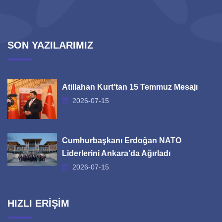
SON YAZILARIMIZ
Atillahan Kurt’tan 15 Temmuz Mesajı
2026-07-15
Cumhurbaşkanı Erdoğan NATO
Liderlerini Ankara’da Ağırladı
2026-07-15
HIZLI ERİŞİM