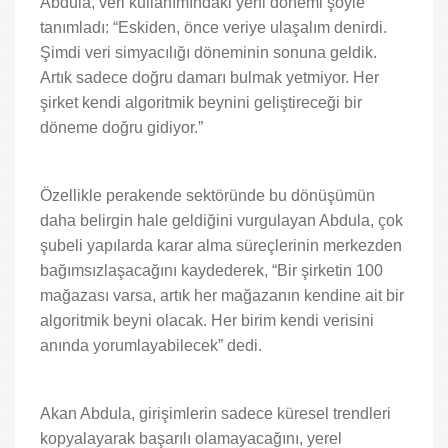
Abdula, veri kullanımındaki yeni dönemi şöyle
tanımladı: “Eskiden, önce veriye ulaşalım denirdi.
Şimdi veri simyacılığı döneminin sonuna geldik.
Artık sadece doğru damarı bulmak yetmiyor. Her
şirket kendi algoritmik beynini geliştireceği bir
döneme doğru gidiyor.”
Özellikle perakende sektöründe bu dönüşümün
daha belirgin hale geldiğini vurgulayan Abdula, çok
şubeli yapılarda karar alma süreçlerinin merkezden
bağımsızlaşacağını kaydederek, “Bir şirketin 100
mağazası varsa, artık her mağazanın kendine ait bir
algoritmik beyni olacak. Her birim kendi verisini
anında yorumlayabilecek” dedi.
Akan Abdula, girişimlerin sadece küresel trendleri
kopyalayarak başarılı olamayacağını, yerel