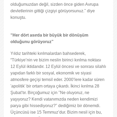
olduğumuzdan değil, sizden önce giden Avrupa
devletlerinin gittiği çizgiyi görüyorsunuz." diye
konuştu.
“Her dört asırda bir büyük bir dönüşüm
olduğunu görüyoruz”
Yıldız tarihteki kırılmalardan bahsederek,
“Türkiye’nin ve bizim neslin birinci kırılma noktası
12 Eylül iktidarıdır. 12 Eylül öncesi ve sonrası silahlı
yapıdan farklı bir sosyal, ekonomik ve siyasi
atmosfere geçişi temsil eder. 2000’lere kadar süren
'apolitik' bir ortam ortaya çıkardı. İkinci kırılma 28
Şubat’tır. Birçoğumuz için "Ne oluyoruz, ne
yaşıyoruz? Kendi vatanımızda neden kendimizi
parya gibi hissediyoruz?" dediğimiz bir dönemdi.
Üçüncüsü ise 15 Temmuz’dur. Bizim nesil için bu,