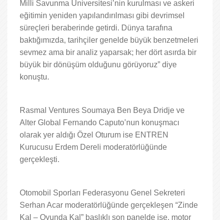
Milli Savunma Üniversitesi’nin kurulması ve askeri
eğitimin yeniden yapılandırılması gibi devrimsel
süreçleri beraberinde getirdi. Dünya tarafına
baktığımızda, tarihçiler genelde büyük benzetmeleri
sevmez ama bir analiz yaparsak; her dört asırda bir
büyük bir dönüşüm olduğunu görüyoruz” diye
konuştu.
Rasmal Ventures Soumaya Ben Beya Dridje ve
Alter Global Fernando Caputo’nun konuşmacı
olarak yer aldığı Özel Oturum ise ENTREN
Kurucusu Erdem Dereli moderatörlüğünde
gerçekleşti.
Otomobil Sporları Federasyonu Genel Sekreteri
Serhan Acar moderatörlüğünde gerçekleşen “Zinde
Kal – Oyunda Kal” başlıklı son panelde ise, motor