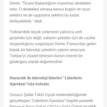
Demir, “Ticaret Bakanlığının inanılmaz destekleri
oldu. O destekleri olmasa bence bugün ne oyun
sektörü ne de uygulama sektörü bu kadar
ilerleyebilirdi.” dedi.
Türkiye'deki teşvik sisteminin yalnızca yerli
girişimler için değil, yabancı şirketler için de cazibe
oluşturduğunu vurgulayan Demir, Fransa'dan gelen
büyük bir teknoloji şirketinin yatırım amacıyla
Türkiye'yi ziyaret etmesini bunun önemli bir
göstergesi olarak değerlendirdi.
Havacılık ile teknoloji liderleri “Liderlerin
Ajandası”nda buluştu
Sunucu Şafak Tükle Uysal moderatörlüğünde
gerçekleşen “Liderlerin Ajandası” başlıklı panelde
Pegasus Hava Yolları CEO’su Güliz Öztürk ile HPE