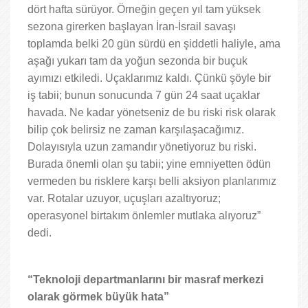
dört hafta sürüyor. Örneğin geçen yıl tam yüksek
sezona girerken başlayan İran-İsrail savaşı
toplamda belki 20 gün sürdü en şiddetli haliyle, ama
aşağı yukarı tam da yoğun sezonda bir buçuk
ayımızı etkiledi. Uçaklarımız kaldı. Çünkü şöyle bir
iş tabii; bunun sonucunda 7 gün 24 saat uçaklar
havada. Ne kadar yönetseniz de bu riski risk olarak
bilip çok belirsiz ne zaman karşılaşacağımız.
Dolayısıyla uzun zamandır yönetiyoruz bu riski.
Burada önemli olan şu tabii; yine emniyetten ödün
vermeden bu risklere karşı belli aksiyon planlarımız
var. Rotalar uzuyor, uçuşları azaltıyoruz;
operasyonel birtakım önlemler mutlaka alıyoruz”
dedi.
“Teknoloji departmanlarını bir masraf merkezi
olarak görmek büyük hata”