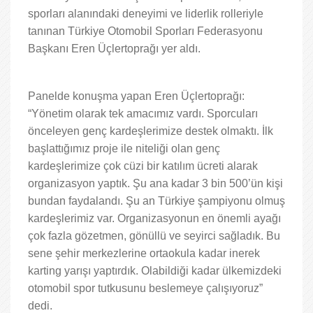
sporları alanındaki deneyimi ve liderlik rolleriyle
tanınan Türkiye Otomobil Sporları Federasyonu
Başkanı Eren Üçlertoprağı yer aldı.
Panelde konuşma yapan Eren Üçlertoprağı:
“Yönetim olarak tek amacımız vardı. Sporcuları
önceleyen genç kardeşlerimize destek olmaktı. İlk
başlattığımız proje ile niteliği olan genç
kardeşlerimize çok cüzi bir katılım ücreti alarak
organizasyon yaptık. Şu ana kadar 3 bin 500’ün kişi
bundan faydalandı. Şu an Türkiye şampiyonu olmuş
kardeşlerimiz var. Organizasyonun en önemli ayağı
çok fazla gözetmen, gönüllü ve seyirci sağladık. Bu
sene şehir merkezlerine ortaokula kadar inerek
karting yarışı yaptırdık. Olabildiği kadar ülkemizdeki
otomobil spor tutkusunu beslemeye çalışıyoruz”
dedi.