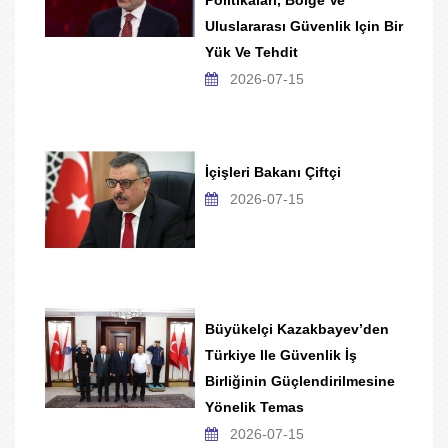
Politikaları, Bölge Ve
Uluslararası Güvenlik Için Bir
Yük Ve Tehdit
2026-07-15
İçişleri Bakanı Çiftçi
2026-07-15
Büyükelçi Kazakbayev’den
Türkiye Ile Güvenlik İş
Birliğinin Güçlendirilmesine
Yönelik Temas
2026-07-15