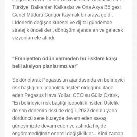
Türkiye, Balkanlar, Kafkaslar ve Orta Asya Bölgesi
Genel Müdürü Güngör Kaymak bir araya geldi.
Liderlerin değişen küresel ve dijital gündemde
stratejik öncelikleri, dönüşüm ajandaları ve gelecek
vizyonları ele alındı.
“Emniyetten ödün vermeden bu risklere karşı
belli aksiyon planlarımız var”
Sektör olarak Pegasus'un ajandasında en belirleyici
risk başlığının ‘jeopolitik riskler’ olduğunu ifade
eden Pegasus Hava Yolları CEO’su Güliz Öztürk,
“En belirleyici risk başlığı jeopolitik riskler. Üstelik
de son dönemin riski de değil. 2022'den bu yana
dördüncü sene kuzeyde devam eden savaş,
güneyimizde devam eden ve aslında hiç de
öngöremediğimiz önemli değişiklikler... Kimi zaman