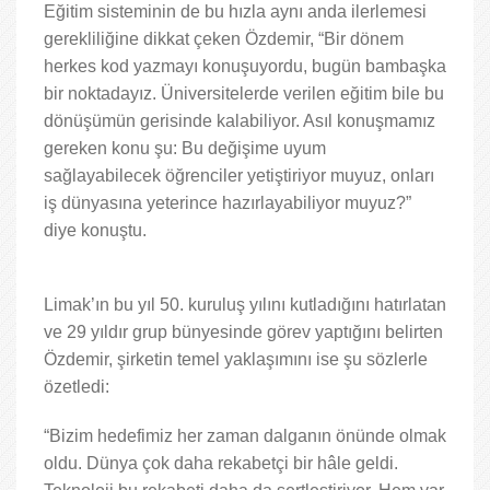
Eğitim sisteminin de bu hızla aynı anda ilerlemesi
gerekliliğine dikkat çeken Özdemir, “Bir dönem
herkes kod yazmayı konuşuyordu, bugün bambaşka
bir noktadayız. Üniversitelerde verilen eğitim bile bu
dönüşümün gerisinde kalabiliyor. Asıl konuşmamız
gereken konu şu: Bu değişime uyum
sağlayabilecek öğrenciler yetiştiriyor muyuz, onları
iş dünyasına yeterince hazırlayabiliyor muyuz?”
diye konuştu.
Limak’ın bu yıl 50. kuruluş yılını kutladığını hatırlatan
ve 29 yıldır grup bünyesinde görev yaptığını belirten
Özdemir, şirketin temel yaklaşımını ise şu sözlerle
özetledi:
“Bizim hedefimiz her zaman dalganın önünde olmak
oldu. Dünya çok daha rekabetçi bir hâle geldi.