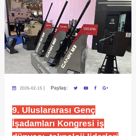
|
Paylaş:
2026-02-15
9. Uluslararası Genç
İşadamları Kongresi iş