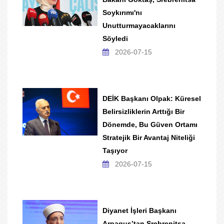
Soykırımı'nı
Unutturmayacaklarını
Söyledi
2026-07-15
DEİK Başkanı Olpak: Küresel
Belirsizliklerin Arttığı Bir
Dönemde, Bu Güven Ortamı
Stratejik Bir Avantaj Niteliği
Taşıyor
2026-07-15
Diyanet İşleri Başkanı
Arpaguş’tan Srebrenitsa