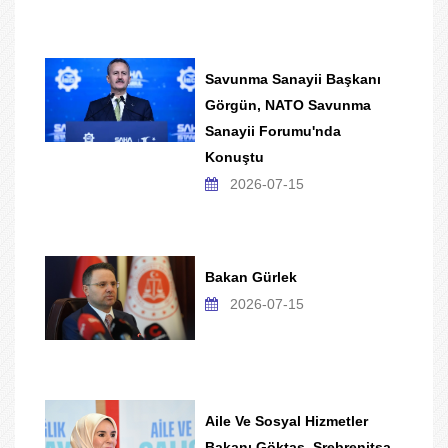
Savunma Sanayii Başkanı
Görgün, NATO Savunma
Sanayii Forumu'nda
Konuştu
2026-07-15
Bakan Gürlek
2026-07-15
Aile Ve Sosyal Hizmetler
Bakanı Göktaş, Srebrenitsa